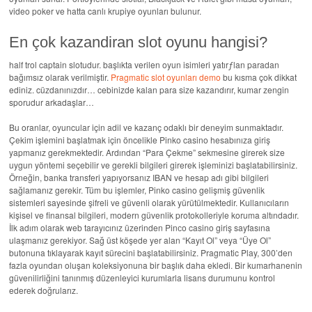
video poker ve hatta canlı krupiye oyunları bulunur.
En çok kazandiran slot oyunu hangisi?
half trol captain slotudur. başlıkta verilen oyun isimleri yatırƒlan paradan
bağımsız olarak verilmiştir.
Pragmatic slot oyunları demo
bu kısma çok dikkat
ediniz. cüzdanınızdır… cebinizde kalan para size kazandırır, kumar zengin
sporudur arkadaşlar…
Bu oranlar, oyuncular için adil ve kazanç odaklı bir deneyim sunmaktadır.
Çekim işlemini başlatmak için öncelikle Pinko casino hesabınıza giriş
yapmanız gerekmektedir. Ardından “Para Çekme” sekmesine girerek size
uygun yöntemi seçebilir ve gerekli bilgileri girerek işleminizi başlatabilirsiniz.
Örneğin, banka transferi yapıyorsanız IBAN ve hesap adı gibi bilgileri
sağlamanız gerekir. Tüm bu işlemler, Pinko casino gelişmiş güvenlik
sistemleri sayesinde şifreli ve güvenli olarak yürütülmektedir. Kullanıcıların
kişisel ve finansal bilgileri, modern güvenlik protokolleriyle koruma altındadır.
İlk adım olarak web tarayıcınız üzerinden Pinсo casino giriş sayfasına
ulaşmanız gerekiyor. Sağ üst köşede yer alan “Kayıt Ol” veya “Üye Ol”
butonuna tıklayarak kayıt sürecini başlatabilirsiniz. Pragmatic Play, 300’den
fazla oyundan oluşan koleksiyonuna bir başlık daha ekledi. Bir kumarhanenin
güvenilirliğini tanınmış düzenleyici kurumlarla lisans durumunu kontrol
ederek doğrularız.