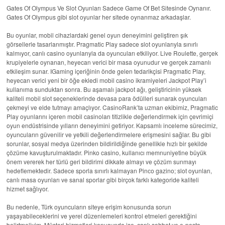
Gates Of Olympus Ve Slot Oyunları Sadece Game Of Bet Sitesinde Oynanır.
Gates Of Olympus gibi slot oyunlar her sitede oynanmaz arkadaşlar.
Bu oyunlar, mobil cihazlardaki genel oyun deneyimini geliştiren şık
görsellerle tasarlanmıştır. Pragmatic Play sadece slot oyunlarıyla sınırlı
kalmıyor, canlı casino oyunlarıyla da oyuncuları etkiliyor. Live Roulette, gerçek
krupiyelerle oynanan, heyecan verici bir masa oyunudur ve gerçek zamanlı
etkileşim sunar. IGaming içeriğinin önde gelen tedarikçisi Pragmatic Play,
heyecan verici yeni bir öğe ekledi mobil casino ikramiyeleri Jackpot Play’i
kullanıma sunduktan sonra. Bu aşamalı jackpot ağı, geliştiricinin yüksek
kaliteli mobil slot seçeneklerinde devasa para ödülleri sunarak oyuncuları
çekmeyi ve elde tutmayı amaçlıyor. CasinoRank’ta uzman ekibimiz, Pragmatic
Play oyunlarını içeren mobil casinoları titizlikle değerlendirmek için çevrimiçi
oyun endüstrisinde yılların deneyimini getiriyor. Kapsamlı inceleme sürecimiz,
oyuncuların güvenilir ve yetkili değerlendirmelere erişmesini sağlar. Bu gibi
sorunlar, sosyal medya üzerinden bildirildiğinde genellikle hızlı bir şekilde
çözüme kavuşturulmaktadır. Pinko casino, kullanıcı memnuniyetine büyük
önem vererek her türlü geri bildirimi dikkate almayı ve çözüm sunmayı
hedeflemektedir. Sadece sporla sınırlı kalmayan Pinсo gazino; slot oyunları,
canlı masa oyunları ve sanal sporlar gibi birçok farklı kategoride kaliteli
hizmet sağlıyor.
Bu nedenle, Türk oyuncuların siteye erişim konusunda sorun
yaşayabileceklerini ve yerel düzenlemeleri kontrol etmeleri gerektiğini
belirtmeliyim. Müşteri hizmetleri konusunda ise, canlı sohbet ve e-posta