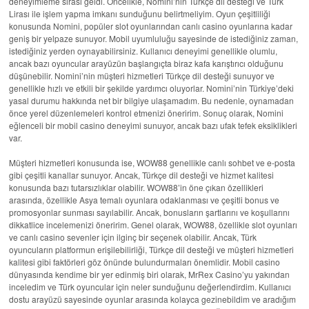
deneyimleme sırası geldi. Öncelikle, Nomini’nin Türkçe dil desteği ve Türk
Lirası ile işlem yapma imkanı sunduğunu belirtmeliyim. Oyun çeşitliliği
konusunda Nomini, popüler slot oyunlarından canlı casino oyunlarına kadar
geniş bir yelpaze sunuyor. Mobil uyumluluğu sayesinde de istediğiniz zaman,
istediğiniz yerden oynayabilirsiniz. Kullanıcı deneyimi genellikle olumlu,
ancak bazı oyuncular arayüzün başlangıçta biraz kafa karıştırıcı olduğunu
düşünebilir. Nomini’nin müşteri hizmetleri Türkçe dil desteği sunuyor ve
genellikle hızlı ve etkili bir şekilde yardımcı oluyorlar. Nomini’nin Türkiye’deki
yasal durumu hakkında net bir bilgiye ulaşamadım. Bu nedenle, oynamadan
önce yerel düzenlemeleri kontrol etmenizi öneririm. Sonuç olarak, Nomini
eğlenceli bir mobil casino deneyimi sunuyor, ancak bazı ufak tefek eksiklikleri
var.
Müşteri hizmetleri konusunda ise, WOW88 genellikle canlı sohbet ve e-posta
gibi çeşitli kanallar sunuyor. Ancak, Türkçe dil desteği ve hizmet kalitesi
konusunda bazı tutarsızlıklar olabilir. WOW88’in öne çıkan özellikleri
arasında, özellikle Asya temalı oyunlara odaklanması ve çeşitli bonus ve
promosyonlar sunması sayılabilir. Ancak, bonusların şartlarını ve koşullarını
dikkatlice incelemenizi öneririm. Genel olarak, WOW88, özellikle slot oyunları
ve canlı casino sevenler için ilginç bir seçenek olabilir. Ancak, Türk
oyuncuların platformun erişilebilirliği, Türkçe dil desteği ve müşteri hizmetleri
kalitesi gibi faktörleri göz önünde bulundurmaları önemlidir. Mobil casino
dünyasında kendime bir yer edinmiş biri olarak, MrRex Casino’yu yakından
inceledim ve Türk oyuncular için neler sunduğunu değerlendirdim. Kullanıcı
dostu arayüzü sayesinde oyunlar arasında kolayca gezinebildim ve aradığım