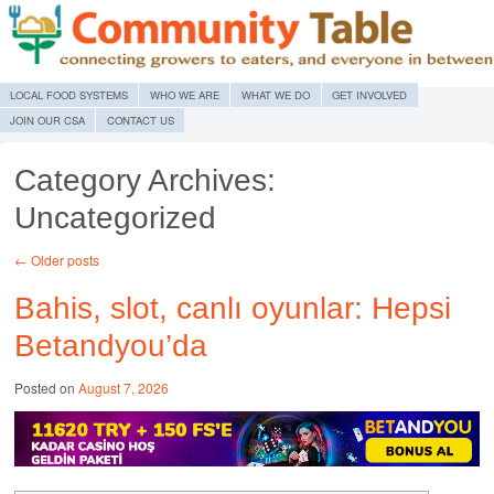
MENU
SKIP TO CONTENT
LOCAL FOOD SYSTEMS
WHO WE ARE
WHAT WE DO
GET INVOLVED
JOIN OUR CSA
CONTACT US
Category Archives:
Uncategorized
←
Older posts
Post navigation
Bahis, slot, canlı oyunlar: Hepsi
Betandyou’da
Posted on
August 7, 2026