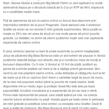
fideli. Games Global a creat prin Big Mouth Fishin un slot captivant cu multă
adrenalină dispus pe o structură clasică de 5×3 și un RTP de 96% împreună
cu o volatilitate medie-mare.
Poți de asemenea să joci la casino online cu bonus fara depunere prin
intermediul ofertelor de la jocuri Pragmatic. Dacă aterizezi alte 3 simboluri
Scatter pe ecran se vor acorda 5 rotiri gratuite suplimentare. Miza jucată va
crește cu 25% dar vei avea de două ori mai multe șanse să prinzi jocurile
gratuite. La GetsBet, ne dorim să oferim jucătorilor noștri cele mai captivante
experiențe de casino online.
În plus, simbolul special cu bani te poate surprinde cu premii neașteptate.
Jocul de păcănele Big Bass Bonanza este un slot extrem de popular în rândul
jucătorilor datorită design-ului atractiv, dar și a numărului mare de funcții și
bonusuri disponibile. Cu 5 role, 3 rânduri și 10 linii de plată, jucătorii au
șansa de a prinde peștele cel mare și de a câștiga premii generoase. Bun
venit la cel mai palpitant casino online, unde distracția și câștigurile sunt la fel
de reale ca și într-un cazinou fizic! Avem o varietate largă de jocuri de noroc,
de la cele mai populare sloturi până la jocurile de masă clasice, toate
disponibile într-un mediu sigur și protejat. Acest titlu este ales pe baza
popularității, funcțiilor inovatoare și a experienței de joc pe care o oferă.
Primul este reprezentat de pescar, care odată apărut pe role, va colecta
valorile tuturor simbolurilor cu pești. Acesta apare pe toate rolele în perioada
de rotiri gratuite și substituie orice simbol, cu excepția celui Scatter. Dacă îți
apar 4 astfel de simboluri, Big Bass Bonanza slot îți oferă 10 rotiri cadou.