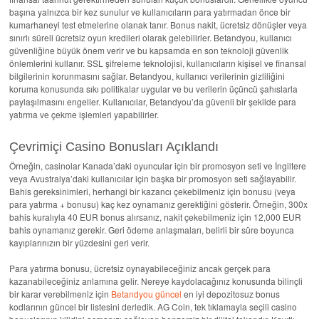
başına yalnızca bir kez sunulur ve kullanıcıların para yatırmadan önce bir
kumarhaneyi test etmelerine olanak tanır. Bonus nakit, ücretsiz dönüşler veya
sınırlı süreli ücretsiz oyun kredileri olarak gelebilirler. Betandyou, kullanıcı
güvenliğine büyük önem verir ve bu kapsamda en son teknoloji güvenlik
önlemlerini kullanır. SSL şifreleme teknolojisi, kullanıcıların kişisel ve finansal
bilgilerinin korunmasını sağlar. Betandyou, kullanıcı verilerinin gizliliğini
koruma konusunda sıkı politikalar uygular ve bu verilerin üçüncü şahıslarla
paylaşılmasını engeller. Kullanıcılar, Betandyou’da güvenli bir şekilde para
yatırma ve çekme işlemleri yapabilirler.
Çevrimiçi Casino Bonusları Açıklandı
Örneğin, casinolar Kanada’daki oyuncular için bir promosyon seti ve İngiltere
veya Avustralya’daki kullanıcılar için başka bir promosyon seti sağlayabilir.
Bahis gereksinimleri, herhangi bir kazancı çekebilmeniz için bonusu (veya
para yatırma + bonusu) kaç kez oynamanız gerektiğini gösterir. Örneğin, 300x
bahis kuralıyla 40 EUR bonus alırsanız, nakit çekebilmeniz için 12,000 EUR
bahis oynamanız gerekir. Geri ödeme anlaşmaları, belirli bir süre boyunca
kayıplarınızın bir yüzdesini geri verir.
Para yatırma bonusu, ücretsiz oynayabileceğiniz ancak gerçek para
kazanabileceğiniz anlamına gelir. Nereye kaydolacağınız konusunda bilinçli
bir karar verebilmeniz için
Betandyou güncel
en iyi depozitosuz bonus
kodlarının güncel bir listesini derledik. AG Coin, tek tıklamayla seçili casino