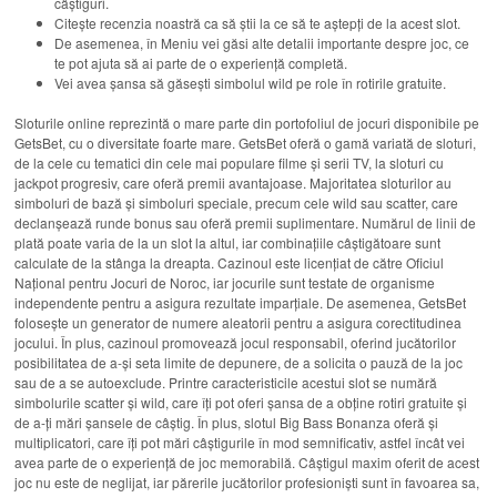
câștiguri.
Citește recenzia noastră ca să știi la ce să te aștepți de la acest slot.
De asemenea, în Meniu vei găsi alte detalii importante despre joc, ce
te pot ajuta să ai parte de o experiență completă.
Vei avea șansa să găsești simbolul wild pe role în rotirile gratuite.
Sloturile online reprezintă o mare parte din portofoliul de jocuri disponibile pe
GetsBet, cu o diversitate foarte mare. GetsBet oferă o gamă variată de sloturi,
de la cele cu tematici din cele mai populare filme și serii TV, la sloturi cu
jackpot progresiv, care oferă premii avantajoase. Majoritatea sloturilor au
simboluri de bază și simboluri speciale, precum cele wild sau scatter, care
declanșează runde bonus sau oferă premii suplimentare. Numărul de linii de
plată poate varia de la un slot la altul, iar combinațiile câștigătoare sunt
calculate de la stânga la dreapta. Cazinoul este licențiat de către Oficiul
Național pentru Jocuri de Noroc, iar jocurile sunt testate de organisme
independente pentru a asigura rezultate imparțiale. De asemenea, GetsBet
folosește un generator de numere aleatorii pentru a asigura corectitudinea
jocului. În plus, cazinoul promovează jocul responsabil, oferind jucătorilor
posibilitatea de a-și seta limite de depunere, de a solicita o pauză de la joc
sau de a se autoexclude. Printre caracteristicile acestui slot se numără
simbolurile scatter și wild, care îți pot oferi șansa de a obține rotiri gratuite și
de a-ți mări șansele de câștig. În plus, slotul Big Bass Bonanza oferă și
multiplicatori, care îți pot mări câștigurile în mod semnificativ, astfel încât vei
avea parte de o experiență de joc memorabilă. Câștigul maxim oferit de acest
joc nu este de neglijat, iar părerile jucătorilor profesioniști sunt în favoarea sa,