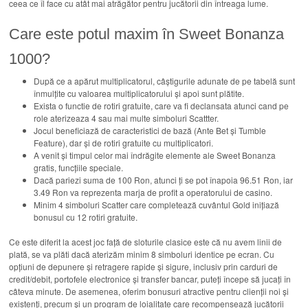
ceea ce îl face cu atât mai atrăgător pentru jucătorii din întreaga lume.
Care este potul maxim în Sweet Bonanza
1000?
După ce a apărut multiplicatorul, câștigurile adunate de pe tabelă sunt
înmulțite cu valoarea multiplicatorului și apoi sunt plătite.
Exista o functie de rotiri gratuite, care va fi declansata atunci cand pe
role aterizeaza 4 sau mai multe simboluri Scattter.
Jocul beneficiază de caracteristici de bază (Ante Bet și Tumble
Feature), dar și de rotiri gratuite cu multiplicatori.
A venit și timpul celor mai îndrăgite elemente ale Sweet Bonanza
gratis, funcțiile speciale.
Dacă pariezi suma de 100 Ron, atunci ți se pot înapoia 96.51 Ron, iar
3.49 Ron va reprezenta marja de profit a operatorului de casino.
Minim 4 simboluri Scatter care completează cuvântul Gold inițiază
bonusul cu 12 rotiri gratuite.
Ce este diferit la acest joc față de sloturile clasice este că nu avem linii de
plată, se va plăti dacă aterizăm minim 8 simboluri identice pe ecran. Cu
opțiuni de depunere și retragere rapide și sigure, inclusiv prin carduri de
credit/debit, portofele electronice și transfer bancar, puteți începe să jucați în
câteva minute. De asemenea, oferim bonusuri atractive pentru clienții noi și
existenți, precum și un program de loialitate care recompensează jucătorii