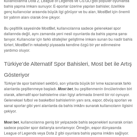
kullanıcılarına Dota 2, League of Legends ve CS:GO gibi popüler oyunlarda
bahis yapma imkanı sunuyor. E-sporlar üzerine yapılan bahisler, özellikle
genç kullanıcılar arasında büyük ilgi görüyor ve bu alan, MostBet için önemli
bir yatırım alanı olarak öne çıkıyor.
Bu çeşitlilik sayesinde MostBet, kullanıcılarına sadece geleneksel spor
dallarında değil, aynı zamanda yeni nesil oyunlarda da bahis yapma şansı
tanıyor. Kullanıcılar için farklı stratejiler geliştirme imkanı sunan bu nadir bahis
türleri, MostBet’in rekabetçi piyasada kendine özgü bir yer edinmesine
yardımcı oluyor.
Türkiye’de Alternatif Spor Bahisleri, Most bet ile Artış
Gösteriyor
Türkiye’de spor bahisleri sektörü, son yıllarda büyük bir ivme kazanarak farklı
alanlarda çeşitlenmeye başladı.
, bu çeşitlenmenin öncülerinden biri
Most bet
olarak, alternatif spor bahislerine olan ilgiyi artırmada önemli bir rol oynuyor.
Geleneksel futbol ve basketbol bahislerinin yanı sıra, espor, dövüş sporları ve
sanal sporlar gibi yeni alanlarda da bahis imkânı sunarak kullanıcıların ilgisini
çekiyor.
Most bet
, kullanıcılarına geniş bir yelpazede bahis seçenekleri sunarak onları
sadece popüler spor dallarıyla sınırlamıyor. Örneğin, espor dünyasında
League of Legends veya Dota 2 gibi oyunlara bahis yapma imkânı sağlıyor.