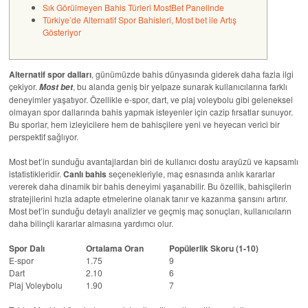
Sık Görülmeyen Bahis Türleri MostBet Panelinde
Türkiye’de Alternatif Spor Bahisleri, Most bet ile Artış
Gösteriyor
Alternatif spor dalları
, günümüzde bahis dünyasında giderek daha fazla ilgi
çekiyor.
, bu alanda geniş bir yelpaze sunarak kullanıcılarına farklı
Most bet
deneyimler yaşatıyor. Özellikle e-spor, dart, ve plaj voleybolu gibi geleneksel
olmayan spor dallarında bahis yapmak isteyenler için cazip fırsatlar sunuyor.
Bu sporlar, hem izleyicilere hem de bahisçilere yeni ve heyecan verici bir
perspektif sağlıyor.
Most bet’in sunduğu avantajlardan biri de kullanıcı dostu arayüzü ve kapsamlı
istatistikleridir.
Canlı bahis
seçenekleriyle, maç esnasında anlık kararlar
vererek daha dinamik bir bahis deneyimi yaşanabilir. Bu özellik, bahisçilerin
stratejilerini hızla adapte etmelerine olanak tanır ve kazanma şansını artırır.
Most bet’in sunduğu detaylı analizler ve geçmiş maç sonuçları, kullanıcıların
daha bilinçli kararlar almasına yardımcı olur.
Spor Dalı
Ortalama Oran
Popülerlik Skoru (1-10)
E-spor
1.75
9
Dart
2.10
6
Plaj Voleybolu
1.90
7