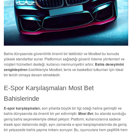
Bahis dünyasında güvenilirlik önemli bir faktördür ve Mostbet bu konuda
yüksek standartlar sunar. Platformun sağladığı güvenli ödeme yöntemleri ve
müşteri hizmetleri desteği, kullanıcı memnuniyetini artırır.
Bahis deneyimini
zenginleştiren
özellikleriyle Mostbet, tenis ve basketbol tutkunları için ideal
bir tercih olmaya devam etmektedir.
E-Spor Karşılaşmaları Most Bet
Bahislerinde
E-spor karşılaşmaları
, son yıllarda büyük bir ilgi odağı haline gelmiştir ve
bahis dünyasında da önemli bir yer edinmiştir.
, bu alanda sunduğu
Most Bet
geniş bahis seçenekleriyle dikkat çekiyor. Platform, kullanıcılarına sadece
klasik spor dallarında değil, aynı zamanda e-spor karşılaşmalarında da geniş
bir yelpazede bahis yapma imkanı sunuyor. Bu, oyunculara hem çeşitlilik hem