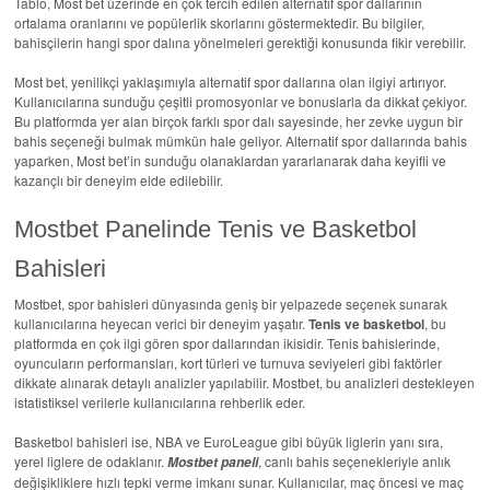
Tablo, Most bet üzerinde en çok tercih edilen alternatif spor dallarının
ortalama oranlarını ve popülerlik skorlarını göstermektedir. Bu bilgiler,
bahisçilerin hangi spor dalına yönelmeleri gerektiği konusunda fikir verebilir.
Most bet, yenilikçi yaklaşımıyla alternatif spor dallarına olan ilgiyi artırıyor.
Kullanıcılarına sunduğu çeşitli promosyonlar ve bonuslarla da dikkat çekiyor.
Bu platformda yer alan birçok farklı spor dalı sayesinde, her zevke uygun bir
bahis seçeneği bulmak mümkün hale geliyor. Alternatif spor dallarında bahis
yaparken, Most bet’in sunduğu olanaklardan yararlanarak daha keyifli ve
kazançlı bir deneyim elde edilebilir.
Mostbet Panelinde Tenis ve Basketbol
Bahisleri
Mostbet, spor bahisleri dünyasında geniş bir yelpazede seçenek sunarak
kullanıcılarına heyecan verici bir deneyim yaşatır.
Tenis ve basketbol
, bu
platformda en çok ilgi gören spor dallarından ikisidir. Tenis bahislerinde,
oyuncuların performansları, kort türleri ve turnuva seviyeleri gibi faktörler
dikkate alınarak detaylı analizler yapılabilir. Mostbet, bu analizleri destekleyen
istatistiksel verilerle kullanıcılarına rehberlik eder.
Basketbol bahisleri ise, NBA ve EuroLeague gibi büyük liglerin yanı sıra,
yerel liglere de odaklanır.
, canlı bahis seçenekleriyle anlık
Mostbet paneli
değişikliklere hızlı tepki verme imkanı sunar. Kullanıcılar, maç öncesi ve maç