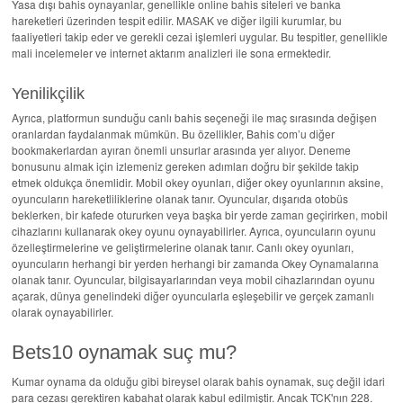
Yasa dışı bahis oynayanlar, genellikle online bahis siteleri ve banka
hareketleri üzerinden tespit edilir. MASAK ve diğer ilgili kurumlar, bu
faaliyetleri takip eder ve gerekli cezai işlemleri uygular. Bu tespitler, genellikle
mali incelemeler ve internet aktarım analizleri ile sona ermektedir.
Yenilikçilik
Ayrıca, platformun sunduğu canlı bahis seçeneği ile maç sırasında değişen
oranlardan faydalanmak mümkün. Bu özellikler, Bahis com’u diğer
bookmakerlardan ayıran önemli unsurlar arasında yer alıyor. Deneme
bonusunu almak için izlemeniz gereken adımları doğru bir şekilde takip
etmek oldukça önemlidir. Mobil okey oyunları, diğer okey oyunlarının aksine,
oyuncuların hareketliliklerine olanak tanır. Oyuncular, dışarıda otobüs
beklerken, bir kafede otururken veya başka bir yerde zaman geçirirken, mobil
cihazlarını kullanarak okey oyunu oynayabilirler. Ayrıca, oyuncuların oyunu
özelleştirmelerine ve geliştirmelerine olanak tanır. Canlı okey oyunları,
oyuncuların herhangi bir yerden herhangi bir zamanda Okey Oynamalarına
olanak tanır. Oyuncular, bilgisayarlarından veya mobil cihazlarından oyunu
açarak, dünya genelindeki diğer oyuncularla eşleşebilir ve gerçek zamanlı
olarak oynayabilirler.
Bets10 oynamak suç mu?
Kumar oynama da olduğu gibi bireysel olarak bahis oynamak, suç değil idari
para cezası gerektiren kabahat olarak kabul edilmiştir. Ancak TCK'nın 228.