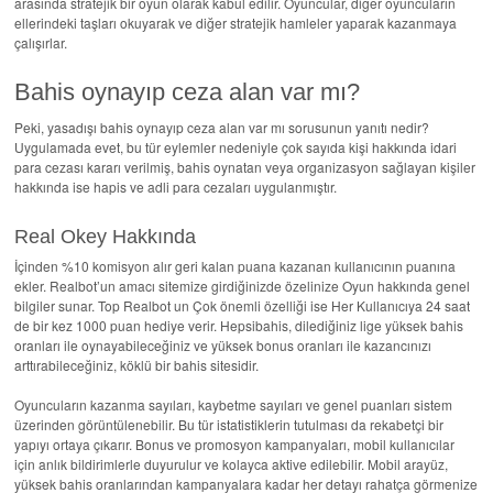
arasında stratejik bir oyun olarak kabul edilir. Oyuncular, diğer oyuncuların
ellerindeki taşları okuyarak ve diğer stratejik hamleler yaparak kazanmaya
çalışırlar.
Bahis oynayıp ceza alan var mı?
Peki, yasadışı bahis oynayıp ceza alan var mı sorusunun yanıtı nedir?
Uygulamada evet, bu tür eylemler nedeniyle çok sayıda kişi hakkında idari
para cezası kararı verilmiş, bahis oynatan veya organizasyon sağlayan kişiler
hakkında ise hapis ve adli para cezaları uygulanmıştır.
Real Okey Hakkında
İçinden %10 komisyon alır geri kalan puana kazanan kullanıcının puanına
ekler. Realbot’un amacı sitemize girdiğinizde özelinize Oyun hakkında genel
bilgiler sunar. Top Realbot un Çok önemli özelliği ise Her Kullanıcıya 24 saat
de bir kez 1000 puan hediye verir. Hepsibahis, dilediğiniz lige yüksek bahis
oranları ile oynayabileceğiniz ve yüksek bonus oranları ile kazancınızı
arttırabileceğiniz, köklü bir bahis sitesidir.
Oyuncuların kazanma sayıları, kaybetme sayıları ve genel puanları sistem
üzerinden görüntülenebilir. Bu tür istatistiklerin tutulması da rekabetçi bir
yapıyı ortaya çıkarır. Bonus ve promosyon kampanyaları, mobil kullanıcılar
için anlık bildirimlerle duyurulur ve kolayca aktive edilebilir. Mobil arayüz,
yüksek bahis oranlarından kampanyalara kadar her detayı rahatça görmenize