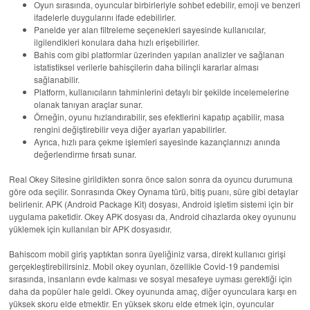
Oyun sırasında, oyuncular birbirleriyle sohbet edebilir, emoji ve benzeri
ifadelerle duygularını ifade edebilirler.
Panelde yer alan filtreleme seçenekleri sayesinde kullanıcılar,
ilgilendikleri konulara daha hızlı erişebilirler.
Bahis com gibi platformlar üzerinden yapılan analizler ve sağlanan
istatistiksel verilerle bahisçilerin daha bilinçli kararlar alması
sağlanabilir.
Platform, kullanıcıların tahminlerini detaylı bir şekilde incelemelerine
olanak tanıyan araçlar sunar.
Örneğin, oyunu hızlandırabilir, ses efektlerini kapatıp açabilir, masa
rengini değiştirebilir veya diğer ayarları yapabilirler.
Ayrıca, hızlı para çekme işlemleri sayesinde kazançlarınızı anında
değerlendirme fırsatı sunar.
Real Okey Sitesine girildikten sonra önce salon sonra da oyuncu durumuna
göre oda seçilir. Sonrasında Okey Oynama türü, bitiş puanı, süre gibi detaylar
belirlenir. APK (Android Package Kit) dosyası, Android işletim sistemi için bir
uygulama paketidir. Okey APK dosyası da, Android cihazlarda okey oyununu
yüklemek için kullanılan bir APK dosyasıdır.
Bahiscom mobil giriş yaptıktan sonra üyeliğiniz varsa, direkt kullanıcı girişi
gerçekleştirebilirsiniz. Mobil okey oyunları, özellikle Covid-19 pandemisi
sırasında, insanların evde kalması ve sosyal mesafeye uyması gerektiği için
daha da popüler hale geldi. Okey oyununda amaç, diğer oyunculara karşı en
yüksek skoru elde etmektir. En yüksek skoru elde etmek için, oyuncular