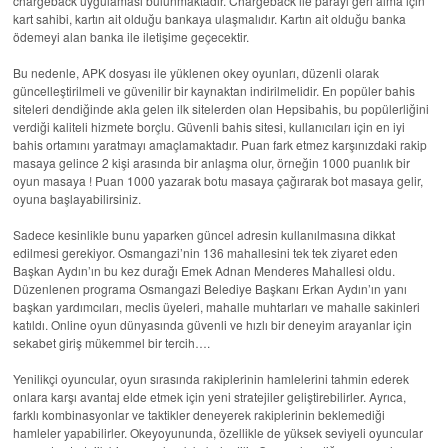
chargeback uygulaması bulunmaktadır. Chargeback ile parayı geri alma için
kart sahibi, kartın ait olduğu bankaya ulaşmalıdır. Kartın ait olduğu banka
ödemeyi alan banka ile iletişime geçecektir.
Bu nedenle, APK dosyası ile yüklenen okey oyunları, düzenli olarak
güncelleştirilmeli ve güvenilir bir kaynaktan indirilmelidir. En popüler bahis
siteleri dendiğinde akla gelen ilk sitelerden olan Hepsibahis, bu popülerliğini
verdiği kaliteli hizmete borçlu. Güvenli bahis sitesi, kullanıcıları için en iyi
bahis ortamını yaratmayı amaçlamaktadır. Puan fark etmez karşınızdaki rakip
masaya gelince 2 kişi arasında bir anlaşma olur, örneğin 1000 puanlık bir
oyun masaya ! Puan 1000 yazarak botu masaya çağırarak bot masaya gelir,
oyuna başlayabilirsiniz.
Sadece kesinlikle bunu yaparken güncel adresin kullanılmasına dikkat
edilmesi gerekiyor. Osmangazi’nin 136 mahallesini tek tek ziyaret eden
Başkan Aydın’ın bu kez durağı Emek Adnan Menderes Mahallesi oldu.
Düzenlenen programa Osmangazi Belediye Başkanı Erkan Aydın’ın yanı
başkan yardımcıları, meclis üyeleri, mahalle muhtarları ve mahalle sakinleri
katıldı. Online oyun dünyasında güvenli ve hızlı bir deneyim arayanlar için
sekabet giriş mükemmel bir tercih….
Yenilikçi oyuncular, oyun sırasında rakiplerinin hamlelerini tahmin ederek
onlara karşı avantaj elde etmek için yeni stratejiler geliştirebilirler. Ayrıca,
farklı kombinasyonlar ve taktikler deneyerek rakiplerinin beklemediği
hamleler yapabilirler. Okeyoyununda, özellikle de yüksek seviyeli oyuncular