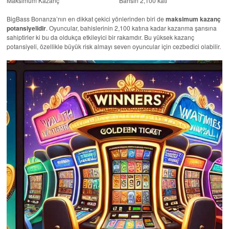
Maksimum Kazanç
Bahsin 2,100 katı
BigBass Bonanza’nın en dikkat çekici yönlerinden biri de
maksimum kazanç
potansiyelidir
. Oyuncular, bahislerinin 2,100 katına kadar kazanma şansına
sahiptirler ki bu da oldukça etkileyici bir rakamdır. Bu yüksek kazanç
potansiyeli, özellikle büyük risk almayı seven oyuncular için cezbedici olabilir.