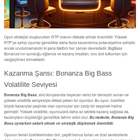
Oyun stratejisi oluştururken RTP oranını dikkate almak önemlidir. Yüksek
RTP’ye sahip oyunlar genellikle daha fazla kazandırma potansiyeline sahiptir,
ancak unutulmamalıdır ki şans faktörü her zaman devrededir. BigBass
Bonanza’nın sunduğu eğlence ve kazanç fırsatları, onu slot tutkunları için
vazgeçilmez kılmaktadır.
Kazanma Şansı: Bonanza Big Bass
Volatilite Seviyesi
Bonanza Big Bass
, slot dünyasında heyecan verici bir deneyim sunan ve
yüksek volatilite seviyesiyle dikkat çeken bir oyundur. Bu oyun, özellikle
büyük kazançlar peşinde olan oyuncular için cazip bir seçenek haline
gelmiştir. Yüksek volatilite, oyunculara daha az sıklıkta kazanç sağlasa da,
kazançların büyüklüğü genellikle tatmin edici olur.
Bu nedenle, Bonanza Big
Bass oynarken sabırlı olmak ve stratejik düşünmek önemlidir.
Oyunun temel özelliklerinden biri, çeşitli bonus turları ve özel sembollerle