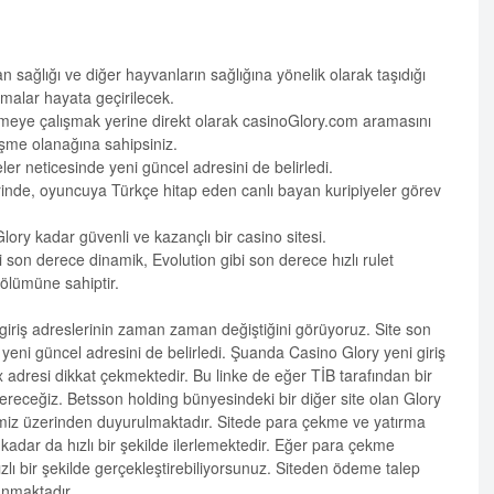
sağlığı ve diğer hayvanların sağlığına yönelik olarak taşıdığı
ışmalar hayata geçirilecek.
tmeye çalışmak yerine direkt olarak casinoGlory.com aramasını
şme olanağına sahipsiniz.
er neticesinde yeni güncel adresini de belirledi.
rinde, oyuncuya Türkçe hitap eden canlı bayan kuripiyeler görev
ory kadar güvenli ve kazançlı bir casino sitesi.
son derece dinamik, Evolution gibi son derece hızlı rulet
ölümüne sahiptir.
riş adreslerinin zaman zaman değiştiğini görüyoruz. Site son
eni güncel adresini de belirledi. Şuanda Casino Glory yeni giriş
 adresi dikkat çekmektedir. Bu linke de eğer TİB tarafından bir
ereceğiz. Betsson holding bünyesindeki bir diğer site olan Glory
temiz üzerinden duyurulmaktadır. Sitede para çekme ve yatırma
 kadar da hızlı bir şekilde ilerlemektedir. Eğer para çekme
hızlı bir şekilde gerçekleştirebiliyorsunuz. Siteden ödeme talep
unmaktadır.