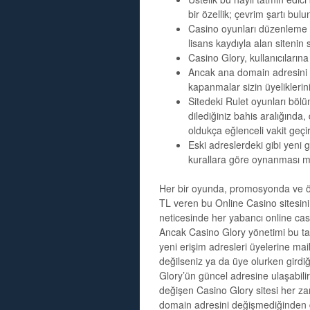
bir özellik; çevrim şartı bul
Casino oyunları düzenleme 
lisans kaydıyla alan sitenin
Casino Glory, kullanıcıların
Ancak ana domain adresini 
kapanmalar sizin üyelikleri
Sitedeki Rulet oyunları bölü
dilediğiniz bahis aralığında
oldukça eğlenceli vakit geçi
Eski adreslerdeki gibi yeni g
kurallara göre oynanması 
Her bir oyunda, promosyonda ve öd
TL veren bu Online Casino sitesini
neticesinde her yabancı online cas
Ancak Casino Glory yönetimi bu tar
yeni erişim adresleri üyelerine ma
değilseniz ya da üye olurken girdiği
Glory’ün güncel adresine ulaşabili
değişen Casino Glory sitesi her za
domain adresini değişmediğinden 