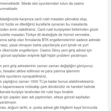
vermemektedir. Sitede slot oyunlarından tutun da casino
lunmaktadır.
kladığınızda karşınıza canlı rulet masaları çıkmakta olup,
iğiniz hızda ve dilediğiniz kurallarla oynanan bu masalarda
zden emin olabilirsiniz. Canlı rulet kuripiyeleri birbirinden güzel
ulette masaları Türkçe dil desteğiyle de hizmet vermekte.
larına sahip olan firmalarda BTK engellemelerinin sadece adresle
sanssız, yasal olmayan bahis yayınlarıyla yurt içinde ve yurt
 ülkemizde engelleniyor. Casino Glory yeni giriş adresi için
e güncel sayfadan erişimle ilgili hiçbir problem yaratmıyor.
yeni giriş adreslerinin zaman zaman değiştiğini görüyoruz.
, hesabın aktive edilmesi ve para yatırma işleminin
his oyunlarını oynayabilirsiniz.
nızı yaptığınız zaman 1500 TL’ye kadar bonus alabilmektesiniz.
erin kapanmasına müteakip çark döndürülür ve hareket halinde
anala kuripiye tarafından bir rulet topu bırakılır.
i için yapılan alan adı yaptırımları, siteye güncel sayfadan
 yaratmıyor.
ası, doğum tarihi, e- posta adresi gibi bilgilerin kayıt formunda