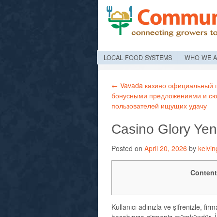
MENU
SKIP TO CONTENT
LOCAL FOOD SYSTEMS
WHO WE A
←
Vavada казино официальный п
Post navigation
бонусными предложениями и сю
пользователей ищущих удачу
Casino Glory Yeni
Posted on
April 20, 2026
by
kelvin
Content
Kullanıcı adınızla ve şifrenizle, fi