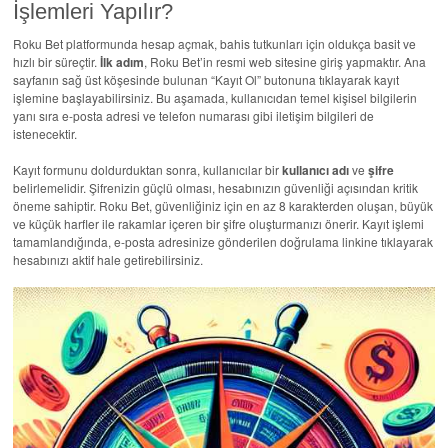
İşlemleri Yapılır?
Roku Bet platformunda hesap açmak, bahis tutkunları için oldukça basit ve
hızlı bir süreçtir.
İlk adım
, Roku Bet’in resmi web sitesine giriş yapmaktır. Ana
sayfanın sağ üst köşesinde bulunan “Kayıt Ol” butonuna tıklayarak kayıt
işlemine başlayabilirsiniz. Bu aşamada, kullanıcıdan temel kişisel bilgilerin
yanı sıra e-posta adresi ve telefon numarası gibi iletişim bilgileri de
istenecektir.
Kayıt formunu doldurduktan sonra, kullanıcılar bir
kullanıcı adı
ve
şifre
belirlemelidir. Şifrenizin güçlü olması, hesabınızın güvenliği açısından kritik
öneme sahiptir. Roku Bet, güvenliğiniz için en az 8 karakterden oluşan, büyük
ve küçük harfler ile rakamlar içeren bir şifre oluşturmanızı önerir. Kayıt işlemi
tamamlandığında, e-posta adresinize gönderilen doğrulama linkine tıklayarak
hesabınızı aktif hale getirebilirsiniz.