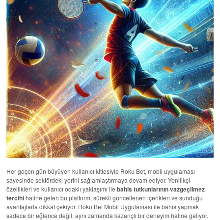
Her geçen gün büyüyen kullanıcı kitlesiyle Roku Bet, mobil uygulaması
sayesinde sektördeki yerini sağlamlaştırmaya devam ediyor. Yenilikçi
özellikleri ve kullanıcı odaklı yaklaşımı ile
bahis tutkunlarının vazgeçilmez
tercihi
haline gelen bu platform, sürekli güncellenen içerikleri ve sunduğu
avantajlarla dikkat çekiyor. Roku Bet Mobil Uygulaması ile bahis yapmak
sadece bir eğlence değil, aynı zamanda kazançlı bir deneyim haline geliyor.