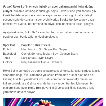
, Roku Bet’in en çok ilgi gören spor dallarından biri olarak öne
Futbol
çıkıyor.
Kullanıcılar; maç sonucu, gol sayısı, ilk yarı/ikinci yarı sonucu gibi
klasik bahislerin yanı sıra, korner sayısı ve kart sayısı gibi daha detaylı
seçeneklerle de şanslarını deneyebiliyorlar.
Basketbol
ise çeyrek bazlı
bahisler ve oyuncu performansına dayalı özel bahislerle dikkat çekiyor.
Aşağıdaki tablo, Roku Bet’te sunulan bazı spor dallarını ve bu dallarda
popüler olan bahis türlerini özetlemektedir:
Spor Dalı
Popüler Bahis Türleri
Futbol
Maç Sonucu, Gol Sayısı, Kart Sayısı
Basketbol
Çeyrek Sonucu, Toplam Sayı, Oyuncu Skoru
Tenis
Set Sonucu, Oyun Sayısı
E-Spor
Maç Kazananı, Harita Kazananı
Roku Bet’in sunduğu bu geniş yelpaze sayesinde kullanıcılar sadece klasik
sporlarda değil, aynı zamanda yükselen trend olan e-spor alanında da
kazanç fırsatları yakalayabiliyor. Bahis oranlarının rekabetçi olması ve
kullanıcı dostu arayüzü sayesinde her seviyeden bahisçi için uygun bir
platform sunuluyor.
Roku Bet
, güvenilirliği ve çeşitliliği ile sektörde fark
yaratmaya devam ediyor.