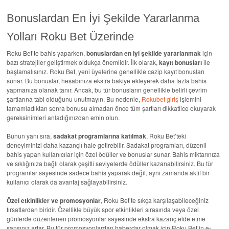
Bonuslardan En İyi Şekilde Yararlanma
Yolları Roku Bet Üzerinde
Roku Bet’te bahis yaparken,
bonuslardan en iyi şekilde yararlanmak
için
bazı stratejiler geliştirmek oldukça önemlidir. İlk olarak,
kayıt bonusları
ile
başlamalısınız. Roku Bet, yeni üyelerine genellikle cazip kayıt bonusları
sunar. Bu bonuslar, hesabınıza ekstra bakiye ekleyerek daha fazla bahis
yapmanıza olanak tanır. Ancak, bu tür bonusların genellikle belirli çevrim
şartlarına tabi olduğunu unutmayın. Bu nedenle,
Rokubet giriş
işlemini
tamamladıktan sonra bonusu almadan önce tüm şartları dikkatlice okuyarak
gereksinimleri anladığınızdan emin olun.
Bunun yanı sıra,
sadakat programlarına katılmak
, Roku Bet’teki
deneyiminizi daha kazançlı hale getirebilir. Sadakat programları, düzenli
bahis yapan kullanıcılar için özel ödüller ve bonuslar sunar. Bahis miktarınıza
ve sıklığınıza bağlı olarak çeşitli seviyelerde ödüller kazanabilirsiniz. Bu tür
programlar sayesinde sadece bahis yaparak değil, aynı zamanda aktif bir
kullanıcı olarak da avantaj sağlayabilirsiniz.
Özel etkinlikler ve promosyonlar
, Roku Bet’te sıkça karşılaşabileceğiniz
fırsatlardan biridir. Özellikle büyük spor etkinlikleri sırasında veya özel
günlerde düzenlenen promosyonlar sayesinde ekstra kazanç elde etme
şansınız artar. Bu tür promosyonlardan haberdar olmak için Roku Bet’in e-