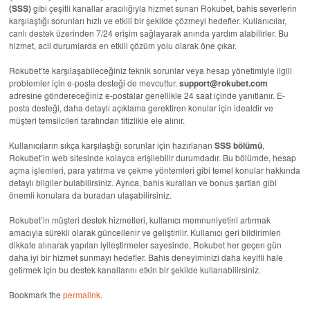
(SSS)
gibi çeşitli kanallar aracılığıyla hizmet sunan Rokubet, bahis severlerin
karşılaştığı sorunları hızlı ve etkili bir şekilde çözmeyi hedefler. Kullanıcılar,
canlı destek üzerinden 7/24 erişim sağlayarak anında yardım alabilirler. Bu
hizmet, acil durumlarda en etkili çözüm yolu olarak öne çıkar.
Rokubet’te karşılaşabileceğiniz teknik sorunlar veya hesap yönetimiyle ilgili
problemler için e-posta desteği de mevcuttur.
support@rokubet.com
adresine göndereceğiniz e-postalar genellikle 24 saat içinde yanıtlanır. E-
posta desteği, daha detaylı açıklama gerektiren konular için idealdir ve
müşteri temsilcileri tarafından titizlikle ele alınır.
Kullanıcıların sıkça karşılaştığı sorunlar için hazırlanan
SSS bölümü
,
Rokubet’in web sitesinde kolayca erişilebilir durumdadır. Bu bölümde, hesap
açma işlemleri, para yatırma ve çekme yöntemleri gibi temel konular hakkında
detaylı bilgiler bulabilirsiniz. Ayrıca, bahis kuralları ve bonus şartları gibi
önemli konulara da buradan ulaşabilirsiniz.
Rokubet’in müşteri destek hizmetleri, kullanıcı memnuniyetini artırmak
amacıyla sürekli olarak güncellenir ve geliştirilir. Kullanıcı geri bildirimleri
dikkate alınarak yapılan iyileştirmeler sayesinde, Rokubet her geçen gün
daha iyi bir hizmet sunmayı hedefler. Bahis deneyiminizi daha keyifli hale
getirmek için bu destek kanallarını etkin bir şekilde kullanabilirsiniz.
Bookmark the
permalink
.