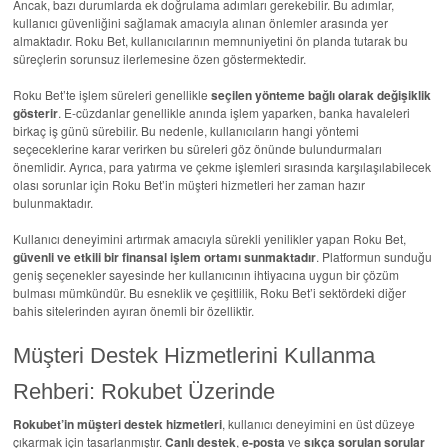
Ancak, bazı durumlarda ek doğrulama adımları gerekebilir. Bu adımlar,
kullanıcı güvenliğini sağlamak amacıyla alınan önlemler arasında yer
almaktadır. Roku Bet, kullanıcılarının memnuniyetini ön planda tutarak bu
süreçlerin sorunsuz ilerlemesine özen göstermektedir.
Roku Bet’te işlem süreleri genellikle
seçilen yönteme bağlı olarak değişiklik
gösterir
. E-cüzdanlar genellikle anında işlem yaparken, banka havaleleri
birkaç iş günü sürebilir. Bu nedenle, kullanıcıların hangi yöntemi
seçeceklerine karar verirken bu süreleri göz önünde bulundurmaları
önemlidir. Ayrıca, para yatırma ve çekme işlemleri sırasında karşılaşılabilecek
olası sorunlar için Roku Bet’in müşteri hizmetleri her zaman hazır
bulunmaktadır.
Kullanıcı deneyimini artırmak amacıyla sürekli yenilikler yapan Roku Bet,
güvenli ve etkili bir finansal işlem ortamı sunmaktadır
. Platformun sunduğu
geniş seçenekler sayesinde her kullanıcının ihtiyacına uygun bir çözüm
bulması mümkündür. Bu esneklik ve çeşitlilik, Roku Bet’i sektördeki diğer
bahis sitelerinden ayıran önemli bir özelliktir.
Müşteri Destek Hizmetlerini Kullanma
Rehberi: Rokubet Üzerinde
Rokubet’in müşteri destek hizmetleri
, kullanıcı deneyimini en üst düzeye
çıkarmak için tasarlanmıştır.
Canlı destek
,
e-posta
ve
sıkça sorulan sorular