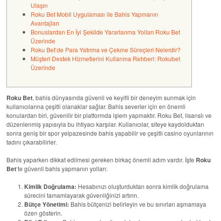
Ulaşın
Roku Bet Mobil Uygulaması ile Bahis Yapmanın
Avantajları
Bonuslardan En İyi Şekilde Yararlanma Yolları Roku Bet
Üzerinde
Roku Bet’de Para Yatırma ve Çekme Süreçleri Nelerdir?
Müşteri Destek Hizmetlerini Kullanma Rehberi: Rokubet
Üzerinde
Roku Bet
, bahis dünyasında güvenli ve keyifli bir deneyim sunmak için
kullanıcılarına çeşitli olanaklar sağlar. Bahis severler için en önemli
konulardan biri, güvenilir bir platformda işlem yapmaktır. Roku Bet, lisanslı ve
düzenlenmiş yapısıyla bu ihtiyacı karşılar. Kullanıcılar, siteye kaydolduktan
sonra geniş bir spor yelpazesinde bahis yapabilir ve çeşitli casino oyunlarının
tadını çıkarabilirler.
Bahis yaparken dikkat edilmesi gereken birkaç önemli adım vardır. İşte
Roku
Bet
‘te güvenli bahis yapmanın yolları:
Kimlik Doğrulama:
Hesabınızı oluşturduktan sonra kimlik doğrulama
sürecini tamamlayarak güvenliğinizi artırın.
Bütçe Yönetimi:
Bahis bütçenizi belirleyin ve bu sınırları aşmamaya
özen gösterin.