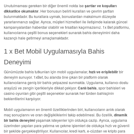
Unutulmaması gereken bir diğer önemli nokta ise
şartlar ve koşulları
dikkatlice okumaktır
. Her bonusun belirli kuralları ve çevrim şartları
bulunmaktadır. Bu kurallara uymak, bonuslardan maksimum düzeyde
yararlanmanızı sağlar. Ayrıca, müşteri hizmetleri ile iletişimde kalarak güncel
kampanyalardan haberdar olabilir ve fırsatları kaçırmazsınız. 1x Bet platformu,
kullanıcılarına çeşitli bonus seçenekleri sunarak bahis deneyimini daha
kazançlı hale getirmeyi amaçlamaktadır.
1 x Bet Mobil Uygulamasıyla Bahis
Deneyimi
Günümüzde bahis tutkunları için mobil uygulamalar,
hızlı ve erişilebilir
bir
deneyim sunuyor. 1xBet, bu alanda öne çıkan bir platform olarak
kullanıcılarına geniş bir bahis yelpazesi sunmakta. Uygulama, kullanıcı dostu
arayüzü ve zengin içerikleriyle dikkat çekiyor.
Canlı bahis
, spor bahisleri ve
casino oyunları gibi çeşitli seçenekler sunarak her türden bahisçinin
beklentilerini karşılıyor.
Mobil uygulamanın en önemli özelliklerinden biri, kullanıcıların anlık olarak
maç sonuçlarını ve oran değişikliklerini takip edebilmesi. Bu özellik,
dinamik
bir bahis deneyimi
yaşamak isteyenler için oldukça cazip. Ayrıca, uygulama
üzerinden yapılan para yatırma ve çekme işlemleri de oldukça hızlı ve güvenli
bir şekilde gerçekleştiriliyor. Kullanıcılar, kredi kartı, e-cüzdan ve kripto para