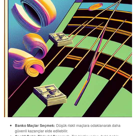
Banko Maçlar Seçmek:
Düşük riskli maçlara odaklanarak daha
güvenli kazançlar elde edilebilir.