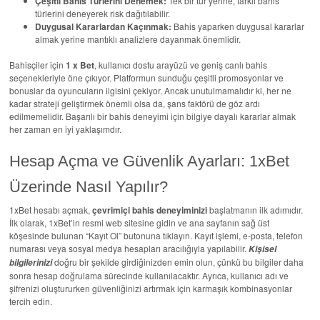
Çeşitli Bahis Türlerini Denemek:
Tek bir tür yerine, farklı bahis
türlerini deneyerek risk dağıtılabilir.
Duygusal Kararlardan Kaçınmak:
Bahis yaparken duygusal kararlar
almak yerine mantıklı analizlere dayanmak önemlidir.
Bahisçiler için
1 x Bet
, kullanıcı dostu arayüzü ve geniş canlı bahis
seçenekleriyle öne çıkıyor. Platformun sunduğu çeşitli promosyonlar ve
bonuslar da oyuncuların ilgisini çekiyor. Ancak unutulmamalıdır ki, her ne
kadar strateji geliştirmek önemli olsa da, şans faktörü de göz ardı
edilmemelidir. Başarılı bir bahis deneyimi için bilgiye dayalı kararlar almak
her zaman en iyi yaklaşımdır.
Hesap Açma ve Güvenlik Ayarları: 1xBet
Üzerinde Nasıl Yapılır?
1xBet hesabı açmak,
çevrimiçi bahis deneyiminizi
başlatmanın ilk adımıdır.
İlk olarak, 1xBet’in resmi web sitesine gidin ve ana sayfanın sağ üst
köşesinde bulunan “Kayıt Ol” butonuna tıklayın. Kayıt işlemi, e-posta, telefon
numarası veya sosyal medya hesapları aracılığıyla yapılabilir.
Kişisel
doğru bir şekilde girdiğinizden emin olun, çünkü bu bilgiler daha
bilgilerinizi
sonra hesap doğrulama sürecinde kullanılacaktır. Ayrıca, kullanıcı adı ve
şifrenizi oluştururken güvenliğinizi artırmak için karmaşık kombinasyonlar
tercih edin.