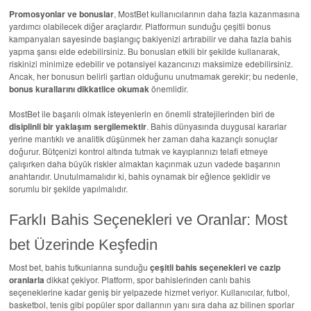
Promosyonlar ve bonuslar
, MostBet kullanıcılarının daha fazla kazanmasına
yardımcı olabilecek diğer araçlardır. Platformun sunduğu çeşitli bonus
kampanyaları sayesinde başlangıç bakiyenizi artırabilir ve daha fazla bahis
yapma şansı elde edebilirsiniz. Bu bonusları etkili bir şekilde kullanarak,
riskinizi minimize edebilir ve potansiyel kazancınızı maksimize edebilirsiniz.
Ancak, her bonusun belirli şartları olduğunu unutmamak gerekir; bu nedenle,
bonus kurallarını dikkatlice okumak
önemlidir.
MostBet ile başarılı olmak isteyenlerin en önemli stratejilerinden biri de
disiplinli bir yaklaşım sergilemektir
. Bahis dünyasında duygusal kararlar
yerine mantıklı ve analitik düşünmek her zaman daha kazançlı sonuçlar
doğurur. Bütçenizi kontrol altında tutmak ve kayıplarınızı telafi etmeye
çalışırken daha büyük riskler almaktan kaçınmak uzun vadede başarının
anahtarıdır. Unutulmamalıdır ki, bahis oynamak bir eğlence şeklidir ve
sorumlu bir şekilde yapılmalıdır.
Farklı Bahis Seçenekleri ve Oranlar: Most
bet Üzerinde Keşfedin
Most bet, bahis tutkunlarına sunduğu
çeşitli bahis seçenekleri ve cazip
oranlarla
dikkat çekiyor. Platform, spor bahislerinden canlı bahis
seçeneklerine kadar geniş bir yelpazede hizmet veriyor. Kullanıcılar, futbol,
basketbol, tenis gibi popüler spor dallarının yanı sıra daha az bilinen sporlar