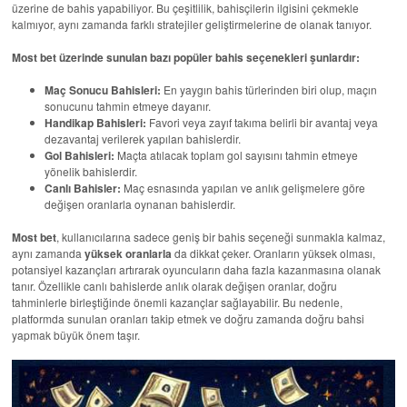
üzerine de bahis yapabiliyor. Bu çeşitlilik, bahisçilerin ilgisini çekmekle
kalmıyor, aynı zamanda farklı stratejiler geliştirmelerine de olanak tanıyor.
Most bet üzerinde sunulan bazı popüler bahis seçenekleri şunlardır:
Maç Sonucu Bahisleri:
En yaygın bahis türlerinden biri olup, maçın
sonucunu tahmin etmeye dayanır.
Handikap Bahisleri:
Favori veya zayıf takıma belirli bir avantaj veya
dezavantaj verilerek yapılan bahislerdir.
Gol Bahisleri:
Maçta atılacak toplam gol sayısını tahmin etmeye
yönelik bahislerdir.
Canlı Bahisler:
Maç esnasında yapılan ve anlık gelişmelere göre
değişen oranlarla oynanan bahislerdir.
Most bet
, kullanıcılarına sadece geniş bir bahis seçeneği sunmakla kalmaz,
aynı zamanda
yüksek oranlarla
da dikkat çeker. Oranların yüksek olması,
potansiyel kazançları artırarak oyuncuların daha fazla kazanmasına olanak
tanır. Özellikle canlı bahislerde anlık olarak değişen oranlar, doğru
tahminlerle birleştiğinde önemli kazançlar sağlayabilir. Bu nedenle,
platformda sunulan oranları takip etmek ve doğru zamanda doğru bahsi
yapmak büyük önem taşır.