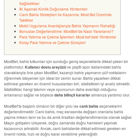
Sağladıkları
İki Aşamalı Kimlik Doğrulama Yöntemleri
Canlı Bahis Stratejileri ile Kazanma: Most Bet Üzerinde
Taktikler
Mobil Uygulama Avantajlarıyla Bahis Yapmanın Rahatlığı
Bonusları Değerlendirme: MostBet’de Nasıl Yararlanılır?
Para Yatırma ve Çekme İşlemleri: Most bet’deki Yöntemler
Kolay Para Yatırma ve Çekme Süreçleri
MostBet, bahis tutkunları için sunduğu geniş seçeneklerle dikkat çeken bir
platformdur.
Kullanıcı dostu arayüzü
ve çeşitli spor dallarındaki bahis
olanaklarıyla öne çıkan MostBet, kazançlı bahis yapmanın püf noktalarını
öğrenmek isteyenler için ideal bir zemin sunar. Bahis yaparken dikkat
edilmesi gereken en önemli hususlardan biri, istatistikleri iyi analiz etmektir.
İstatistikler, hangi takımın veya oyuncunun daha avantajlı olduğunu
anlamanızı sağlar ve böylece
daha bilinçli kararlar
almanıza yardımcı olur.
MostBet’te başarılı olmanın bir diğer yolu ise
canlı bahis
seçeneklerini
değerlendirmektir. Canlı bahis, maç esnasında değişen oranlarla bahis
yapma imkanı tanır ve bu da anlık fırsatları değerlendirmenize olanak sağlar.
Maçın gidişatını izleyerek, doğru zamanda doğru hamleleri yapmak
kazancınızı artırabilir. Ancak, canlı bahislerde dikkat edilmesi gereken en
önemli nokta, hızlı ve doğru karar verebilme yeteneğidir.