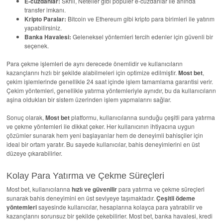
E-cüzdanlar:
Skrill, Neteller gibi popüler e-cüzdanlar ile anında
transfer imkanı.
Kripto Paralar:
Bitcoin ve Ethereum gibi kripto para birimleri ile yatırım
yapabilirsiniz.
Banka Havalesi:
Geleneksel yöntemleri tercih edenler için güvenli bir
seçenek.
Para çekme işlemleri de aynı derecede önemlidir ve kullanıcıların
kazançlarını hızlı bir şekilde alabilmeleri için optimize edilmiştir.
Most bet
,
çekim işlemlerinde genellikle 24 saat içinde işlem tamamlama garantisi verir.
Çekim yöntemleri, genellikle yatırma yöntemleriyle aynıdır, bu da kullanıcıların
aşina oldukları bir sistem üzerinden işlem yapmalarını sağlar.
Sonuç olarak,
Most bet
platformu, kullanıcılarına sunduğu çeşitli para yatırma
ve çekme yöntemleri ile dikkat çeker. Her kullanıcının ihtiyacına uygun
çözümler sunarak hem yeni başlayanlar hem de deneyimli bahisçiler için
ideal bir ortam yaratır. Bu sayede kullanıcılar, bahis deneyimlerini en üst
düzeye çıkarabilirler.
Kolay Para Yatırma ve Çekme Süreçleri
Most bet, kullanıcılarına
hızlı ve güvenilir
para yatırma ve çekme süreçleri
sunarak bahis deneyimini en üst seviyeye taşımaktadır.
Çeşitli ödeme
yöntemleri
sayesinde kullanıcılar, hesaplarına kolayca para yatırabilir ve
kazançlarını sorunsuz bir şekilde çekebilirler. Most bet, banka havalesi, kredi