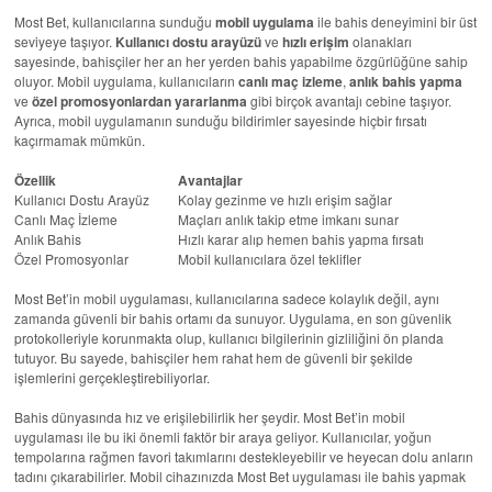
Most Bet, kullanıcılarına sunduğu
mobil uygulama
ile bahis deneyimini bir üst
seviyeye taşıyor.
Kullanıcı dostu arayüzü
ve
hızlı erişim
olanakları
sayesinde, bahisçiler her an her yerden bahis yapabilme özgürlüğüne sahip
oluyor. Mobil uygulama, kullanıcıların
canlı maç izleme
,
anlık bahis yapma
ve
özel promosyonlardan yararlanma
gibi birçok avantajı cebine taşıyor.
Ayrıca, mobil uygulamanın sunduğu bildirimler sayesinde hiçbir fırsatı
kaçırmamak mümkün.
Özellik
Avantajlar
Kullanıcı Dostu Arayüz
Kolay gezinme ve hızlı erişim sağlar
Canlı Maç İzleme
Maçları anlık takip etme imkanı sunar
Anlık Bahis
Hızlı karar alıp hemen bahis yapma fırsatı
Özel Promosyonlar
Mobil kullanıcılara özel teklifler
Most Bet’in mobil uygulaması, kullanıcılarına sadece kolaylık değil, aynı
zamanda güvenli bir bahis ortamı da sunuyor. Uygulama, en son güvenlik
protokolleriyle korunmakta olup, kullanıcı bilgilerinin gizliliğini ön planda
tutuyor. Bu sayede, bahisçiler hem rahat hem de güvenli bir şekilde
işlemlerini gerçekleştirebiliyorlar.
Bahis dünyasında hız ve erişilebilirlik her şeydir. Most Bet’in mobil
uygulaması ile bu iki önemli faktör bir araya geliyor. Kullanıcılar, yoğun
tempolarına rağmen favori takımlarını destekleyebilir ve heyecan dolu anların
tadını çıkarabilirler. Mobil cihazınızda Most Bet uygulaması ile bahis yapmak