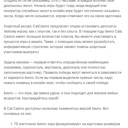
создана из сетки (например, 5×5) с числами. В каждой колонке свои
диапазоны чисел. Начало игры будет тогда, когда ведущий или
генератор случайных чисел в онлайн-игре будет постепенно называть
числа. Когда число называется, игроки отмечают его на своих карточках.
Азартный ресурс CatCasino предлагает опцию установить депозиты
любому игроку: как с опытом, так и без опыта. В текущем году бинго Cats
Casino имеет большое количество плюсов. Вы можете участвовать в
процессе игры в акциях. Также, с помощью игры можно разработать
информативную стратегию, которая сможет помочь азартным
участникам выиграть!
Задача игроков — первым отметить определённую комбинацию
(например, горизонталь, вертикаль, диагональ или полностью
заполненную карточку). Правила победы могут меняться в зависимости
от варианта бинго. Если вы первым выделили нужные числа, надо
нажать клавишу в онлайн-игре, чтобы сообщить о своей победе.
Бинго — это игра, где важна удача, и она подходит для игроков любых
возрастов. Наслаждайтесь игрой!
В Cat Casino доступны несколько знаменитых версий бинго. Вот
основные из них:
75-клеточное бинго: игра функционирует на карточках размером