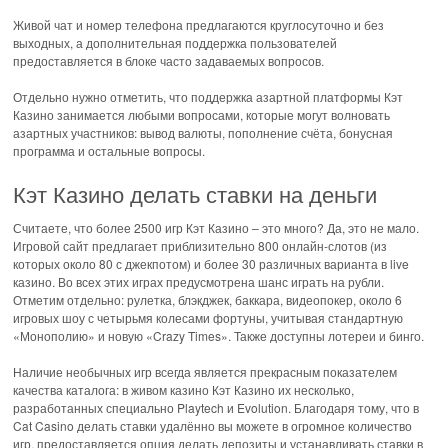
Живой чат и номер телефона предлагаются круглосуточно и без
выходных, а дополнительная поддержка пользователей
предоставляется в блоке часто задаваемых вопросов.
Отдельно нужно отметить, что поддержка азартной платформы Кэт
Казино занимается любыми вопросами, которые могут волновать
азартных участников: вывод валюты, пополнение счёта, бонусная
программа и остальные вопросы.
Кэт Казино делать ставки на деньги
Считаете, что более 2500 игр Кэт Казино – это много? Да, это не мало.
Игровой сайт предлагает приблизительно 800 онлайн-слотов (из
которых около 80 с джекпотом) и более 30 различных варианта в live
казино. Во всех этих играх предусмотрена шанс играть на рубли.
Отметим отдельно: рулетка, блэкджек, баккара, видеопокер, около 6
игровых шоу с четырьмя колесами фортуны, учитывая стандартную
«Монополию» и новую «Crazy Times». Также доступны лотереи и бинго.
Наличие необычных игр всегда является прекрасным показателем
качества каталога: в живом казино Кэт Казино их несколько,
разработанных специально Playtech и Evolution. Благодаря тому, что в
Cat Casino делать ставки удалённо вы можете в огромное количество
игр, предоставляется опция делать депозиты и устанавливать ставки в