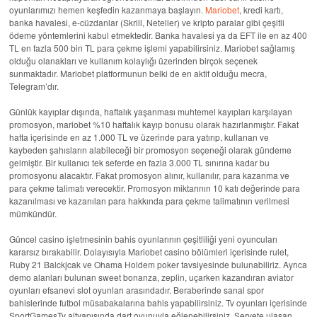
oyunlarımızı hemen keşfedin kazanmaya başlayın.
Mariobet
, kredi kartı,
banka havalesi, e-cüzdanlar (Skrill, Neteller) ve kripto paralar gibi çeşitli
ödeme yöntemlerini kabul etmektedir. Banka havalesi ya da EFT ile en az 400
TL en fazla 500 bin TL para çekme işlemi yapabilirsiniz. Mariobet sağlamış
olduğu olanakları ve kullanım kolaylığı üzerinden birçok seçenek
sunmaktadır. Mariobet platformunun belki de en aktif olduğu mecra,
Telegram’dır.
Günlük kayıplar dışında, haftalık yaşanması muhtemel kayıpları karşılayan
promosyon, mariobet %10 haftalık kayıp bonusu olarak hazırlanmıştır. Fakat
hafta içerisinde en az 1.000 TL ve üzerinde para yatırıp, kullanan ve
kaybeden şahısların alabileceği bir promosyon seçeneği olarak gündeme
gelmiştir. Bir kullanıcı tek seferde en fazla 3.000 TL sınırına kadar bu
promosyonu alacaktır. Fakat promosyon alınır, kullanılır, para kazanma ve
para çekme talimatı verecektir. Promosyon miktarının 10 katı değerinde para
kazanılması ve kazanılan para hakkında para çekme talimatının verilmesi
mümkündür.
Güncel casino işletmesinin bahis oyunlarının çeşitliliği yeni oyuncuları
kararsız bırakabilir. Dolayısıyla Mariobet casino bölümleri içerisinde rulet,
Ruby 21 Balckjcak ve Ohama Holdem poker tavsiyesinde bulunabiliriz. Ayrıca
demo alanları bulunan sweet bonanza, zeplin, uçarken kazandıran aviator
oyunları efsanevi slot oyunları arasındadır. Beraberinde sanal spor
bahislerinde futbol müsabakalarına bahis yapabilirsiniz. Tv oyunları içerisinde
SportGamesTv altyapısında dart oyunuyla eğlenebilirsiniz. Servete ulaşan