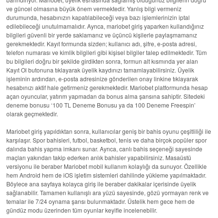
ve güncel olmasına büyük önem vermektedir. Yanlış bilgi vermeniz
durumunda, hesabınızın kapatılabileceği veya bazı işlemlerinizin iptal
edilebileceği unutulmamalıdır. Ayrıca, mariobet giriş yaparken kullandığınız
bilgileri güvenli bir yerde saklamanız ve üçüncü kişilerle paylaşmamanız
gerekmektedir. Kayıt formunda sizden; kullanıcı adı, şifre, e-posta adresi,
telefon numarası ve kimlik bilgileri gibi kişisel bilgiler talep edilmektedir. Tüm
bu bilgileri doğru bir şekilde girdikten sonra, formun alt kısmında yer alan
Kayıt Ol butonuna tıklayarak üyelik kaydınızı tamamlayabilirsiniz. Üyelik
işleminin ardından, e-posta adresinize gönderilen onay linkine tıklayarak
hesabınızı aktif hale getirmeniz gerekmektedir. Mariobet platformunda hesap
açan oyuncular, yatırım yapmadan da bonus alma şansına sahiptir. Sitedeki
deneme bonusu ‘100 TL Deneme Bonusu ya da 100 Deneme Freespin’
olarak geçmektedir.
Mariobet giriş yapıldıktan sonra, kullanıcılar geniş bir bahis oyunu çeşitliliği ile
karşılaşır. Spor bahisleri, futbol, basketbol, tenis ve daha birçok popüler spor
dalında bahis yapma imkanı sunar. Ayrıca, canlı bahis seçeneği sayesinde
maçları yakından takip ederken anlık bahisler yapabilirsiniz. Masaüstü
versiyonu ile beraber Mariobet mobil kullanım kolaylığı da sunuyor. Özellikle
hem Android hem de iOS işletim sistemleri dahilinde yükleme yapılmaktadır.
Böylece ana sayfaya kolayca giriş ile beraber dakikalar içerisinde üyelik
sağlanabilir. Tamamen kullanışlı ara yüzü sayesinde, gözü yormayan renk ve
temalar ile 7/24 oynama şansı bulunmaktadır. Üstelik hem gece hem de
gündüz modu üzerinden tüm oyunlar keyifle incelenebilir.