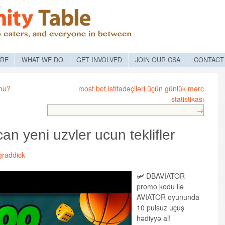
RE
WHAT WE DO
GET INVOLVED
JOIN OUR CSA
CONTACT
 mu?
most bet istifadəçiləri üçün günlük mərc
statistikası
→
n yeni uzvler ucun teklifler
graddick
🛩 DBAVIATOR
promo kodu ilə
AVIATOR oyununda
10 pulsuz uçuş
hədiyyə al!