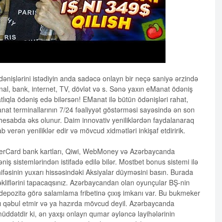
ənişlərini istədiyin anda sadəcə onlayn bir neçə saniyə ərzində
al, bank, internet, TV, dövlət və s. Sənə yaxın eManat ödəniş
tlıqla ödəniş edə bilərsən! EManat ilə bütün ödənişləri rahat,
Manat terminallarının 7/24 fəaliyyət göstərməsi sayəsində ən son
 hesabda əks olunur. Daim innovativ yeniliklərdən faydalanaraq
b verən yeniliklər edir və mövcud xidmətləri inkişaf etdiririk.
erCard bank kartları, Qiwi, WebMoney və Azərbaycanda
əniş sistemlərindən istifadə edilə bilər. Mostbet bonus sistemi ilə
fəsinin yuxarı hissəsindəki Aksiyalar düyməsini basın. Burada
əkliflərini tapacaqsınız. Azərbaycandan olan oyunçular BŞ-nin
 depozitə görə salamlama fribetinə çıxış imkanı var. Bu bukmeker
ı qəbul etmir və ya hazırda mövcud deyil. Azərbaycanda
dətdir ki, ən yaxşı onlayn qumar əyləncə layihələrinin