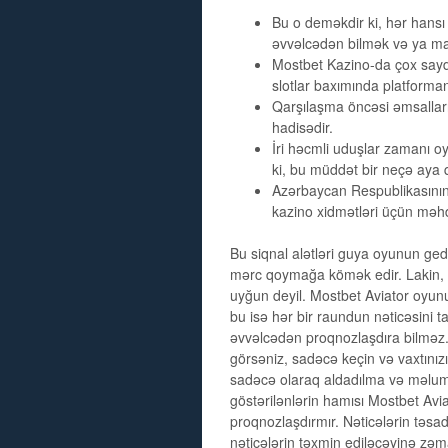
Bu o deməkdir ki, hər hansı
əvvəlcədən bilmək və ya m
Mostbet Kazino-da çox sayda
slotlar baxımında platforma
Qarşılaşma öncəsi əmsallar
hadisədir.
İri həcmli uduşlar zamanı o
ki, bu müddət bir neçə aya 
Azərbaycan Respublikasının 
kazino xidmətləri üçün məhdu
Bu siqnal alətləri guya oyunun ge
mərc qoymağa kömək edir. Lakin, bu
uyğun deyil. Mostbet Aviator oyun
bu isə hər bir raundun nəticəsini t
əvvəlcədən proqnozlaşdıra bilməz. 
görsəniz, sadəcə keçin və vaxtınızı
sadəcə olaraq aldadılma və məlumatla
göstərilənlərin hamısı Mostbet Avi
proqnozlaşdırmır. Nəticələrin tə
nəticələrin təxmin ediləcəyinə z