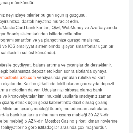
ılaşmaq mümkündür.
ız nəyi izləyə bilərlər bu gün üçün iş güzgüsü.
yirsinizsə, dəstək heyətinə müraciət edin.
a/MasterCard bank kartları, Qiwi, WebMoney və Azərbaycanda
igər ödəniş sistemlərindən istifadə edilə bilər.
oqramı smartfon və ya planşetinizə quraşdırmalısınız.
və IOS əməliyyat sistemlərində işləyən smartfonlar üçün bir
 səhifəsinin sol üst küncündə).
təsilə qeydiyyat, balans artırma və çıxarışlar da dəstəklənir.
seçib balansınıza depozit etdikdən sonra slotlarda oynaya
://mostbets-azb.com
versiyasında yer alan ruletka və kart
 əlçatandır. Kazino şirkətində təklif olunan çox sayda depozit
xarma metodları da var. Uduşlarınızı birbaşa olaraq bank
zə və kriptovalyutalar kimi müxtəlif üsullarla istədiyiniz zaman
n çıxarış etmək üçün şəxsi kabinetinizə daxil olaraq çıxarış
r. Minimum çıxarış məbləği ödəniş metodundan asılı olaraq
ard-la bank kartlarına minumum çıxarış məbləği 30 AZN-dir,
 isə bu məbləğ 5 AZN-dir. Mostbet Casino şirkəti idman növlərinə
əaliyyətlərinə görə istifadəçilər arasında çox məşhurdur.