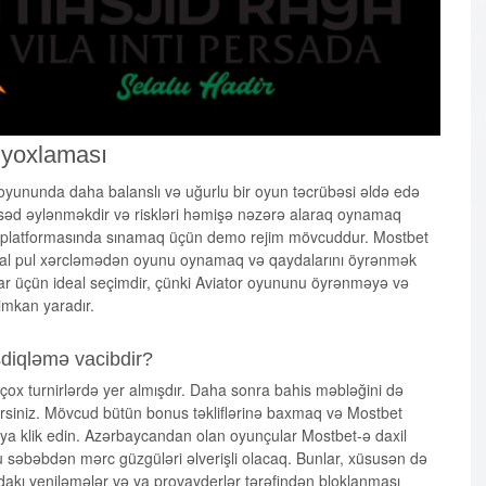
k yoxlaması
oyununda daha balanslı və uğurlu bir oyun təcrübəsi əldə edə
qsəd əylənməkdir və riskləri həmişə nəzərə alaraq oynamaq
t platformasında sınamaq üçün demo rejim mövcuddur. Mostbet
real pul xərcləmədən oyunu oynamaq və qaydalarını öyrənmək
lar üçün ideal seçimdir, çünki Aviator oyununu öyrənməyə və
 imkan yaradır.
diqləmə vacibdir?
çox turnirlərdə yer almışdır. Daha sonra bahis məbləğini də
lərsiniz. Mövcud bütün bonus təkliflərinə baxmaq və Mostbet
a klik edin. Azərbaycandan olan oyunçular Mostbet-ə daxil
u səbəbdən mərc güzgüləri əlverişli olacaq. Bunlar, xüsusən də
tdakı yeniləmələr və ya provayderlər tərəfindən bloklanması