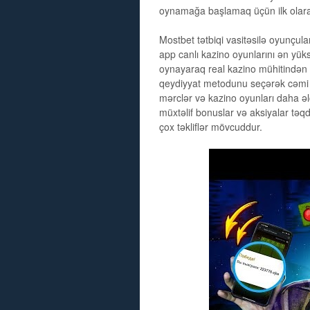
oynamağa başlamaq üçün ilk olara
Mostbet tətbiqi vasitəsilə oyunçula
app canlı kazino oyunlarını ən yüks
oynayaraq real kazino mühitindən h
qeydiyyat metodunu seçərək cəmi bi
mərclər və kazino oyunları daha əl
müxtəlif bonuslar və aksiyalar təq
çox təkliflər mövcuddur.