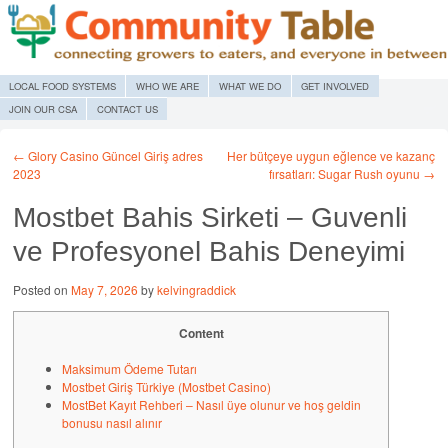
MENU
SKIP TO CONTENT
LOCAL FOOD SYSTEMS
WHO WE ARE
WHAT WE DO
GET INVOLVED
JOIN OUR CSA
CONTACT US
←
Glory Casino Güncel Giriş adres
Her bütçeye uygun eğlence ve kazanç
Post navigation
2023
fırsatları: Sugar Rush oyunu
→
Mostbet Bahis Sirketi – Guvenli
ve Profesyonel Bahis Deneyimi
Posted on
May 7, 2026
by
kelvingraddick
Content
Maksimum Ödeme Tutarı
Mostbet Giriş Türkiye (Mostbet Casino)
MostBet Kayıt Rehberi – Nasıl üye olunur ve hoş geldin
bonusu nasıl alınır