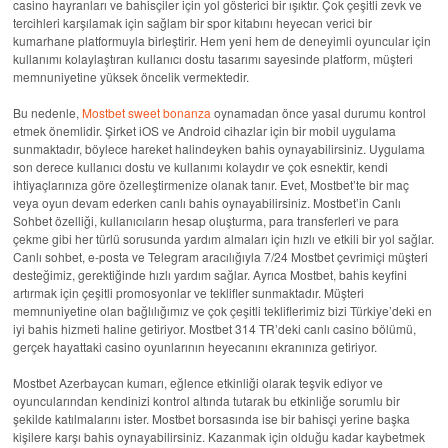
casino hayranları ve bahisçiler için yol gösterici bir ışıktır. Çok çeşitli zevk ve
tercihleri karşılamak için sağlam bir spor kitabını heyecan verici bir
kumarhane platformuyla birleştirir. Hem yeni hem de deneyimli oyuncular için
kullanımı kolaylaştıran kullanıcı dostu tasarımı sayesinde platform, müşteri
memnuniyetine yüksek öncelik vermektedir.
Bu nedenle,
Mostbet sweet bonanza
oynamadan önce yasal durumu kontrol
etmek önemlidir. Şirket iOS ve Android cihazlar için bir mobil uygulama
sunmaktadır, böylece hareket halindeyken bahis oynayabilirsiniz. Uygulama
son derece kullanıcı dostu ve kullanımı kolaydır ve çok esnektir, kendi
ihtiyaçlarınıza göre özelleştirmenize olanak tanır. Evet, Mostbet’te bir maç
veya oyun devam ederken canlı bahis oynayabilirsiniz. Mostbet’in Canlı
Sohbet özelliği, kullanıcıların hesap oluşturma, para transferleri ve para
çekme gibi her türlü sorusunda yardım almaları için hızlı ve etkili bir yol sağlar.
Canlı sohbet, e-posta ve Telegram aracılığıyla 7/24 Mostbet çevrimiçi müşteri
desteğimiz, gerektiğinde hızlı yardım sağlar. Ayrıca Mostbet, bahis keyfini
artırmak için çeşitli promosyonlar ve teklifler sunmaktadır. Müşteri
memnuniyetine olan bağlılığımız ve çok çeşitli tekliflerimiz bizi Türkiye’deki en
iyi bahis hizmeti haline getiriyor. Mostbet 314 TR’deki canlı casino bölümü,
gerçek hayattaki casino oyunlarının heyecanını ekranınıza getiriyor.
Mostbet Azerbaycan kumarı, eğlence etkinliği olarak teşvik ediyor ve
oyuncularından kendinizi kontrol altında tutarak bu etkinliğe sorumlu bir
şekilde katılmalarını ister. Mostbet borsasında ise bir bahisçi yerine başka
kişilere karşı bahis oynayabilirsiniz. Kazanmak için olduğu kadar kaybetmek