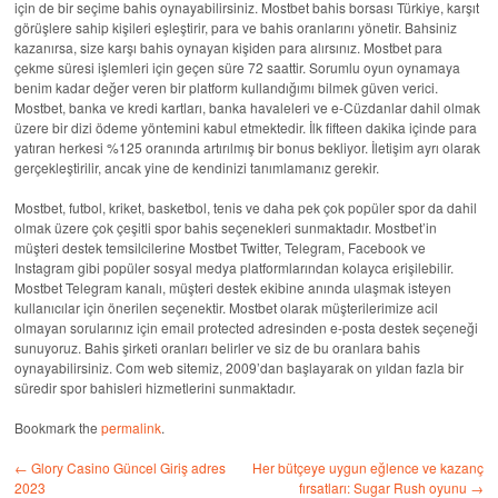
için de bir seçime bahis oynayabilirsiniz. Mostbet bahis borsası Türkiye, karşıt
görüşlere sahip kişileri eşleştirir, para ve bahis oranlarını yönetir. Bahsiniz
kazanırsa, size karşı bahis oynayan kişiden para alırsınız. Mostbet para
çekme süresi işlemleri için geçen süre 72 saattir. Sorumlu oyun oynamaya
benim kadar değer veren bir platform kullandığımı bilmek güven verici.
Mostbet, banka ve kredi kartları, banka havaleleri ve e-Cüzdanlar dahil olmak
üzere bir dizi ödeme yöntemini kabul etmektedir. İlk fifteen dakika içinde para
yatıran herkesi %125 oranında artırılmış bir bonus bekliyor. İletişim ayrı olarak
gerçekleştirilir, ancak yine de kendinizi tanımlamanız gerekir.
Mostbet, futbol, kriket, basketbol, tenis ve daha pek çok popüler spor da dahil
olmak üzere çok çeşitli spor bahis seçenekleri sunmaktadır. Mostbet’in
müşteri destek temsilcilerine Mostbet Twitter, Telegram, Facebook ve
Instagram gibi popüler sosyal medya platformlarından kolayca erişilebilir.
Mostbet Telegram kanalı, müşteri destek ekibine anında ulaşmak isteyen
kullanıcılar için önerilen seçenektir. Mostbet olarak müşterilerimize acil
olmayan sorularınız için email protected adresinden e-posta destek seçeneği
sunuyoruz. Bahis şirketi oranları belirler ve siz de bu oranlara bahis
oynayabilirsiniz. Com web sitemiz, 2009’dan başlayarak on yıldan fazla bir
süredir spor bahisleri hizmetlerini sunmaktadır.
Bookmark the
permalink
.
←
Glory Casino Güncel Giriş adres
Her bütçeye uygun eğlence ve kazanç
Post navigation
2023
fırsatları: Sugar Rush oyunu
→