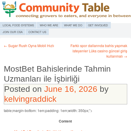
MENU
SKIP TO CONTENT
LOCAL FOOD SYSTEMS
WHO WE ARE
WHAT WE DO
GET INVOLVED
JOIN OUR CSA
CONTACT US
←
Sugar Rush Oyna Mobil Hızlı
Farklı spor dallarında bahis yapmak
Post navigation
isteyenler Lüks casino güncel giriş
kullanmalı
→
MostBet Bahislerinde Tahmin
Uzmanları ile İşbirliği
Posted on
June 16, 2026
by
kelvingraddick
table;margin-bottom: 1em;padding: 1em;width: 350px;”>
Content