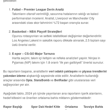
şekildedir:
Futbol – Premier League Derin Analiz
Takımların ofansif verimliliği, savunma hatalarının sıklığı ve kaleci
performansları incelenir. Analist, Liverpool ve Manchester City
arasındaki olası skor tahminini %72 başarı oranıyla sunar.
Basketbol – NBA Playoff Stratejileri
Oyuncu rotasyonları ve setteki istatistiksel değişimler değerlendirilir.
Los Angeles Lakers’ın sakatlık raporu dikkate alınarak, 2.5 toplam sayı
üstü önerisi verilir.
E‑spor – CS:GO Major Turnuva
Harita seçimi, takım içi iletişim ve refleks analizleri yapılır. Ninjas in
Pyjamas (NiP) takımı için 1.8 oranlı “ilk yarı galibiyeti” önerisi sunulur.
Bu raporların başarısı, analistlerin
veri odaklı yaklaşımı
ve
piyasa trendlerini
yakından izleme
alışkanlığı sayesinde elde edilir. Analistlerin kullandığı
araçlar arasında
Opta
,
StatsBomb
ve
BetRadar
gibi uluslararası veri
sağlayıcıları yer alır.
Aşağıdaki tablo, 2024 yılı içinde yayınlanan ana raporların içerik alanlarını,
hedef kitlesini ve önerilen ortalama bahis miktarını göstermektedir:
Rapor Başlığı
Spor Dalı
Hedef Kitle
Ortalama
Tavsiye Bahis