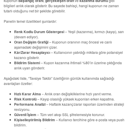
kuponun
başlangıç oranı
,
gerçekleşen oran
ve
kazanma durumu
gibi
bilgileri anlık olarak gösterir. Bu sayede bahisçi, hangi kuponun ne zaman
tutarlı olduğunu net bir şekilde görebilir.
Panelin temel özellikleri şunlardır:
Renk Kodlu Durum Göstergesi
– Yeşil (kazanma), kırmızı (kayıp), sarı
(devam ediyor).
Oran Değişim Grafiği
– Kuponun oranının maç öncesi ve canlı
aşamadaki değişimini çizer.
Kâr/Zarar Hesaplayıcı
– Kullanıcının yatırdığı miktara göre potansiyel
kazancı gösterir.
Bildirim Sistemi
– Kupon kazanma ihtimali %80’in üzerine çıktığında
anlık uyarı gönderir.
Aşağıdaki liste, “Tavsiye Takibi” özelliğinin günlük kullanımda sağladığı
avantajları özetler:
Hızlı Karar Alma
– Anlık oran değişikliklerine hızlı yanıt verme.
Risk Kontrolü
– Kayıp olasılığı yüksek kuponları erken kapatma.
Performans Analizi
– Haftalık kazanç/zarar raporları üzerinden strateji
revizyonu.
Güvenli İşlem
– Tüm veri akışı SSL şifrelemesiyle korunur.
Kişiselleştirilmiş Bildirim
– Kullanıcı tercihine göre e‑posta veya push
bildirim.