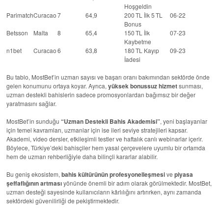
Hoşgeldin
Parimatch
Curacao
7
64,9
200 TL İlk 5 TL
06‑22
Bonus
Betsson
Malta
8
65,4
150 TL İlk
07‑23
Kaybetme
n1bet
Curacao
6
63,8
180 TL Kayıp
09‑23
İadesi
Bu tablo, MostBet’in uzman sayısı ve başarı oranı bakımından sektörde önde
gelen konumunu ortaya koyar. Ayrıca,
yüksek bonussuz hizmet
sunması,
uzman destekli bahislerin sadece promosyonlardan bağımsız bir değer
yaratmasını sağlar.
MostBet’in sunduğu
“Uzman Destekli Bahis Akademisi”
, yeni başlayanlar
için temel kavramları, uzmanlar için ise ileri seviye stratejileri kapsar.
Akademi, video dersler, etkileşimli testler ve haftalık canlı webinarlar içerir.
Böylece, Türkiye’deki bahisçiler hem yasal çerçevelere uyumlu bir ortamda
hem de uzman rehberliğiyle daha bilinçli kararlar alabilir.
Bu geniş ekosistem,
bahis kültürünün profesyonelleşmesi
ve
piyasa
şeffaflığının artması
yönünde önemli bir adım olarak görülmektedir. MostBet,
uzman desteği sayesinde kullanıcıların kârlılığını artırırken, aynı zamanda
sektördeki güvenilirliği de pekiştirmektedir.