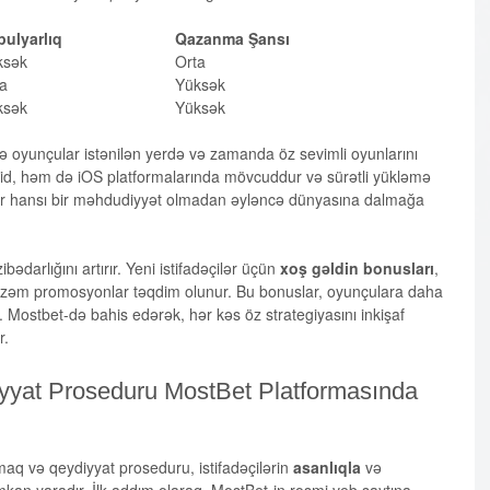
pulyarlıq
Qazanma Şansı
ksək
Orta
ta
Yüksək
ksək
Yüksək
 oyunçular istənilən yerdə və zamanda öz sevimli oyunlarını
oid, həm də iOS platformalarında mövcuddur və sürətli yükləmə
ərə hər hansı bir məhdudiyyət olmadan əyləncə dünyasına dalmağa
ədarlığını artırır. Yeni istifadəçilər üçün
xoş gəldin bonusları
,
zəm promosyonlar təqdim olunur. Bu bonuslar, oyunçulara daha
 Mostbet-də bahis edərək, hər kəs öz strategiyasını inkişaf
r.
yat Proseduru MostBet Platformasında
q və qeydiyyat proseduru, istifadəçilərin
asanlıqla
və