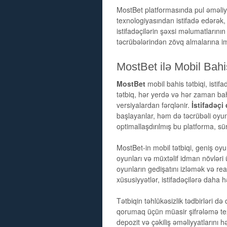
MostBet platformasında pul əməliyy
texnologiyasından istifadə edərək, 
istifadəçilərin şəxsi məlumatlarını
təcrübələrindən zövq almalarına i
MostBet ilə Mobil Bahi
MostBet
mobil bahis tətbiqi, istif
tətbiq, hər yerdə və hər zaman b
versiyalardan fərqlənir.
İstifadəçi
başlayanlar, həm də təcrübəli oyun
optimallaşdırılmış bu platforma, sürə
MostBet-in mobil tətbiqi, geniş oyu
oyunları və müxtəlif idman növləri
oyunların gedişatını izləmək və r
xüsusiyyətlər, istifadəçilərə daha 
Tətbiqin təhlükəsizlik tədbirləri də
qorumaq üçün müasir şifrələmə texno
depozit və çəkiliş əməliyyatlarını