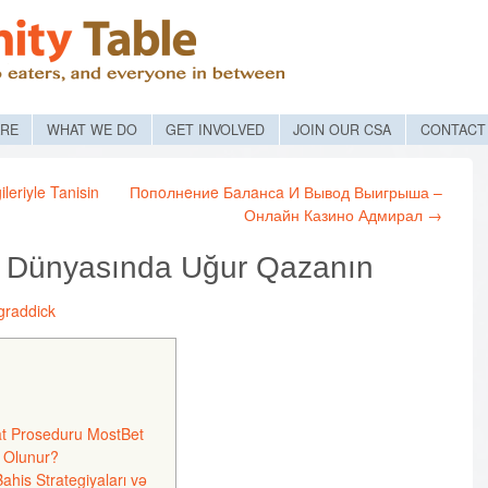
RE
WHAT WE DO
GET INVOLVED
JOIN OUR CSA
CONTACT
leriyle Tanisin
Пoпoлнeниe Бaлaнсa И Вывод Выигрыша –
Онлайн Казино Адмирал
→
is Dünyasında Uğur Qazanın
graddick
t Proseduru MostBet
a Olunur?
ahis Strategiyaları və