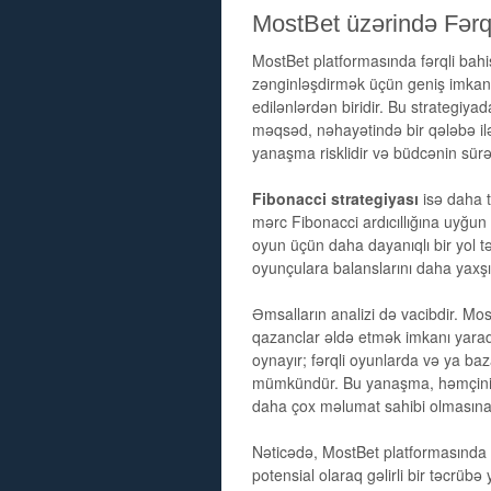
MostBet üzərində Fərql
MostBet platformasında fərqli bahis
zənginləşdirmək üçün geniş imkanl
edilənlərdən biridir. Bu strategiyad
məqsəd, nəhayətində bir qələbə ilə
yanaşma risklidir və büdcənin sürə
Fibonacci strategiyası
isə daha t
mərc Fibonacci ardıcıllığına uyğun o
oyun üçün daha dayanıqlı bir yol tə
oyunçulara balanslarını daha yaxşı
Əmsalların analizi də vacibdir. M
qazanclar əldə etmək imkanı yarad
oynayır; fərqli oyunlarda və ya ba
mümkündür. Bu yanaşma, həmçinin,
daha çox məlumat sahibi olmasına
Nəticədə, MostBet platformasında mü
potensial olaraq gəlirli bir təcr