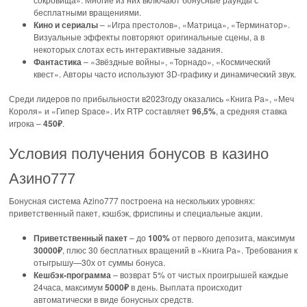
бесплатными вращениями.
Кино и сериалы
– «Игра престолов», «Матрица», «Терминатор».
Визуальные эффекты повторяют оригинальные сцены, а в
некоторых слотах есть интерактивные задания.
Фантастика
– «Звёздные войны», «Торнадо», «Космический
квест». Авторы часто используют 3D‑графику и динамический звук.
Среди лидеров по прибыльности в2023году оказались «Книга Ра», «Меч
Короля» и «Гипер Space». Их RTP составляет
96,5%
, а средняя ставка
игрока –
450₽
.
Условия получения бонусов в казино
Азино777
Бонусная система Azino777 построена на нескольких уровнях:
приветственный пакет, кэшбэк, фриспины и специальные акции.
Приветственный пакет
– до
100%
от первого депозита, максимум
30000₽
, плюс 30 бесплатных вращений в «Книга Ра». Требования к
отыгрышу—30х от суммы бонуса.
Кешбэк‑программа
– возврат 5% от чистых проигрышей каждые
24часа, максимум
5000₽
в день. Выплата происходит
автоматически в виде бонусных средств.