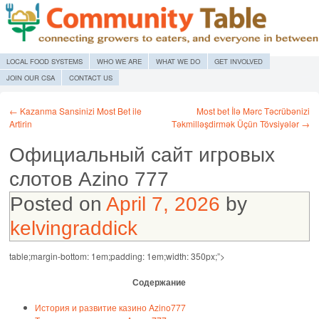
MENU
SKIP TO CONTENT
LOCAL FOOD SYSTEMS
WHO WE ARE
WHAT WE DO
GET INVOLVED
JOIN OUR CSA
CONTACT US
←
Kazanma Sansinizi Most Bet ile
Most bet İlə Mərc Təcrübənizi
Post navigation
Artirin
Təkmilləşdirmək Üçün Tövsiyələr
→
Официальный сайт игровых
слотов Azino 777
Posted on
April 7, 2026
by
kelvingraddick
table;margin-bottom: 1em;padding: 1em;width: 350px;”>
Содержание
История и развитие казино Azino777