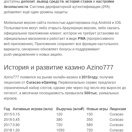
доступны
депозит
,
вывод средств
,
история ставок
и
настройки
безопасности
. Система двухфакторной аутентификации (2FA)
добавляет ещё один уровень защиты.
Мобильная версия сайта полностью адаптирована под Android и iOS.
Пользователи могут либо открыть браузерную версию, либо скачать
официальное приложение‑клиент, которое не требует установки из
официальных магазинов и работает в виде
PWA
(прогрессивного
веб‑приложения). Приложение сохраняет все функции настольного
варианта, синхронно обновляет бонусы и поддерживает
push‑уведомления о новых акциях.
История и развитие казино Azino777
Azino777 появился на рынке онлайн‑казино в
2015году
, получив
лицензию от
Curacao eGaming
. Первоначально сервис предлагал
ограниченный набор слотов, однако уже через год число игр выросло до
пятисот, а месячная посещаемость превысила
500тыс.
уникальных
игроков.
Год
Активные игроки (млн)
Выручка (млн₽)
Новые игры
Лицензия
2015
0,15
120
150
Curacao
2016
0,45
380
350
Curacao
2017
0,90
720
580
Curacao
2018
1,30
1050
720
Curacao