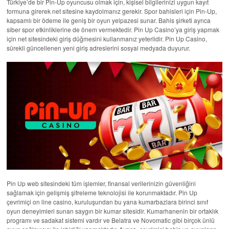
Türkiye’de bir Pin-Up oyuncusu olmak için, kişisel bilgilerinizi uygun kayıt
formuna girerek net sitesine kaydolmanız gerekir. Spor bahisleri için Pin-Up,
kapsamlı bir ödeme ile geniş bir oyun yelpazesi sunar. Bahis şirketi ayrıca
siber spor etkinliklerine de önem vermektedir. Pin Up Casino’ya giriş yapmak
için net sitesindeki giriş düğmesini kullanmanız yeterlidir. Pin Up Casino,
sürekli güncellenen yeni giriş adreslerini sosyal medyada duyurur.
Pin Up web sitesindeki tüm işlemler, finansal verilerinizin güvenliğini
sağlamak için gelişmiş şifreleme teknolojisi ile korunmaktadır. Pin Up
çevrimiçi on line casino, kuruluşundan bu yana kumarbazlara birinci sınıf
oyun deneyimleri sunan saygın bir kumar sitesidir. Kumarhanenin bir ortaklık
programı ve sadakat sistemi vardır ve Belatra ve Novomatic gibi birçok ünlü