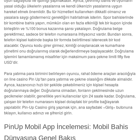
oyun sağlayıcısı ile işbirliği yapmaktadır. Ayrıca, çevrimiçi bahis ve oyunların
yasal olduğu ülkelerin yasalarına ve kendi ülkenizin yasalarına uygun
hareket etmek önemlidir. Bu tür hizmetleri kullanırken dikkatli olmanız ve
yasalara saygı göstermeniz gerektiğini hatırlatmak isterim. Spor bahislerinde
bir kombine bahis yapın, mümkün olan en fazla etkinliği tek bir kupon içinde
birleştirin ve %100 bonus kazanma şansı yakalayın. Doğrulama belge
gerektirmez, sadece bir telefon numarasına ihtiyacınız vardır. Bundan sonra,
telefon kişisel kabinde başka bir formda belirtilmesi istenecek bir kod
alacaktır. Oyuncu kodu girer girmez, kimliği onaylanacak ve kumarhane
yönetimi onu doğrulanmış olarak değerlendirmeye başlayacaktır. Doğrulama
işlemini tamamlamamış misafirler için maksimum para çekme limiti fifty five
USD’dir.
Para yatırma para birimini belirleyen oyuncu, rahat ödeme araçları aracılığıyla
on line casino Pin Up’tan para yatırma ve çekme olasılığını dikkate almalıdır.
Ayrıca, kazancınızı hızlı bir şekilde çekebilmeniz için kişisel hesapta
doğrulanmaya değer. Doğrulama olmadan, fonların çekilmesinde uzun
gecikmeler olabilir, genellikle yeni kullanıcılar için 24 saate kadar. Doğrulama,
çalışan bir telefon numarasını kişisel dolaptaki bir profile bağlayarak
yapılabilir. Pin-Up Casino giriş yapmak için, ana sayfadaki «Giriş» butonuna
tıklayın, kullanıcı adınızı ve şifrenizi girin.
PinUp Mobil App İncelemesi: Mobil Bahis
Dünyasına Genel Bakış