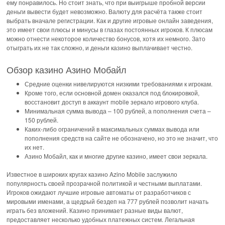
ему понравилось. Но стоит знать, что при выигрыше пробной версии
деньги вывести будет невозможно. Валюту для расчёта также стоит
выбрать вначале регистрации. Как и другие игровые онлайн заведения,
это имеет свои плюсы и минусы в глазах постоянных игроков. К плюсам
можно отнести некоторое количество бонусов, хотя их немного. Зато
отыграть их не так сложно, и деньги казино выплачивает честно.
Обзор казино Азино Мобайл
Средние оценки нивелируются низкими требованиями к игрокам.
Кроме того, если основной домен оказался под блокировкой,
восстановит доступ в аккаунт mobile зеркало игрового клуба.
Минимальная сумма вывода – 100 рублей, а пополнения счета –
150 рублей.
Каких-либо ограничений в максимальных суммах вывода или
пополнения средств на сайте не обозначено, но это не значит, что
их нет.
Азино Мобайл, как и многие другие казино, имеет свои зеркала.
Известное в широких кругах казино Azino Mobile заслужило
популярность своей прозрачной политикой и честными выплатами.
Игроков ожидают лучшие игровые автоматы от разработчиков с
мировыми именами, а щедрый бездеп на 777 рублей позволит начать
играть без вложений. Казино принимает разные виды валют,
предоставляет несколько удобных платежных систем. Легальная