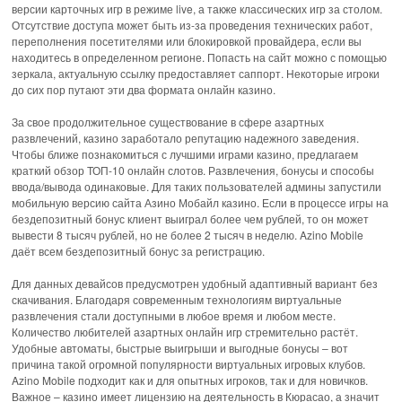
версии карточных игр в режиме live, а также классических игр за столом.
Отсутствие доступа может быть из-за проведения технических работ,
переполнения посетителями или блокировкой провайдера, если вы
находитесь в определенном регионе. Попасть на сайт можно с помощью
зеркала, актуальную ссылку предоставляет саппорт. Некоторые игроки
до сих пор путают эти два формата онлайн казино.
За свое продолжительное существование в сфере азартных
развлечений, казино заработало репутацию надежного заведения.
Чтобы ближе познакомиться с лучшими играми казино, предлагаем
краткий обзор ТОП-10 онлайн слотов. Развлечения, бонусы и способы
ввода/вывода одинаковые. Для таких пользователей админы запустили
мобильную версию сайта Азино Мобайл казино. Если в процессе игры на
бездепозитный бонус клиент выиграл более чем рублей, то он может
вывести 8 тысяч рублей, но не более 2 тысяч в неделю. Azino Mobile
даёт всем бездепозитный бонус за регистрацию.
Для данных девайсов предусмотрен удобный адаптивный вариант без
скачивания. Благодаря современным технологиям виртуальные
развлечения стали доступными в любое время и любом месте.
Количество любителей азартных онлайн игр стремительно растёт.
Удобные автоматы, быстрые выигрыши и выгодные бонусы – вот
причина такой огромной популярности виртуальных игровых клубов.
Azino Mobile подходит как и для опытных игроков, так и для новичков.
Важное – казино имеет лицензию на деятельность в Кюрасао, а значит