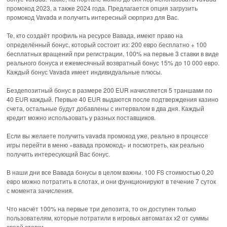
промокод 2023, а также 2024 года. Предлагается опция загрузить
промокод Vavada и получить интересный сюрприз для Вас.
Те, кто создаёт профиль на ресурсе Вавада, имеют право на
определённый бонус, который состоит из: 200 евро бесплатно + 100
бесплатных вращений при регистрации, 100% на первые 3 ставки в виде
реального бонуса и ежемесячный возвратный бонус 15% до 10 000 евро.
Каждый бонус Vavada имеет индивидуальные плюсы.
Бездепозитный бонус в размере 200 EUR начисляется 5 траншами по
40 EUR каждый. Первые 40 EUR выдаются после подтверждения казино
счета, остальные будут добавлены с интервалом в два дня. Каждый
кредит можно использовать у разных поставщиков.
Если вы желаете получить vavada промокод уже, реально в процессе
игры перейти в меню «вавада промокод» и посмотреть, как реально
получить интересующий Вас бонус.
В наши дни все Вавада бонусы в целом важны. 100 FS стоимостью 0,20
евро можно потратить в слотах, и они функционируют в течение 7 суток
с момента зачисления.
Что насчёт 100% на первые три депозита, то он доступен только
пользователям, которые потратили в игровых автоматах х2 от суммы
своей ставки.