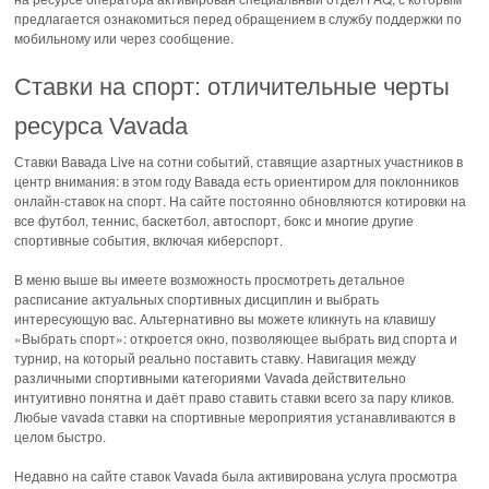
предлагается ознакомиться перед обращением в службу поддержки по
мобильному или через сообщение.
Ставки на спорт: отличительные черты
ресурса Vavada
Ставки Вавада Live на сотни событий, ставящие азартных участников в
центр внимания: в этом году Вавада есть ориентиром для поклонников
онлайн-ставок на спорт. На сайте постоянно обновляются котировки на
все футбол, теннис, баскетбол, автоспорт, бокс и многие другие
спортивные события, включая киберспорт.
В меню выше вы имеете возможность просмотреть детальное
расписание актуальных спортивных дисциплин и выбрать
интересующую вас. Альтернативно вы можете кликнуть на клавишу
«Выбрать спорт»: откроется окно, позволяющее выбрать вид спорта и
турнир, на который реально поставить ставку. Навигация между
различными спортивными категориями Vavada действительно
интуитивно понятна и даёт право ставить ставки всего за пару кликов.
Любые vavada ставки на спортивные мероприятия устанавливаются в
целом быстро.
Недавно на сайте ставок Vavada была активирована услуга просмотра