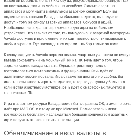
Важен ли мобильный опыт? К слову да, ресурс одинаково реагирует как
на настольных, так и на мобильных девайсах. Сколько азартных
аппаратов я могу найти в мобильном азартном сервисе? Если вы
подключитесь к казино Вавада с мобильного гаджета, вы получите
доступ к тому же списку азартных аппаратов, бонусов и акций.
Необходимо ли сохранять приложение для игры на мобильном
устройстве? Это зависит от того, как вам удобно. У азартной платформы
Vavada доступно и приложение, и их сайт полностью оптимизирован к
любым экранам. Где наслаждаться играми – выбор только за вами.
К слову, загрузить Vavada зеркало нельзя. Азартные участники не смогут
вавада сохранить ни на мобильный, ни на ПК. Речь идёт о том, чтобы
зеркало казино вавада скачать. Однако, игроки могут смело
воспользоваться альтернативным функционалом. Речь идёт об
адаптивной версии портала. Игра с гаджетов достаточно удобна. Вы
имеете возможность играть с гаджетов, которые доступны у большого
количества азартных участников, речь идёт о смартфонах, таблетах и
классических ПК.
Игра в азартном ресурсе Вавада может быть с разных OS, а именно речь
идёт про MAC OS, и к тому же про Microsoft. Пользователи имеют
возможность бесплатно наслаждаться большим количеством азартных
игр и получать от этого позитивные эмоции.
Обналичивание и ввод валюты в