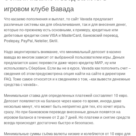
игровом клубе Вавада
Что касаемо пополнения и выплат, то сайт Vavada предлагает
различные системы как для обналичивания, так и для внесения денег,
которые по-прежнему есть основными, к примеру, кредитные или
дебетовые кредитки схем VISA и MasterCard, банковский перевод,
Postepay, PayPal, Neteller, Skrill.
Надо акцентировать внимание, что минимальный депозит в казино
вавада во многом зависит от выбранной пользователем игры. Деньги
предлагается шанс перевести даже через кредитку МИР, ну или
использовать Сбербанк. Если вы не в курсе, Vavada как пополнить счет –
сведения об этом предусмотрена опция найти на сайте в директории
FAQ. Тоже самое относится и к сведениям о том, «как вывести денежные
средства с vavada».
Минимальная ставка для определенных платежей составляет 10 евро.
Депозит появляется на балансе через какое-то время, иногда даже
несколько минут, что может быть неприятно для тех, кто хочет играть
сразу. Но при банковском переводе внесенные деньги появятся на
игровом балансе в течение от 2 до 7 дней. Но платежи и снятие средств
всегда происходят достаточно быстро и безопасно.
Минимальные суммы съёма валюты низкие и колеблются от 10 евро для