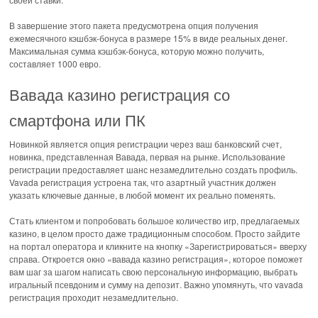
В завершение этого пакета предусмотрена опция получения
ежемесячного кэшбэк-бонуса в размере 15% в виде реальных денег.
Максимальная сумма кэшбэк-бонуса, которую можно получить,
составляет 1000 евро.
Вавада казино регистрация со
смартфона или ПК
Новинкой является опция регистрации через ваш банковский счет,
новинка, представленная Вавада, первая на рынке. Использование
регистрации предоставляет шанс незамедлительно создать профиль.
Vavada регистрация устроена так, что азартный участник должен
указать ключевые данные, в любой момент их реально поменять.
Стать клиентом и попробовать большое количество игр, предлагаемых
казино, в целом просто даже традиционным способом. Просто зайдите
на портал оператора и кликните на кнопку «Зарегистрироваться» вверху
справа. Откроется окно «вавада казино регистрация», которое поможет
вам шаг за шагом написать свою персональную информацию, выбрать
игральный псевдоним и сумму на депозит. Важно упомянуть, что vavada
регистрация проходит незамедлительно.