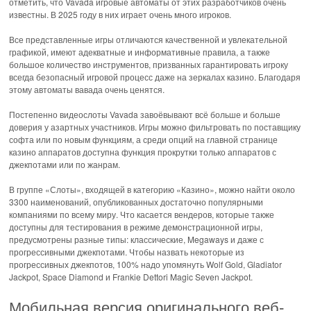
отметить, что Vavada игровые автоматы от этих разработчиков очень
известны. В 2025 году в них играет очень много игроков.
Все представленные игры отличаются качественной и увлекательной
графикой, имеют адекватные и информативные правила, а также
большое количество инструментов, призванных гарантировать игроку
всегда безопасный игровой процесс даже на зеркалах казино. Благодаря
этому автоматы вавада очень ценятся.
Постепенно видеослоты Vavada завоёвывают всё больше и больше
доверия у азартных участников. Игры можно фильтровать по поставщику
софта или по новым функциям, а среди опций на главной странице
казино аппаратов доступна функция прокрутки только аппаратов с
джекпотами или по жанрам.
В группе «Слоты», входящей в категорию «Казино», можно найти около
3300 наименований, опубликованных достаточно популярными
компаниями по всему миру. Что касается вендеров, которые также
доступны для тестирования в режиме демонстрационной игры,
предусмотрены разные типы: классические, Megaways и даже с
прогрессивными джекпотами. Чтобы назвать некоторые из
прогрессивных джекпотов, 100% надо упомянуть Wolf Gold, Gladiator
Jackpot, Space Diamond и Frankie Dettori Magic Seven Jackpot.
Мобильная версия оригинального веб-