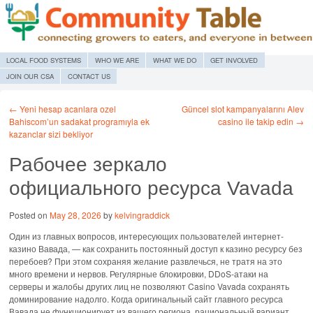
MENU
SKIP TO CONTENT
LOCAL FOOD SYSTEMS
WHO WE ARE
WHAT WE DO
GET INVOLVED
JOIN OUR CSA
CONTACT US
←
Yeni hesap acanlara ozel
Güncel slot kampanyalarını Alev
Post navigation
Bahiscom’un sadakat programıyla ek
casino ile takip edin
→
kazanclar sizi bekliyor
Рабочее зеркало
официального ресурса Vavada
Posted on
May 28, 2026
by
kelvingraddick
Один из главных вопросов, интересующих пользователей интернет-
казино Вавада, — как сохранить постоянный доступ к казино ресурсу без
перебоев? При этом сохраняя желание развлечься, не тратя на это
много времени и нервов. Регулярные блокировки, DDoS-атаки на
серверы и жалобы других лиц не позволяют Casino Vavada сохранять
доминирование надолго. Когда оригинальный сайт главного ресурса
Вавада не функционирует из вашего региона, рациональный вариант