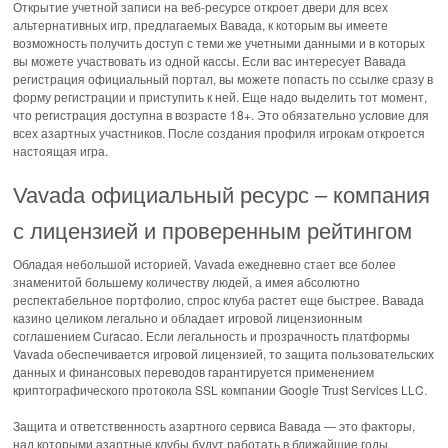
Открытие учетной записи на веб-ресурсе откроет двери для всех
альтернативных игр, предлагаемых Вавада, к которым вы имеете
возможность получить доступ с теми же учетными данными и в которых
вы можете участвовать из одной кассы. Если вас интересует Вавада
регистрация официальный портал, вы можете попасть по ссылке сразу в
форму регистрации и приступить к ней. Еще надо выделить тот момент,
что регистрация доступна в возрасте 18+. Это обязательно условие для
всех азартных участников. После создания профиля игрокам откроется
настоящая игра.
Vavada официальный ресурс – компания
с лицензией и проверенным рейтингом
Обладая небольшой историей, Vavada ежедневно стает все более
знаменитой большему количеству людей, а имея абсолютно
респектабельное портфолио, спрос клуба растет еще быстрее. Вавада
казино целиком легально и обладает игровой лицензионным
соглашением Curacao. Если легальность и прозрачность платформы
Vavada обеспечивается игровой лицензией, то защита пользовательских
данных и финансовых переводов гарантируется применением
криптографического протокола SSL компании Google Trust Services LLC.
Защита и ответственность азартного сервиса Вавада — это факторы,
над которыми азартные клубы будут работать в ближайшие годы.