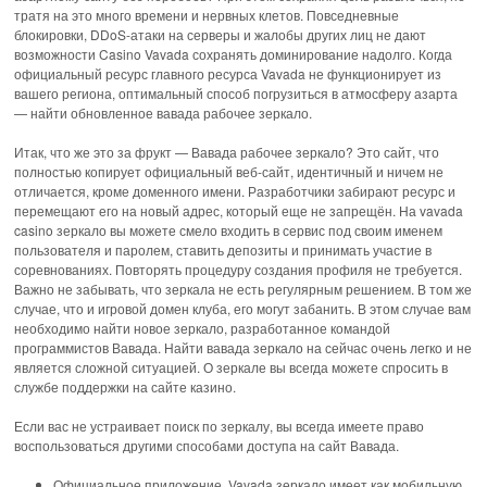
тратя на это много времени и нервных клетов. Повседневные
блокировки, DDoS-атаки на серверы и жалобы других лиц не дают
возможности Casino Vavada сохранять доминирование надолго. Когда
официальный ресурс главного ресурса Vavada не функционирует из
вашего региона, оптимальный способ погрузиться в атмосферу азарта
— найти обновленное вавада рабочее зеркало.
Итак, что же это за фрукт — Вавада рабочее зеркало? Это сайт, что
полностью копирует официальный веб-сайт, идентичный и ничем не
отличается, кроме доменного имени. Разработчики забирают ресурс и
перемещают его на новый адрес, который еще не запрещён. На vavada
casino зеркало вы можете смело входить в сервис под своим именем
пользователя и паролем, ставить депозиты и принимать участие в
соревнованиях. Повторять процедуру создания профиля не требуется.
Важно не забывать, что зеркала не есть регулярным решением. В том же
случае, что и игровой домен клуба, его могут забанить. В этом случае вам
необходимо найти новое зеркало, разработанное командой
программистов Вавада. Найти вавада зеркало на сейчас очень легко и не
является сложной ситуацией. О зеркале вы всегда можете спросить в
службе поддержки на сайте казино.
Если вас не устраивает поиск по зеркалу, вы всегда имеете право
воспользоваться другими способами доступа на сайт Вавада.
Официальное приложение. Vavada зеркало имеет как мобильную