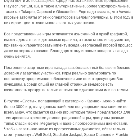
клуба почти 30 поставщиков. Среди них есть известные предложения
Playtech, NetEnt, IGT, а также альтернативные, более узкопрофильные,
такие как Tukopro, Capecod и Giocaonline. Еще надо сказать, что Vavada
игровые автоматы от этих операторов в целом популярны. В этом году в
них играет достаточно много азартных участников.
Все представленные игры отличаются изысканной и яркой графикой,
имеют адекватные и детальные правила, а также много инструментов,
призванных гарантировать клиенту всегда безопасный игровой процесс
даже на зеркалах казино. Благодаря этому игровые аппараты вавада
очень ценятся.
Постепенно азартные игры вавада завоёвывают всё больше и больше
доверия у азартных участников. Игры реально фильтровать по
поставщику программного обеспечения или по интересующим Вас
функциям, а среди опций на главной странице вендеров есть
возможность прокрутки только автоматов с джекпотами или по темам.
В группе «Слоты», попадающей в категорию «Казино», можно найти
более 3000 игр, выпущенных наиболее популярными компаниями по
всему миру. Что касается казино игр, которые также предлагаются для
тестирования в режиме демонстрационной игры, доступны разные
типы: классические, Megaways и даже с прогрессивными джекпотами.
Чтобы назвать кое-какие из прогрессивных джекпотов, обязательно
стоит упомянуть Wolf Gold, Gladiator Jackpot, Space Diamond и Frankie