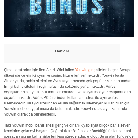
Content
Şirket tarafından işletilen Sınırlı WinUnited
Youwin giriş
siteleri birçok Avrupa
ülkesinde çevrimiçi oyun ve casino hizmetleri vermektedir. Youwin başta
Almanya’da, bahis siteleri ve Avusturya arasında çok popüler site konumdur.
En iyi bahis siteleri titreşim arasında sektörde yer almaktadır. Adres
değişiklikleri siteye ait bulunan forumlardan ve sosyal medya hesaplarından
duyurulmaktadır. Adres PC üzerinden kullanılan adres ile aynı adresi
içermektedir. Tarayıcı üzerinden erişim sağlamak istemeyen kullanıcılar için
Youwin mobile uygulaması da bulunmaktadır. Youwin sitesi aynı zamanda
Youwin olarak da bilinmektedir.
Tabi Youwin mobil bahis sitesi genç ve dinamik yapısıyla birçok bahis severi
kendisine çekmeyi başardı. Çoğunlukla köklü siteler öncülüğü üstlense dahi
sonradan açılan bahis şirketleri kısa sürede adapte oldu. Şu sıralar Türkiye’de