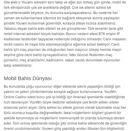
Site web o Youwin adresini seni takip ve eğer son birkaç gün içinde, mobil de
fark etmişsinizdir çok sık aralıklarla değişti. Çok sık sitenin adresi sık
güncellenecektir böylece, bu durumla karşılaşacaksınız. Bu nedenle her
zaman sık kullanılanlara sitemize bir bağlantı ekleyerek sizinle paylaşılan
şimdiki Youwin kullanmak güvenlidir, kolayca siteye hızlıca alabilirsiniz.
Yabancı dayalı bahis web siteleri ve sık güncellenen Türk severler tanık gibi
mobil internet adresleri birçok bahisler. Bunun nedeni sitesi BTK erişim IP
kısıtlaması tarafından taşıyacak nedeniyle olduğunu olmasıdır. Canlı masaları,
renkli casino ile hayal bile edemeyeceğiniz eğlence sizleri bekliyor. Canlı
bahis için maç yayınları da olduğundan hem maçınızı izleyip hemde maçın
seyrine göre canlı bahis oynayabilirsiniz. İster Güncel fikstürden maç
günlerini, maç analizlerini, kadrolarını, sakat, cezalı durumdaki oyuncuları
takip edebilirsiniz.
Mobil Bahis Dünyası
Bu konularda çoğu oyuncunun diğer sitelerde sıkıntı yaşadığını bildiği için
yatırım ve çekim yöntemlerinde kolaylık sağlıyor kullanıcılarına. YouWin
Online Casino sitesi bunu çok iyi bildiği için finansal işlemlerde olabildiğinde
hızlı davranıyor. YouWin böyle faktörler sebebiyle çok tercih edilen siteler
arasında yerini alıyor. Giriş adresi bu sitede güncel olarak tutulmakta olup her
türlü olumsuz koşulda değişmektedir; fakat müşterilerin bilgileri güvenli bir
şekilde korunmaya ve müşterilerin memnuniyeti ön planda tutulmaya devam
eder. Tüm online işlemlerde olduğu gibi online bahis sitelerinde de güvenliğin
önemi unutulmamalıdır. Youwın giriş yapıldığı andan itibaren tüm bilgilerinizi