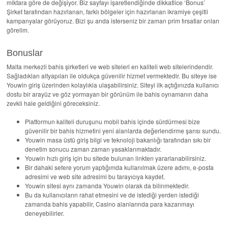
miktara göre de değişiyor. Biz sayfayı işaretlendiğinde dikkatlice ‘Bonus’
Şirket tarafından hazırlanan, farklı bölgeler için hazırlanan ikramiye çeşitli
kampanyalar görüyoruz. Bizi şu anda isterseniz bir zaman prim fırsatlar onları
görelim.
Bonuslar
Malta merkezli bahis şirketleri ve web siteleri en kaliteli web sitelerindendir.
Sağladıkları altyapıları ile oldukça güvenilir hizmet vermektedir. Bu siteye ise
Youwin giriş üzerinden kolaylıkla ulaşabilirsiniz. Siteyi ilk açtığınızda kullanıcı
dostu bir arayüz ve göz yormayan bir görünüm ile bahis oynamanın daha
zevkli hale geldiğini göreceksiniz.
Platformun kaliteli duruşunu mobil bahis içinde sürdürmesi bize
güvenilir bir bahis hizmetini yeni alanlarda değerlendirme şansı sundu.
Youwin masa üstü giriş bilgi ve teknoloji bakanlığı tarafından sıkı bir
denetim sonucu zaman zaman yasaklanmaktadır.
Youwin hızlı giriş için bu sitede bulunan linkten yararlanabilirsiniz.
Bir dahaki sefere yorum yaptığımda kullanılmak üzere adımı, e-posta
adresimi ve web site adresimi bu tarayıcıya kaydet.
Youwin sitesi aynı zamanda Youwin olarak da bilinmektedir.
Bu da kullanıcıların rahat etmesini ve de istediği yerden istediği
zamanda bahis yapabilir, Casino alanlarında para kazanmayı
deneyebilirler.