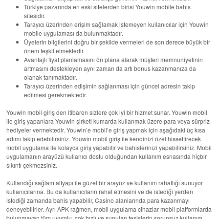
Türkiye pazarında en eski sitelerden birisi Youwin mobile bahis
sitesidir.
Tarayıcı üzerinden erişim sağlamak istemeyen kullanıcılar için Youwin
mobile uygulaması da bulunmaktadır.
Üyelerin bilgilerini doğru bir şekilde vermeleri de son derece büyük bir
önem teşkil etmektedir.
Avantajlı fiyat planlamasını ön plana alarak müşteri memnuniyetinin
artmasını destekleyen aynı zaman da artı bonus kazanmanıza da
olanak tanımaktadır.
Tarayıcı üzerinden edişimin sağlanması için güncel adresin takip
edilmesi gerekmektedir.
Youwin mobil giriş den itibaren sizlere çok iyi bir hizmet sunar. Youwin mobil
ile giriş yapanlara Youwin şirketi kumarda kullanmak üzere para veya sürpriz
hediyeler vermektedir. Youwin’e mobil’e giriş yapmak için aşağıdaki üç kısa
adımı takip edebilirsiniz. Youwin mobil giriş ile kendinizi özel hissettirecek
mobil uygulama ile kolayca giriş yapabilir ve bahislerinizi yapabilirsiniz. Mobil
uygulamanın arayüzü kullanıcı dostu olduğundan kullanım esnasında hiçbir
sıkıntı çekmezsiniz.
Kullandığı sağlam altyapı ile güzel bir arayüz ve kullanım rahatlığı sunuyor
kullanıcılarına. Bu da kullanıcıların rahat etmesini ve de istediği yerden
istediği zamanda bahis yapabilir, Casino alanlarında para kazanmayı
deneyebilirler. Ayrı APK rağmen, mobil uygulama cihazlar mobil platformlarda
bulunmayan tüm uyumlu, çok hızlı ve sunulan tesislerin sorunsuz kullanım.