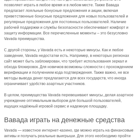
позволяет играть в любое время и в любом месте. Также Вавада
предлагает лояльные бонусные предложения и акции, включая
приветственные бонусные предложения для новых пользователей и
регулярные предложения для постоянных пользователей. Наличие
рабочей поддержки и службы безопасности обеспечивает комфорт и
защиту информации. Все перечисленные моменты – это безусловно
Vavada преимущества.
С другой стороны, у Vavada есть и некоторые минусы. Как и любое
заведение, Vavada недостатки есть. Например, в некоторых регионах
сайт может быть заблокирован, что требует использования зеркал и
обхода блокировок. Для новичков возможны сложности с прохождением
верификации и получением кода подтверждения. Также важно, не все
методы вывода денег предлагаются для всех государств, что иногда
ограничивает удобство азартных участников.
В целом, преимущества Vavada перевешивают минусы, делая азартное
учреждение оптимальным выбором для большой пользователей,
ищущих надёжный игровой сервис и надежную площадку.
Вавада играть на денежные средства
Vavada — известное интернет-казино, где можно играть на финансовые
активы и получать реальные выигрыши. Для этого необходимо пройти