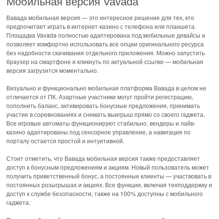
Мобильная версия Vavada
Вавада мобильная версия — это интересное решение для тех, кто
предпочитает играть в интернет-казино с телефона или планшета.
Площадка Vavada полностью адаптирована под мобильные девайсы и
позволяет комфортно использовать все опции оригинального ресурса
без надобности скачивания отдельного приложения. Можно запустить
браузер на смартфоне и кликнуть по актуальной ссылке — мобильная
версия загрузится моментально.
Визуально и функционально мобильная платформа Вавада в целом не
отличается от ПК. Азартные участники могут пройти регистрацию,
пополнить баланс, активировать бонусные предложения, принимать
участие в соревнованиях и снимать выигрыш прямо со своего гаджета.
Все игровые автоматы функционируют стабильно, вендеры и лайв-
казино адаптированы под сенсорное управление, а навигация по
порталу остается простой и интуитивной.
Стоит отметить, что Вавада мобильная версия также предоставляет
доступ к бонусным предложениям и акциям. Новый пользователь может
получить приветственный бонус, а постоянные клиенты — участвовать в
постоянных розыгрышах и акциях. Все функции, включая техподдержку и
доступ к службе безопасности, также на 100% доступны с мобильного
гаджета.