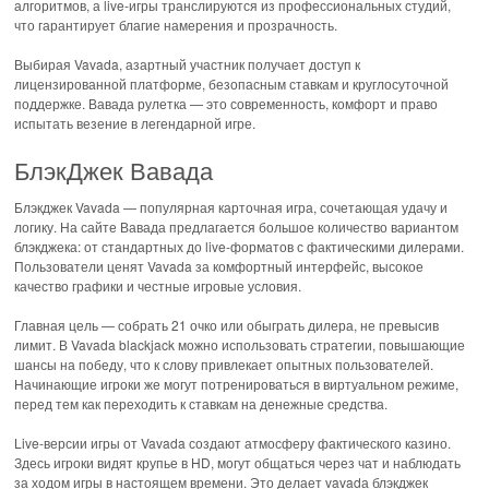
алгоритмов, а live-игры транслируются из профессиональных студий,
что гарантирует благие намерения и прозрачность.
Выбирая Vavada, азартный участник получает доступ к
лицензированной платформе, безопасным ставкам и круглосуточной
поддержке. Вавада рулетка — это современность, комфорт и право
испытать везение в легендарной игре.
БлэкДжек Вавада
Блэкджек Vavada — популярная карточная игра, сочетающая удачу и
логику. На сайте Вавада предлагается большое количество вариантом
блэкджека: от стандартных до live-форматов с фактическими дилерами.
Пользователи ценят Vavada за комфортный интерфейс, высокое
качество графики и честные игровые условия.
Главная цель — собрать 21 очко или обыграть дилера, не превысив
лимит. В Vavada blackjack можно использовать стратегии, повышающие
шансы на победу, что к слову привлекает опытных пользователей.
Начинающие игроки же могут потренироваться в виртуальном режиме,
перед тем как переходить к ставкам на денежные средства.
Live-версии игры от Vavada создают атмосферу фактического казино.
Здесь игроки видят крупье в HD, могут общаться через чат и наблюдать
за ходом игры в настоящем времени. Это делает vavadа блэкджек