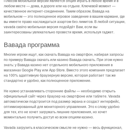
Плюсом мобильной версии является опция играть в любое время и в
любом месте — дома, в дороге или на отдыхе. Ключевой момент —
качественное интернет-соединение. Таким образом, Вавада на
мобильном — это полноценное игровое заведение в вашем кармане, где
вы имеете право наслаждаться азартом без лимитов. В любой ситуации,
vavada casino мобильная версия подойдёт Вам, если вы
заинтересованы увлекательно провести время, используя гаджет.
Вавада программа
Многие игроки ищут, как скачать Вавада на смартфон, набирая запросы
по примеру Вавада скачать или казино Вавада скачать. При этом нужно
знать: у Вавада казино нет отдельного мобильного приложения в
магазинах Google Play или App Store. Вместо этого компания предлагает
на 100% адаптивную браузерную версию, которая работает так же
стандартно и удобно, как полноценное приложение.
Не нужно устанавливать сторонние файлы — необходимо открыть
официальный сайт через браузер на смартфоне или таблете. Vavada
автоматически подстроится под размер экрана и создаст интерфейс,
оптимизированный для мониторного управления. Это к слову удобно
для тех, кто не хочет загружать лишние приложения, но хочет
моментально получить доступ ко всем опциям казино.
Vavada загрузить в классическом смысле не нужно — весь функционал,