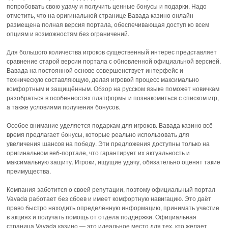
попробовать свою удачу и получить ценные бонусы и подарки. Надо
отметить, что на оригинальной странице Вавада казино онлайн
размещена полная версия портала, обеспечивающая доступ ко всем
опциям и возможностям без ограничений.
Для большого количества игроков существенный интерес представляет
сравнение старой версии портала с обновленной официальной версией.
Вавада на постоянной основе совершенствует интерфейс и
техническую составляющую, делая игровой процесс максимально
комфортным и защищённым. Обзор на русском языке поможет новичкам
разобраться в особенностях платформы и познакомиться с списком игр,
а также условиями получения бонусов.
Особое внимание уделяется подаркам для игроков. Вавада казино всё
время предлагает бонусы, которые реально использовать для
увеличения шансов на победу. Эти предложения доступны только на
оригинальном веб-портале, что гарантирует их актуальность и
максимальную защиту. Игроки, ищущие удачу, обязательно оценят такие
преимущества.
Компания заботится о своей репутации, поэтому официальный портал
Vavada работает без сбоев и имеет комфортную навигацию. Это даёт
право быстро находить определённую информацию, принимать участие
в акциях и получать помощь от отдела поддержки. Официальная
страница Vavada казино — это идеальное место для тех, кто желает