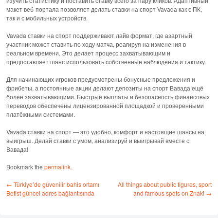
изучить статистику и поставить ставку всего за пару кликов. Адаптивный
макет веб-портала позволяет делать ставки на спорт Vavada как с ПК,
так и с мобильных устройств.
Vavada ставки на спорт поддерживают лайв формат, где азартный
участник может ставить по ходу матча, реагируя на изменения в
реальном времени. Это делает процесс захватывающим и
предоставляет шанс использовать собственные наблюдения и тактику.
Для начинающих игроков предусмотрены бонусные предложения и
фрибеты, а постоянные акции делают депозиты на спорт Вавада ещё
более захватывающими. Быстрые выплаты и безопасность финансовых
переводов обеспечены лицензированной площадкой и проверенными
платёжными системами.
Vavada ставки на спорт — это удобно, комфорт и настоящие шансы на
выигрыш. Делай ставки с умом, анализируй и выигрывай вместе с
Вавада!
Bookmark the
permalink
.
←
Türkiye’de güvenilir bahis ortamı
All things about public figures, sport
Post navigation
Betist güncel adres bağlantısında
and famous spots on Znaki
→