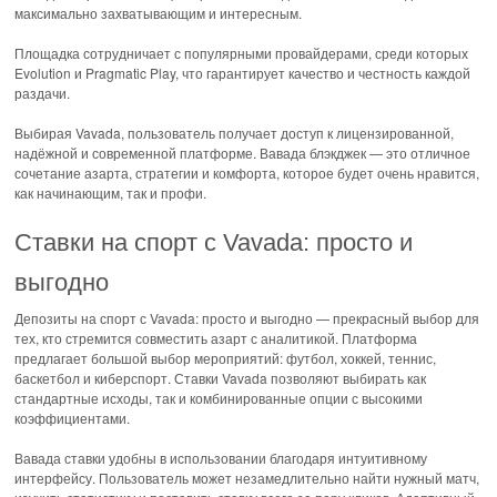
максимально захватывающим и интересным.
Площадка сотрудничает с популярными провайдерами, среди которых
Evolution и Pragmatic Play, что гарантирует качество и честность каждой
раздачи.
Выбирая Vavada, пользователь получает доступ к лицензированной,
надёжной и современной платформе. Вавада блэкджек — это отличное
сочетание азарта, стратегии и комфорта, которое будет очень нравится,
как начинающим, так и профи.
Ставки на спорт с Vavada: просто и
выгодно
Депозиты на спорт с Vavada: просто и выгодно — прекрасный выбор для
тех, кто стремится совместить азарт с аналитикой. Платформа
предлагает большой выбор мероприятий: футбол, хоккей, теннис,
баскетбол и киберспорт. Ставки Vavada позволяют выбирать как
стандартные исходы, так и комбинированные опции с высокими
коэффициентами.
Вавада ставки удобны в использовании благодаря интуитивному
интерфейсу. Пользователь может незамедлительно найти нужный матч,