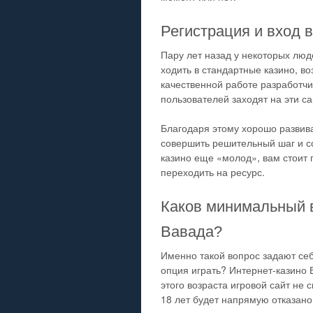
Регистрация и вход 
Пару лет назад у некоторых лю
ходить в стандартные казино, в
качественной работе разработчи
пользователей заходят на эти с
Благодаря этому хорошо развив
совершить решительный шаг и со
казино еще «молод», вам стоит 
переходить на ресурс.
Каков минимальный в
Вавада?
Именно такой вопрос задают себ
опция играть? Интернет-казино 
этого возраста игровой сайт не
18 лет будет напрямую отказано 