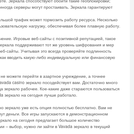
ете. Зеркала способствуют обойти такие геоблокировки;
иногда серверы могут простаивать. Зеркала гарантируют
ольшой трафик может тормозить работу ресурса. Несколько
зовательскую нагрузку, обеспечивая более плавную работу.
ение. Игровые веб-сайты с позитивной репутацией, такое
х зеркала поддерживают тот же уровень шифрования и мер
веб-сайты. Учитывая это всегда проверяйте подлинность
м как вводить какую-либо индивидуальную или финансовую
ы не можете перейти в азартное учреждение, а точнее
avada casino зеркало посодействует вам. Достаточно много
а зеркало рабочее. Кое-какие даже стараются пользоваться
a зеркало на сегодня лучше работало.
о зеркало уже есть опция полностью бесплатно. Вам не
имут деньги. Все игры запускаются в демонстрационном
еркало на сегодня предлагает большое количество
ми – выбор, нужно ли зайти в Vavada зеркало в текущий