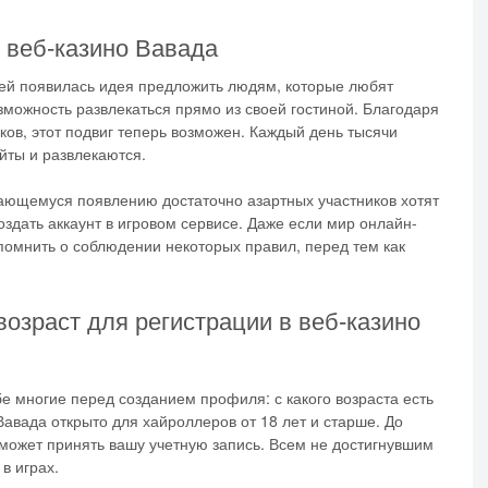
в веб-казино Вавада
дей появилась идея предложить людям, которые любят
озможность развлекаться прямо из своей гостиной. Благодаря
ков, этот подвиг теперь возможен. Каждый день тысячи
айты и развлекаются.
ающемуся появлению достаточно азартных участников хотят
здать аккаунт в игровом сервисе. Даже если мир онлайн-
помнить о соблюдении некоторых правил, перед тем как
озраст для регистрации в веб-казино
е многие перед созданием профиля: с какого возраста есть
Вавада открыто для хайроллеров от 18 лет и старше. До
 сможет принять вашу учетную запись. Всем не достигнувшим
в играх.