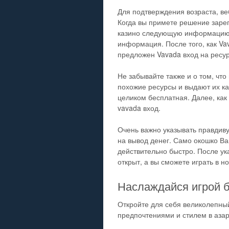
Для подтверждения возраста, в
Когда вы примете решение зарег
казино следующую информацию: 
информация. После того, как Va
предложен Vavada вход на ресур
Не забывайте также и о том, что
похожие ресурсы и выдают их ка
целиком бесплатная. Далее, как
vavada вход.
Очень важно указывать правдив
на вывод денег. Само окошко В
действительно быстро. После у
открыт, а вы сможете играть в 
Наслаждайся игрой б
Откройте для себя великолепны
предпочтениями и стилем в аза