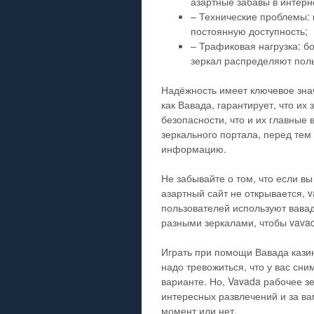
азартные забавы в интерн
– Технические проблемы: 
постоянную доступность;
– Трафиковая нагрузка: б
зеркал распределяют поль
Надёжность имеет ключевое знач
как Вавада, гарантирует, что и
безопасности, что и их главные 
зеркального портала, перед те
информацию.
Не забывайте о том, что если в
азартный сайт не открывается, v
пользователей используют вавад
разными зеркалами, чтобы vavad
Играть при помощи Вавада казин
надо тревожиться, что у вас сн
варианте. Но, Vavada рабочее з
интересных развлечений и за ва
момент или нет.