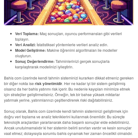
Veri Toplama:
Maç sonuçları, oyuncu performansları gibi verileri
toplayın.
Veri Analizi:
İstatistiksel yöntemlerle verileri analiz edin.
Model Geliştirme:
Makine öğrenimi algoritmaları ile modeller
oluşturun.
Sonuç Değerlendirme:
Tahminlerinizi gerçek sonuçlarla
karşılaştırarak modelinizi iyileştirin.
Bahis com üzerinde kendi tahmin sisteminizi kurarken dikkat etmeniz gereken
bir diğer nokta ise
risk yönetimidir
. Her ne kadar iyi bir sistem geliştirmiş
olsanız da her bahis yatırımı risk içerir. Bu nedenle kayıpları minimize etmek
için stratejiler geliştirmelisiniz. Örneğin, tek bir bahse yüksek miktarlar
yatırmak yerine, yatırımlarınızı çeşitlendirerek riski dağıtabilirsiniz.
Sonuç olarak, Bahis com üzerinde kendi tahmin sisteminizi geliştirmek için
doğru veri toplama ve analiz tekniklerini kullanmak önemlidir. Bu süreçte
teknolojik araçlardan yararlanarak daha başarılı sonuçlar elde edebilirsiniz.
Ancak unutulmamalıdır ki her sistemin belirli sınırları vardır ve kesin sonuçlar
vaat etmez; dolayısıyla sorumlu bahis oynamak her zaman öncelikli olmalıdır.