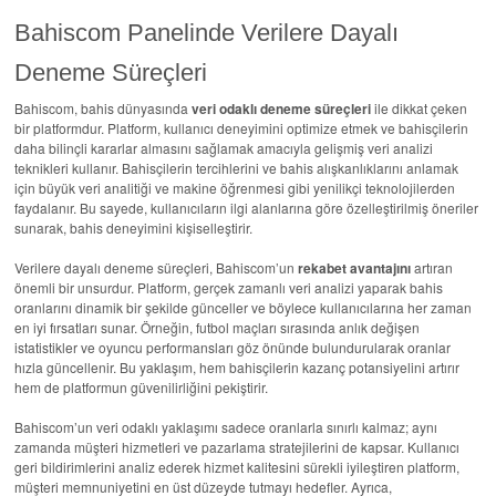
Bahiscom Panelinde Verilere Dayalı
Deneme Süreçleri
Bahiscom, bahis dünyasında
veri odaklı deneme süreçleri
ile dikkat çeken
bir platformdur. Platform, kullanıcı deneyimini optimize etmek ve bahisçilerin
daha bilinçli kararlar almasını sağlamak amacıyla gelişmiş veri analizi
teknikleri kullanır. Bahisçilerin tercihlerini ve bahis alışkanlıklarını anlamak
için büyük veri analitiği ve makine öğrenmesi gibi yenilikçi teknolojilerden
faydalanır. Bu sayede, kullanıcıların ilgi alanlarına göre özelleştirilmiş öneriler
sunarak, bahis deneyimini kişiselleştirir.
Verilere dayalı deneme süreçleri, Bahiscom’un
rekabet avantajını
artıran
önemli bir unsurdur. Platform, gerçek zamanlı veri analizi yaparak bahis
oranlarını dinamik bir şekilde günceller ve böylece kullanıcılarına her zaman
en iyi fırsatları sunar. Örneğin, futbol maçları sırasında anlık değişen
istatistikler ve oyuncu performansları göz önünde bulundurularak oranlar
hızla güncellenir. Bu yaklaşım, hem bahisçilerin kazanç potansiyelini artırır
hem de platformun güvenilirliğini pekiştirir.
Bahiscom’un veri odaklı yaklaşımı sadece oranlarla sınırlı kalmaz; aynı
zamanda müşteri hizmetleri ve pazarlama stratejilerini de kapsar. Kullanıcı
geri bildirimlerini analiz ederek hizmet kalitesini sürekli iyileştiren platform,
müşteri memnuniyetini en üst düzeyde tutmayı hedefler. Ayrıca,