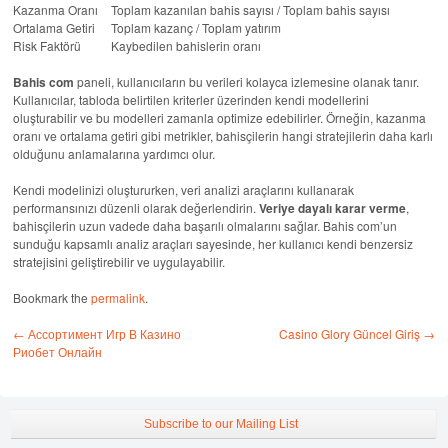
Kazanma Oranı
Toplam kazanılan bahis sayısı / Toplam bahis sayısı
Ortalama Getiri
Toplam kazanç / Toplam yatırım
Risk Faktörü
Kaybedilen bahislerin oranı
Bahis com
paneli, kullanıcıların bu verileri kolayca izlemesine olanak tanır.
Kullanıcılar, tabloda belirtilen kriterler üzerinden kendi modellerini
oluşturabilir ve bu modelleri zamanla optimize edebilirler. Örneğin, kazanma
oranı ve ortalama getiri gibi metrikler, bahisçilerin hangi stratejilerin daha karlı
olduğunu anlamalarına yardımcı olur.
Kendi modelinizi oluştururken, veri analizi araçlarını kullanarak
performansınızı düzenli olarak değerlendirin.
Veriye dayalı karar verme
,
bahisçilerin uzun vadede daha başarılı olmalarını sağlar. Bahis com’un
sunduğu kapsamlı analiz araçları sayesinde, her kullanıcı kendi benzersiz
stratejisini geliştirebilir ve uygulayabilir.
Bookmark the
permalink
.
←
Ассортимент Игр В Казино
Casino Glory Güncel Giriş
→
Post navigation
Риобет Онлайн
Subscribe to our Mailing List