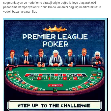
segmentasyon ve hedefleme stratejileriyle doğru kitleye ulaşarak etkili
pazarlama kampanyaları yürütür. Bu da kullanıcı bağlılığını artırarak uzun
vadeli başarıyı garantiler.