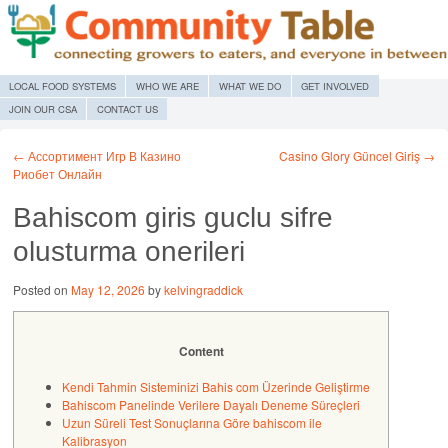
MENU
SKIP TO CONTENT
LOCAL FOOD SYSTEMS
WHO WE ARE
WHAT WE DO
GET INVOLVED
JOIN OUR CSA
CONTACT US
←
Ассортимент Игр В Казино
Casino Glory Güncel Giriş
→
Post navigation
Риобет Онлайн
Bahiscom giris guclu sifre
olusturma onerileri
Posted on
May 12, 2026
by
kelvingraddick
Content
Kendi Tahmin Sisteminizi Bahis com Üzerinde Geliştirme
Bahiscom Panelinde Verilere Dayalı Deneme Süreçleri
Uzun Süreli Test Sonuçlarına Göre bahiscom ile
Kalibrasyon