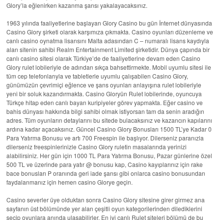
Glory’la eğlenirken kazanma şansı yakalayacaksınız.
1963 yılında faaliyetlerine başlayan Glory Casino bu gün İnternet dünyasında
Casino Glory şirketi olarak karşımıza çıkmakta. Casino oyunları düzenleme ve
canlı casino oynatma lisansını Malta adasından C – numaralı lisans kaydıyla
alan sitenin sahibi Realm Entertainment Limited şirketidir. Dünya çapında bir
canlı casino sitesi olarak Türkiye’de de faaliyetlerine devam eden Casino
Glory rulet lobileriyle de adından sıkça bahsettirmekte. Mobil uyumlu sitesi ile
tüm cep telefonlarıyla ve tabletlerle uyumlu çalışabilen Casino Glory,
günümüzün çevrimiçi eğlence ve şans oyunları anlayışına rulet lobileriyle
yeni bir soluk kazandırmakta. Casino Gloryün Rulet lobilerinde, oyuncuya
Türkçe hitap eden canlı bayan kuripiyeler görev yapmakta. Eğer casino ve
bahis dünyası hakkında bilgi sahibi olmak istiyorsan tam da senin aradığın
adres. Tüm oyunların detaylarını bu sitede bulacaksınız ve kazancın kapılarını
ardına kadar açacaksınız. Güncel Casino Glory Bonusları 1500 TL’ye Kadar 0
Para Yatırma Bonusu ve artı 700 Freespin ile başlıyor. Dilerseniz paranızla
dilerseniz freespinlerinizle Casino Glory ruletin masalarında yerinizi
alabilirsiniz. Her gün için 1000 TL Para Yatırma Bonusu, Pazar günlerine özel
500 TL ve üzerinde para yatır @ bonusu kap, Casino kayıplarınız için rake
bace bonusları P oranında geri iade şansı gibi onlarca casino bonusundan
faydalanmanız için hemen casino Glorye geçin.
Casino severler üye olduktan sonra Casino Glory sitesine girer girmez ana
sayfanın üst bölümünde yer alan çeşitli oyun kategorilerinden dilediklerini
seçip oyunlara anında ulaşabilirler. En iyi canlı Rulet siteleri bölümü de bu