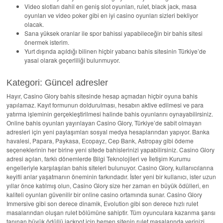
Video slotları dahil en geniş slot oyunları, rulet, black jack, masa
oyunları ve video poker gibi en iyi casino oyunları sizleri bekliyor
olacak.
Sana yüksek oranlar ile spor bahissi yapabileceğin bir bahis sitesi
önermek isterim.
Yurt dışında açıldığı bilinen hiçbir yabancı bahis sitesinin Türkiye’de
yasal olarak geçerliliği bulunmuyor.
Kategori: Güncel adresler
Hayır, Casino Glory bahis sitesinde hesap açmadan hiçbir oyuna bahis
yapılamaz. Kayıt formunun doldurulması, hesabın aktive edilmesi ve para
yatırma işleminin gerçekleştirilmesi halinde bahis oyunlarını oynayabilirsiniz.
Online bahis oyunları yayınlayan Casino Glory, Türkiye’de sabit olmayan
adresleri için yeni paylaşımları sosyal medya hesaplarından yapıyor. Banka
havalesi, Papara, Paykasa, Ecopayz, Cep Bank, Astropay gibi ödeme
seçeneklerinin her birine yeni sitede bahislerinizi yapabilirsiniz. Casino Glory
adresi açılan, farklı dönemlerde Bilgi Teknolojileri ve İletişim Kurumu
engelleriyle karşılaşılan bahis siteleri bulunuyor. Casino Glory, kullanıcılarına
keyifli anlar yaşatmanın öneminin farkındadır. İster yeni bir kullanıcı, ister uzun
yıllar önce katılmış olun, Casino Glory size her zaman en büyük ödülleri, en
kaliteli oyunları güvenilir bir online casino ortamında sunar. Casino Glory
Immersive gibi son derece dinamik, Evolution gibi son derece hızlı rulet
masalarından oluşan rulet bölümüne sahiptir. Tüm oyunculara kazanma şansı
tanınan büyük ödüllü jackpot için hemen sitenin rulet masalarında yerinizi