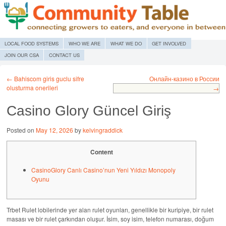
MENU
SKIP TO CONTENT
LOCAL FOOD SYSTEMS
WHO WE ARE
WHAT WE DO
GET INVOLVED
JOIN OUR CSA
CONTACT US
←
Bahiscom giris guclu sifre
Онлайн‑казино в России
Post navigation
olusturma onerileri
→
Casino Glory Güncel Giriş
Posted on
May 12, 2026
by
kelvingraddick
Content
CasinoGlory Canlı Casino’nun Yeni Yıldızı Monopoly
Oyunu
Trbet Rulet lobilerinde yer alan rulet oyunları, genellikle bir kuripiye, bir rulet
masası ve bir rulet çarkından oluşur. İsim, soy isim, telefon numarası, doğum