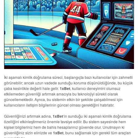
İki aşamalı kimlik doğrulama süreci, başlangıçta bazı kullanıcılar için zahmetli
görünebilir; ancak uzun vadede sunduğu koruma düşünüldüğünde, bu küçük
çaba kesinlikle değerli hale gelir.
1xBet
, kullanıcı deneyimini olumsuz
etkilemeden güvenliği artırmak amacıyla bu teknolojiyi sürekli olarak
güncellemektedir. Ayrıca, bu sistemin etkin bir şekilde çalışabilmesi için
kullanıcıların iletişim bilgilerinin güncel olması gerektiğini hatırlatır.
Güvenliğinizi artırmak adına,
1xBet
‘in sunduğu iki aşamalı kimlik doğrulama
özelliğini etkinleştirmeniz önemle tavsiye edilir. Bu sistem sayesinde hem
kişisel bilgileriniz hem de bahis hesaplarınız güvende olur. Unutmayın ki
güvenliğiniz sizin elinizde ve
1xBet
, bunu sağlamak için gerekli tüm araçları