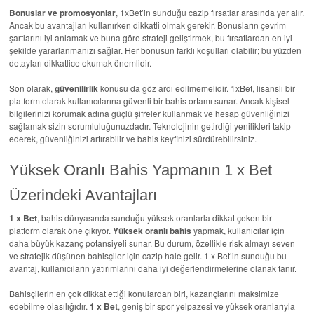
Bonuslar ve promosyonlar
, 1xBet’in sunduğu cazip fırsatlar arasında yer alır.
Ancak bu avantajları kullanırken dikkatli olmak gerekir. Bonusların çevrim
şartlarını iyi anlamak ve buna göre strateji geliştirmek, bu fırsatlardan en iyi
şekilde yararlanmanızı sağlar. Her bonusun farklı koşulları olabilir; bu yüzden
detayları dikkatlice okumak önemlidir.
Son olarak,
güvenilirlik
konusu da göz ardı edilmemelidir. 1xBet, lisanslı bir
platform olarak kullanıcılarına güvenli bir bahis ortamı sunar. Ancak kişisel
bilgilerinizi korumak adına güçlü şifreler kullanmak ve hesap güvenliğinizi
sağlamak sizin sorumluluğunuzdadır. Teknolojinin getirdiği yenilikleri takip
ederek, güvenliğinizi artırabilir ve bahis keyfinizi sürdürebilirsiniz.
Yüksek Oranlı Bahis Yapmanın 1 x Bet
Üzerindeki Avantajları
1 x Bet
, bahis dünyasında sunduğu yüksek oranlarla dikkat çeken bir
platform olarak öne çıkıyor.
Yüksek oranlı bahis
yapmak, kullanıcılar için
daha büyük kazanç potansiyeli sunar. Bu durum, özellikle risk almayı seven
ve stratejik düşünen bahisçiler için cazip hale gelir. 1 x Bet’in sunduğu bu
avantaj, kullanıcıların yatırımlarını daha iyi değerlendirmelerine olanak tanır.
Bahisçilerin en çok dikkat ettiği konulardan biri, kazançlarını maksimize
edebilme olasılığıdır.
1 x Bet
, geniş bir spor yelpazesi ve yüksek oranlarıyla