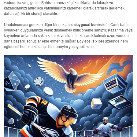
vadede kazanç getirir. Bahis tutarınızı küçük miktarlarda tutarak ve
kazançlarınızı artırdıkça yatırımlarınızı kademeli olarak artırarak ilerlemek
daha sağlıklı bir strateji olacaktır.
Unutulmaması gereken diğer bir nokta ise
duygusal kontrol
dür. Canlı bahis
oynarken duygularınıza yenik düşmemek kritik öneme sahiptir. Kazanma veya
kaybetme anlarında sakin kalmak ve stratejinize sadık kalmak uzun vadede
daha başarılı sonuçlar elde etmenizi sağlar. Böylece,
1 x bet
üzerinde hem
eğlenceli hem de kazançlı bir deneyim yaşayabilirsiniz.