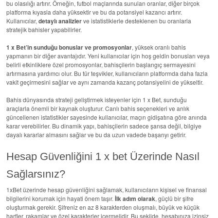
bu olasılığı artırır. Örneğin, futbol maçlarında sunulan oranlar, diğer birçok
platforma kıyasla daha yüksektir ve bu da potansiyel kazancı artırır.
Kullanıcılar,
detaylı analizler
ve istatistiklerle desteklenen bu oranlarla
stratejik bahisler yapabilirler.
1 x Bet’in sunduğu bonuslar ve promosyonlar
, yüksek oranlı bahis
yapmanın bir diğer avantajıdır. Yeni kullanıcılar için hoş geldin bonusları veya
belirli etkinliklere özel promosyonlar, bahisçilerin başlangıç sermayesini
artırmasına yardımcı olur. Bu tür teşvikler, kullanıcıların platformda daha fazla
vakit geçirmesini sağlar ve aynı zamanda kazanç potansiyelini de yükseltir.
Bahis dünyasında strateji geliştirmek isteyenler için 1 x Bet, sunduğu
araçlarla önemli bir kaynak oluşturur. Canlı bahis seçenekleri ve anlık
güncellenen istatistikler sayesinde kullanıcılar, maçın gidişatına göre anında
karar verebilirler. Bu dinamik yapı, bahisçilerin sadece şansa değil, bilgiye
dayalı kararlar almasını sağlar ve bu da uzun vadede başarıyı getirir.
Hesap Güvenliğini 1 x bet Üzerinde Nasıl
Sağlarsınız?
1xBet üzerinde hesap güvenliğini sağlamak, kullanıcıların kişisel ve finansal
bilgilerini korumak için hayati önem taşır.
İlk adım olarak
, güçlü bir şifre
oluşturmak gerekir. Şifreniz en az 8 karakterden oluşmalı, büyük ve küçük
harfler, rakamlar ve özel karakterler içermelidir. Bu şekilde, hesabınıza izinsiz