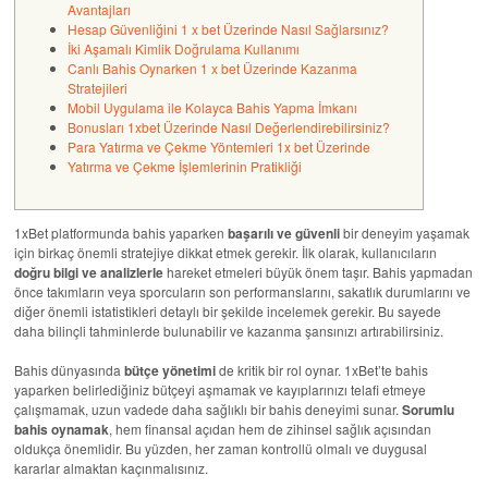
Avantajları
Hesap Güvenliğini 1 x bet Üzerinde Nasıl Sağlarsınız?
İki Aşamalı Kimlik Doğrulama Kullanımı
Canlı Bahis Oynarken 1 x bet Üzerinde Kazanma
Stratejileri
Mobil Uygulama ile Kolayca Bahis Yapma İmkanı
Bonusları 1xbet Üzerinde Nasıl Değerlendirebilirsiniz?
Para Yatırma ve Çekme Yöntemleri 1x bet Üzerinde
Yatırma ve Çekme İşlemlerinin Pratikliği
1xBet platformunda bahis yaparken
başarılı ve güvenli
bir deneyim yaşamak
için birkaç önemli stratejiye dikkat etmek gerekir. İlk olarak, kullanıcıların
doğru bilgi ve analizlerle
hareket etmeleri büyük önem taşır. Bahis yapmadan
önce takımların veya sporcuların son performanslarını, sakatlık durumlarını ve
diğer önemli istatistikleri detaylı bir şekilde incelemek gerekir. Bu sayede
daha bilinçli tahminlerde bulunabilir ve kazanma şansınızı artırabilirsiniz.
Bahis dünyasında
bütçe yönetimi
de kritik bir rol oynar. 1xBet’te bahis
yaparken belirlediğiniz bütçeyi aşmamak ve kayıplarınızı telafi etmeye
çalışmamak, uzun vadede daha sağlıklı bir bahis deneyimi sunar.
Sorumlu
bahis oynamak
, hem finansal açıdan hem de zihinsel sağlık açısından
oldukça önemlidir. Bu yüzden, her zaman kontrollü olmalı ve duygusal
kararlar almaktan kaçınmalısınız.