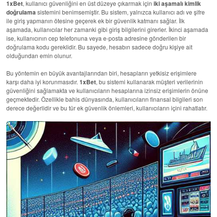
1xBet
, kullanıcı güvenliğini en üst düzeye çıkarmak için
iki aşamalı kimlik
doğrulama
sistemini benimsemiştir. Bu sistem, yalnızca kullanıcı adı ve şifre
ile giriş yapmanın ötesine geçerek ek bir güvenlik katmanı sağlar. İlk
aşamada, kullanıcılar her zamanki gibi giriş bilgilerini girerler. İkinci aşamada
ise, kullanıcının cep telefonuna veya e-posta adresine gönderilen bir
doğrulama kodu gereklidir. Bu sayede, hesabın sadece doğru kişiye ait
olduğundan emin olunur.
Bu yöntemin en büyük avantajlarından biri, hesapların yetkisiz erişimlere
karşı daha iyi korunmasıdır.
1xBet
, bu sistemi kullanarak müşteri verilerinin
güvenliğini sağlamakta ve kullanıcıların hesaplarına izinsiz erişimlerin önüne
geçmektedir. Özellikle bahis dünyasında, kullanıcıların finansal bilgileri son
derece değerlidir ve bu tür ek güvenlik önlemleri, kullanıcıların içini rahatlatır.