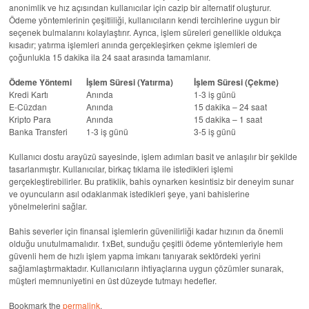
anonimlik ve hız açısından kullanıcılar için cazip bir alternatif oluşturur.
Ödeme yöntemlerinin çeşitliliği, kullanıcıların kendi tercihlerine uygun bir
seçenek bulmalarını kolaylaştırır. Ayrıca, işlem süreleri genellikle oldukça
kısadır; yatırma işlemleri anında gerçekleşirken çekme işlemleri de
çoğunlukla 15 dakika ila 24 saat arasında tamamlanır.
Ödeme Yöntemi
İşlem Süresi (Yatırma)
İşlem Süresi (Çekme)
Kredi Kartı
Anında
1-3 iş günü
E-Cüzdan
Anında
15 dakika – 24 saat
Kripto Para
Anında
15 dakika – 1 saat
Banka Transferi
1-3 iş günü
3-5 iş günü
Kullanıcı dostu arayüzü sayesinde, işlem adımları basit ve anlaşılır bir şekilde
tasarlanmıştır. Kullanıcılar, birkaç tıklama ile istedikleri işlemi
gerçekleştirebilirler. Bu pratiklik, bahis oynarken kesintisiz bir deneyim sunar
ve oyuncuların asıl odaklanmak istedikleri şeye, yani bahislerine
yönelmelerini sağlar.
Bahis severler için finansal işlemlerin güvenilirliği kadar hızının da önemli
olduğu unutulmamalıdır. 1xBet, sunduğu çeşitli ödeme yöntemleriyle hem
güvenli hem de hızlı işlem yapma imkanı tanıyarak sektördeki yerini
sağlamlaştırmaktadır. Kullanıcıların ihtiyaçlarına uygun çözümler sunarak,
müşteri memnuniyetini en üst düzeyde tutmayı hedefler.
Bookmark the
permalink
.