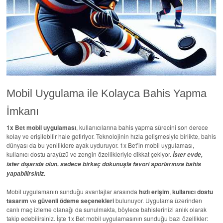
Mobil Uygulama ile Kolayca Bahis Yapma
İmkanı
1x Bet mobil uygulaması
, kullanıcılarına bahis yapma sürecini son derece
kolay ve erişilebilir hale getiriyor. Teknolojinin hızla gelişmesiyle birlikte, bahis
dünyası da bu yeniliklere ayak uyduruyor. 1x Bet’in mobil uygulaması,
kullanıcı dostu arayüzü ve zengin özellikleriyle dikkat çekiyor.
İster evde,
ister dışarıda olun, sadece birkaç dokunuşla favori sporlarınıza bahis
yapabilirsiniz.
Mobil uygulamanın sunduğu avantajlar arasında
hızlı erişim
,
kullanıcı dostu
tasarım
ve
güvenli ödeme seçenekleri
bulunuyor. Uygulama üzerinden
canlı maç izleme olanağı da sunulmakta, böylece bahislerinizi anlık olarak
takip edebilirsiniz. İşte 1x Bet mobil uygulamasının sunduğu bazı özellikler: