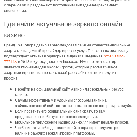
с перебоями и раздражают постоянным выпадением рекламных
оповещений.
Где найти актуальное зеркало онлайн
казино
Бренд Три Топора давно зарекомендовал себя на отечественном рынке
азарта как надежный провайдер игровых услуг. Право на их реализацию
подтверждает активная офшорная лицензия, выданная
https://azino-
777.biz/
в 2012 году государством Кюрасао. Именно этот фактор
является ключевым для многих игроков, которые рассматривают
азартные игры не только как способ расслабиться, но и получить
профит.
Перейти на официальный сайт Азино или зеркальный ресурс
казино.
Самым эффективным и удобным способом зайти на
заблокированный сайт остается зеркало основного ресурса клуба.
Если посетить его официальный сайт сразу, то вам
предоставляется бонус от игрового заведения.
Мобильное приложение казино Азино777 имеет немало плюсов.
Чтобы играть в обход ограничений, оператор предусмотрел
наличие рабочих зеркал игровой платформы.