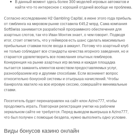
В данный момент здесь более 300 моделей игровых автоматов и
найти что-то интересное с хорошей отдачей вообще не проблема.
Согласно исследованию H2 Gambling Capital, в июне этого года прибыль
от гэмблинга на мировом рынке составила €45,2 млрд. Сама компания
SoftSwiss занимается разработкой программного обеспечения для
азартных слотов, так что Иван Монтик знает, о чем говорит. Подводя
итог, стоит отметить, что у геймеров есть шанс сделать максимально
прибыльные ставкам после входа в аккаунт. Потому что азартный клуб
не только соблюдает все стандарты качества игорного заведения, но и
старается удовлетворить все пожелания опытных гемблеров.
Конкуренция на рынке азартных игр велика и каждая площадка
пытается заманить клиентов качеством предоставляемых услуг,
разнообразием игр и другими способами. Если возникнет вопрос
относительно бонусной системы и отыгрыша начислений. Чтобы
банкролла хватило на всю игровую сессию, совершайте минимальные
ставки.
Посетитель будет перенаправлен на сайт-клон Azino777, чтобы
продолжить играть. Повторная регистрация учетки на рабочем
зеркальном сайте не требуется. Перед выводом выигрыша в Azino777,
что был получен с помощью бездепа, нужно выполнить одно условие.
Виды бонусов казино онлайн