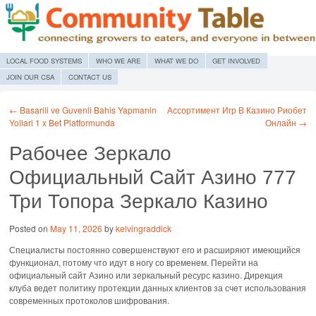
MENU
SKIP TO CONTENT
LOCAL FOOD SYSTEMS
WHO WE ARE
WHAT WE DO
GET INVOLVED
JOIN OUR CSA
CONTACT US
←
Basarili ve Guvenli Bahis Yapmanin
Ассортимент Игр В Казино Риобет
Post navigation
Yollari 1 x Bet Platformunda
Онлайн
→
Рабочее Зеркало
Официальный Сайт Азино 777
Три Топора Зеркало Казино
Posted on
May 11, 2026
by
kelvingraddick
Специалисты постоянно совершенствуют его и расширяют имеющийся
функционал, потому что идут в ногу со временем. Перейти на
официальный сайт Азино или зеркальный ресурс казино. Дирекция
клуба ведет политику протекции данных клиентов за счет использования
современных протоколов шифрования.