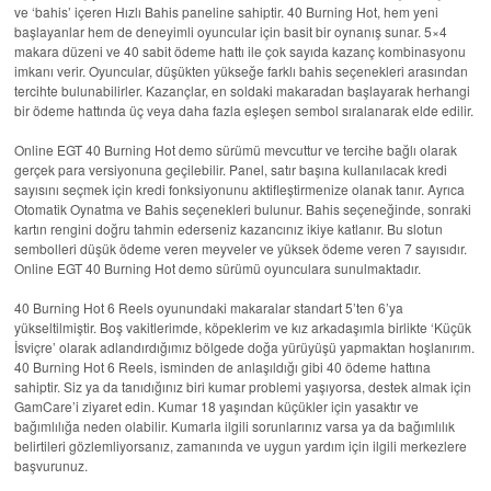
ve ‘bahis’ içeren Hızlı Bahis paneline sahiptir. 40 Burning Hot, hem yeni
başlayanlar hem de deneyimli oyuncular için basit bir oynanış sunar. 5×4
makara düzeni ve 40 sabit ödeme hattı ile çok sayıda kazanç kombinasyonu
imkanı verir. Oyuncular, düşükten yükseğe farklı bahis seçenekleri arasından
tercihte bulunabilirler. Kazançlar, en soldaki makaradan başlayarak herhangi
bir ödeme hattında üç veya daha fazla eşleşen sembol sıralanarak elde edilir.
Online EGT 40 Burning Hot demo sürümü mevcuttur ve tercihe bağlı olarak
gerçek para versiyonuna geçilebilir. Panel, satır başına kullanılacak kredi
sayısını seçmek için kredi fonksiyonunu aktifleştirmenize olanak tanır. Ayrıca
Otomatik Oynatma ve Bahis seçenekleri bulunur. Bahis seçeneğinde, sonraki
kartın rengini doğru tahmin ederseniz kazancınız ikiye katlanır. Bu slotun
sembolleri düşük ödeme veren meyveler ve yüksek ödeme veren 7 sayısıdır.
Online EGT 40 Burning Hot demo sürümü oyunculara sunulmaktadır.
40 Burning Hot 6 Reels oyunundaki makaralar standart 5’ten 6’ya
yükseltilmiştir. Boş vakitlerimde, köpeklerim ve kız arkadaşımla birlikte ‘Küçük
İsviçre’ olarak adlandırdığımız bölgede doğa yürüyüşü yapmaktan hoşlanırım.
40 Burning Hot 6 Reels, isminden de anlaşıldığı gibi 40 ödeme hattına
sahiptir. Siz ya da tanıdığınız biri kumar problemi yaşıyorsa, destek almak için
GamCare’i ziyaret edin. Kumar 18 yaşından küçükler için yasaktır ve
bağımlılığa neden olabilir. Kumarla ilgili sorunlarınız varsa ya da bağımlılık
belirtileri gözlemliyorsanız, zamanında ve uygun yardım için ilgili merkezlere
başvurunuz.