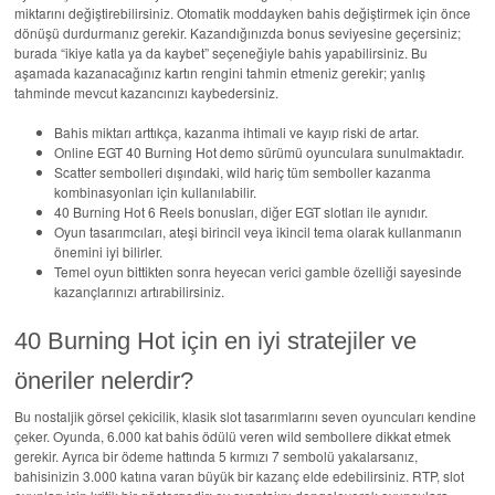
miktarını değiştirebilirsiniz. Otomatik moddayken bahis değiştirmek için önce
dönüşü durdurmanız gerekir. Kazandığınızda bonus seviyesine geçersiniz;
burada “ikiye katla ya da kaybet” seçeneğiyle bahis yapabilirsiniz. Bu
aşamada kazanacağınız kartın rengini tahmin etmeniz gerekir; yanlış
tahminde mevcut kazancınızı kaybedersiniz.
Bahis miktarı arttıkça, kazanma ihtimali ve kayıp riski de artar.
Online EGT 40 Burning Hot demo sürümü oyunculara sunulmaktadır.
Scatter sembolleri dışındaki, wild hariç tüm semboller kazanma
kombinasyonları için kullanılabilir.
40 Burning Hot 6 Reels bonusları, diğer EGT slotları ile aynıdır.
Oyun tasarımcıları, ateşi birincil veya ikincil tema olarak kullanmanın
önemini iyi bilirler.
Temel oyun bittikten sonra heyecan verici gamble özelliği sayesinde
kazançlarınızı artırabilirsiniz.
40 Burning Hot için en iyi stratejiler ve
öneriler nelerdir?
Bu nostaljik görsel çekicilik, klasik slot tasarımlarını seven oyuncuları kendine
çeker. Oyunda, 6.000 kat bahis ödülü veren wild sembollere dikkat etmek
gerekir. Ayrıca bir ödeme hattında 5 kırmızı 7 sembolü yakalarsanız,
bahisinizin 3.000 katına varan büyük bir kazanç elde edebilirsiniz. RTP, slot