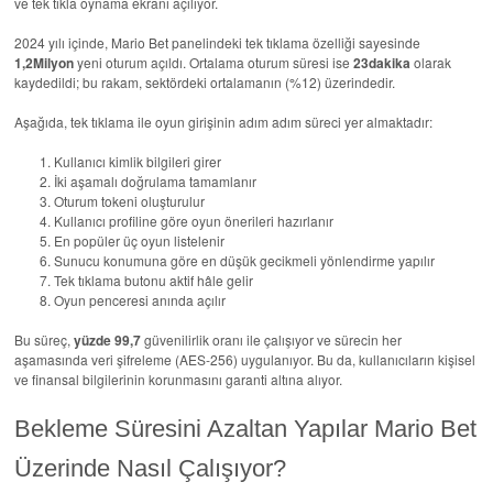
ve tek tıkla oynama ekranı açılıyor.
2024 yılı içinde, Mario Bet panelindeki tek tıklama özelliği sayesinde
1,2Milyon
yeni oturum açıldı. Ortalama oturum süresi ise
23dakika
olarak
kaydedildi; bu rakam, sektördeki ortalamanın (%12) üzerindedir.
Aşağıda, tek tıklama ile oyun girişinin adım adım süreci yer almaktadır:
Kullanıcı kimlik bilgileri girer
İki aşamalı doğrulama tamamlanır
Oturum tokeni oluşturulur
Kullanıcı profiline göre oyun önerileri hazırlanır
En popüler üç oyun listelenir
Sunucu konumuna göre en düşük gecikmeli yönlendirme yapılır
Tek tıklama butonu aktif hâle gelir
Oyun penceresi anında açılır
Bu süreç,
yüzde 99,7
güvenilirlik oranı ile çalışıyor ve sürecin her
aşamasında veri şifreleme (AES‑256) uygulanıyor. Bu da, kullanıcıların kişisel
ve finansal bilgilerinin korunmasını garanti altına alıyor.
Bekleme Süresini Azaltan Yapılar Mario Bet
Üzerinde Nasıl Çalışıyor?