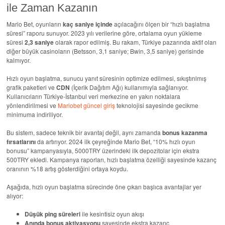
ile Zaman Kazanın
Mario Bet, oyunların
kaç saniye içinde
açılacağını ölçen bir “hızlı başlatma
süresi” raporu sunuyor. 2023 yılı verilerine göre, ortalama oyun yükleme
süresi
2,3 saniye
olarak rapor edilmiş. Bu rakam, Türkiye pazarında aktif olan
diğer büyük casinoların (Betsson, 3,1 saniye; Bwin, 3,5 saniye) gerisinde
kalmıyor.
Hızlı oyun başlatma, sunucu yanıt süresinin optimize edilmesi, sıkıştırılmış
grafik paketleri ve
CDN
(İçerik Dağıtım Ağı) kullanımıyla sağlanıyor.
Kullanıcıların Türkiye‑İstanbul veri merkezine en yakın noktalara
yönlendirilmesi ve
Mariobet güncel giriş
teknolojisi sayesinde gecikme
minimuma indiriliyor.
Bu sistem, sadece teknik bir avantaj değil, aynı zamanda
bonus kazanma
fırsatlarını
da artırıyor. 2024 ilk çeyreğinde Mario Bet, “10% hızlı oyun
bonusu” kampanyasıyla, 5000TRY üzerindeki ilk depozitolar için ekstra
500TRY ekledi. Kampanya raporları, hızlı başlatma özelliği sayesinde kazanç
oranının %18 artış gösterdiğini ortaya koydu.
Aşağıda, hızlı oyun başlatma sürecinde öne çıkan başlıca avantajlar yer
alıyor:
Düşük ping süreleri
ile kesintisiz oyun akışı
Anında bonus aktivasyonu
sayesinde ekstra kazanç