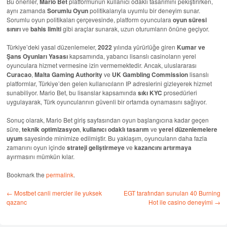
Bu öneriler,
Mario Bet
platformunun kullanıcı odaklı tasarımını pekiştirirken,
aynı zamanda
Sorumlu Oyun
politikalarıyla uyumlu bir deneyim sunar.
Sorumlu oyun politikaları çerçevesinde, platform oyunculara
oyun süresi
sınırı
ve
bahis limiti
gibi araçlar sunarak, uzun oturumların önüne geçiyor.
Türkiye’deki yasal düzenlemeler,
2022
yılında yürürlüğe giren
Kumar ve
Şans Oyunları Yasası
kapsamında, yabancı lisanslı casinoların yerel
oyunculara hizmet vermesine izin vermemektedir. Ancak, uluslararası
Curacao
,
Malta Gaming Authority
ve
UK Gambling Commission
lisanslı
platformlar, Türkiye’den gelen kullanıcıların IP adreslerini gizleyerek hizmet
sunabiliyor. Mario Bet, bu lisanslar kapsamında
sıkı KYC
prosedürleri
uygulayarak, Türk oyuncularının güvenli bir ortamda oynamasını sağlıyor.
Sonuç olarak, Mario Bet giriş sayfasından oyun başlangıcına kadar geçen
süre,
teknik optimizasyon
,
kullanıcı odaklı tasarım
ve
yerel düzenlemelere
uyum
sayesinde minimize edilmiştir. Bu yaklaşım, oyuncuların daha fazla
zamanını oyun içinde
strateji geliştirmeye
ve
kazancını artırmaya
ayırmasını mümkün kılar.
Bookmark the
permalink
.
←
Mostbet canli mercler ile yuksek
EGT tarafından sunulan 40 Burning
Post navigation
qazanc
Hot ile casino deneyimi
→