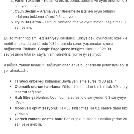
Panel Yükleme
– Kullanıcı profili, bonus durumu ve oyun önerileri 0,8
saniyede hazırlanır.
Oyun Seçimi
– Arama veya filtreleme ile istenen oyun bulunur;
ortalama bekleme süresi 0,6 saniyedir.
Oyun Başlatma
– Sunucu yönlendirme ve oyun motoru başlatma 0,7
saniye alır.
Bu adımların toplamı,
4,2 saniye
yi oluşturur. Türkiye’deki oyuncular, özellikle
mobil cihazlarda bu sürede %85 oranında sorun yaşamadan oyuna
bağlanıyor. Platform,
Google PageSpeed Insights
skorunu 92/100
seviyesinde tutarak, sayfa hızını sürekli izliyor ve iyileştiriyor.
Aşağıda, zaman tasarrufu sağlayan öneriler ve bu önerilerin potansiyel etkisi
yer almaktadır:
Tarayıcı önbelleği
kullanımı: Sayfa yenileme süresi %30 azalır.
Otomatik oturum hatırlama
: Giriş adımı ortadan kaldırılarak 0,9 saniye
tasarruf sağlanır.
Hızlı filtre şablonları
: Oyun bulma süresi 0,6 saniyeden 0,3 saniyeye
düşer.
Mobil veri optimizasyonu
: HTML5 sıkıştırması ile 0,2 saniye daha hızlı
yükleme.
Gerçek zamanlı destek botu
: Sorun çözüm süresi 1 dakika yerine 20
saniyeye inebilir.