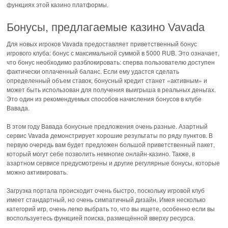
функциях этой казино платформы.
Бонусы, предлагаемые казино Vavada
Для новых игроков Vavada предоставляет приветственный бонус
игрового клуба: бонус с максимальной суммой в 5000 RUB. Это означает,
что бонус необходимо разблокировать: сперва пользователю доступен
фактически оплаченный баланс. Если ему удастся сделать
определенный объем ставок, бонусный кредит станет «активным» и
может быть использован для получения выигрыша в реальных деньгах.
Это один из рекомендуемых способов начисления бонусов в клубе
Вавада.
В этом году Вавада бонусные предложения очень разные. Азартный
сервис Vavada демонстрирует хорошие результаты по ряду пунктов. В
первую очередь вам будет предложен большой приветственный пакет,
который могут себе позволить немногие онлайн-казино. Также, в
азартном сервисе предусмотрены и другие регулярные бонусы, которые
можно активировать.
Загрузка портала происходит очень быстро, поскольку игровой клуб
имеет стандартный, но очень симпатичный дизайн. Имея несколько
категорий игр, очень легко выбрать то, что вы ищете, особенно если вы
воспользуетесь функцией поиска, размещённой вверху ресурса.