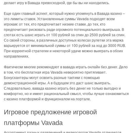
делает игру в Вавада превосходной, где бы вы ни находились.
Еще один главный аспект, который нужно упомянуть в Вавада казино –
это лимиты ставок. Установленные суммы Vavada подходят всем
игрокам: от тех, кто предпочитает низкие ставки, до тех, кто
предпочитает рисковать ради огромного потенциального выигрыша. В
слотах есть шанс играть от 100 рублей за спин до 2500 рублей за спин.
Со своей стороны, в различных доступных колесах рулетки эта маржа
варьируется от минимальной суммы от 100 рублей за ход до 3000 RUB.
При корректной стратегии и некоторой удаче можно выиграть в обоих
направлениях.
Фактически многие рекомендуют в вавада играть онлайн без денег. Дело
в том, что бесплатная игра Vavada невероятно притягивает.
Бонусхантеры могут освоить разные тактики с помощью
демонстрационной игры. А в будущем это даст шанс выиграть.
Следовательно, вавада казино играть без денег не только выгодно и
комфортно, но и имеет рациональный смысл, чтобы лучше ознакомиться
с казино платформой и функционалом на портале.
Игровое предложение игровой
платформы Vavada
Ассортимент разных развлечений и видеослотов Vavada отличается