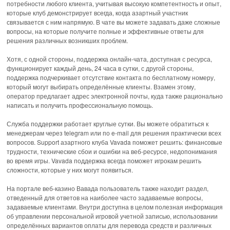
потребности любого клиента, учитывая высокую компетентность и опыт,
которые клуб демонстрирует всегда, когда азартный участник
связывается с ним напрямую. В чате вы можете задавать даже сложные
вопросы, на которые получите полные и эффективные ответы для
решения различных возникших проблем.
Хотя, с одной стороны, поддержка онлайн-чата, доступная с ресурса,
функционирует каждый день, 24 часа в сутки, с другой стороны,
поддержка подчеркивает отсутствие контакта по бесплатному номеру,
который могут выбирать определённые клиенты. Взамен этому,
оператор предлагает адрес электронной почты, куда также рационально
написать и получить профессиональную помощь.
Служба поддержки работает круглые сутки. Вы можете обратиться к
менеджерам через telegram или по e-mail для решения практически всех
вопросов. Support азартного клуба Vavada поможет решить: финансовые
трудности, технические сбои и ошибки на веб-ресурсе, недопонимания
во время игры. Vavada поддержка всегда поможет игрокам решить
сложности, которые у них могут появиться.
На портале веб-казино Вавада пользователь также находит раздел,
отведенный для ответов на наиболее часто задаваемые вопросы,
задаваемые клиентами. Внутри доступна в целом полезная информация
об управлении персональной игровой учетной записью, использовании
определённых вариантов оплаты для перевода средств и различных