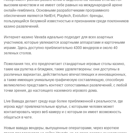
высоким качеством и не имеет себе равных на международной арене
онлайн-гемблинга. Основными разработчиками программного
обеспечения являются NetEnt, Playtech, Evolution: бренды,
пользующийся безумной известностью и признанием среди поклонников
казино развлечений.
Интернет-казино Vavada идеально подходит для всех азартных
участников, которые увлекаются азартными аппаратами и карточными
играми. Здесь доступно приблизительно 4300 вендеров и около 40
зеленых столов.
Пожелания тех, кто предпочитает стандартные игровые столы казино,
такие как рулетка и блэкджек, также удовлетворены: они доступны в
различных вариантах, действительно впечатляющих и инновационных,
а также имеющих уникальную графическую составляющую, способную
великолепно представить контекст сопоставимых развлечений, с любой
точки зрения, до настоящего наземного игрового дома.
Live Вавада делает среду еще более приближенной к реальности, где
игрока ждут привлекательные крупье, с которыми человек может
контактировать через веб-камеру и с которым он имеет возможность
общаться в чате.
Новые вавада вендеры, выпущенные операторами, через короткое
время предлагаются на сайте Vavada, из-за этого азартным участникам