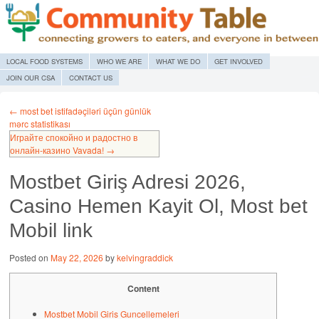
MENU
SKIP TO CONTENT
LOCAL FOOD SYSTEMS
WHO WE ARE
WHAT WE DO
GET INVOLVED
JOIN OUR CSA
CONTACT US
←
most bet istifadəçiləri üçün günlük
Post navigation
mərc statistikası
Играйте спокойно и радостно в
онлайн-казино Vavada!
→
Mostbet Giriş Adresi 2026,
Casino Hemen Kayit Ol, Most bet
Mobil link
Posted on
May 22, 2026
by
kelvingraddick
Content
Mostbet Mobil Giris Guncellemeleri