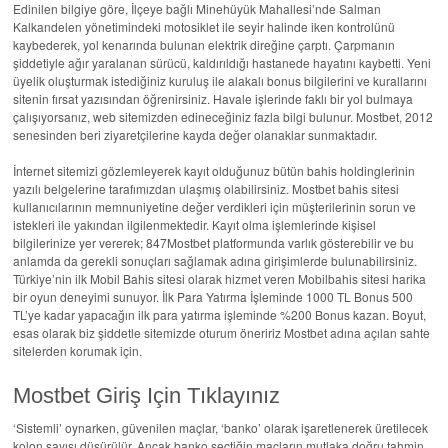
Edinilen bilgiye göre, İlçeye bağlı Minehüyük Mahallesi’nde Salman
Kalkandelen yönetimindeki motosiklet ile seyir halinde iken kontrolünü
kaybederek, yol kenarında bulunan elektrik direğine çarptı. Çarpmanın
şiddetiyle ağır yaralanan sürücü, kaldırıldığı hastanede hayatını kaybetti. Yeni
üyelik oluşturmak istediğiniz kuruluş ile alakalı bonus bilgilerini ve kurallarını
sitenin fırsat yazısından öğrenirsiniz. Havale işlerinde faklı bir yol bulmaya
çalışıyorsanız, web sitemizden edineceğiniz fazla bilgi bulunur. Mostbet, 2012
senesinden beri ziyaretçilerine kayda değer olanaklar sunmaktadır.
İnternet sitemizi gözlemleyerek kayıt olduğunuz bütün bahis holdinglerinin
yazılı belgelerine tarafımızdan ulaşmış olabilirsiniz. Mostbet bahis sitesi
kullanıcılarının memnuniyetine değer verdikleri için müşterilerinin sorun ve
istekleri ile yakından ilgilenmektedir. Kayıt olma işlemlerinde kişisel
bilgilerinize yer vererek; 847Mostbet platformunda varlık gösterebilir ve bu
anlamda da gerekli sonuçları sağlamak adına girişimlerde bulunabilirsiniz.
Türkiye’nin ilk Mobil Bahis sitesi olarak hizmet veren Mobilbahis sitesi harika
bir oyun deneyimi sunuyor. İlk Para Yatırma İşleminde 1000 TL Bonus 500
TL’ye kadar yapacağın ilk para yatırma işleminde %200 Bonus kazan. Boyut,
esas olarak biz şiddetle sitemizde oturum öneririz Mostbet adına açılan sahte
sitelerden korumak için.
Mostbet Giriş Için Tıklayınız
‘Sistemli’ oynarken, güvenilen maçlar, ‘banko’ olarak işaretlenerek üretilecek
kolon sayısı düşürülür. Ancak banko seçtiğin maçların mutlaka doğru tahmin