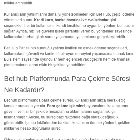
miktar artırılabilir.
Kullanıcıların yatırımlarını daha iyi yönetebilmeleri için Bet Hub, çeşitli ödeme
yöntemleri sunar.
Kredi kartı, banka havalesi ve e-cüzdanlar
gibi
seçenekler, her bir kullanıcının kendi tercihlerine uygun bir yöntem bulmasını
sağlar. Ayrıca, hızlı ve güvenli işlem garantisi veren bu yöntemler sayesinde
kullanıcılar herhangi bir sorun yaşamadan yatırımlarını gerçekleştirebilir.
Bet Hub Paneli’nin sunduğu yatırım limitleri ve esnek ödeme seçenekleri,
kullanıcıların güvenli ve kontrollü bir oyun deneyimi yaşamasına olanak tanır.
Bu sistem sayesinde oyuncular hem eğlenceli vakit geçirir hem de finansal
planlamalarını daha etkin bir şekilde yapabilirler.
Bet hub Platformunda Para Çekme Süresi
Ne Kadardır?
Bet hub platformunda para çekme süresi, kullanıcıların sıkça merak ettiği
konular arasında yer alır.
Para çekme işlemleri
, oyuncuların kazançlarını
güvenli ve hızlı bir şekilde hesaplarına aktarmalarını sağlamak için
tasarlanmıştır. Ancak, bu süreç bazı faktörlere bağlı olarak değişiklik
gösterebilir. İşte bu faktörlerden bazıları: kullanılan ödeme yöntemi, çekilen
miktar ve hesap doğrulama süreci.
Ödeme yöntemleri arasında banka transferi, e-cüzdanlar ve kripto para