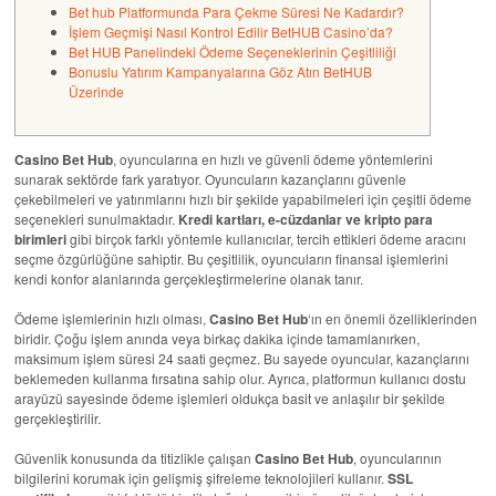
Bet hub Platformunda Para Çekme Süresi Ne Kadardır?
İşlem Geçmişi Nasıl Kontrol Edilir BetHUB Casino’da?
Bet HUB Panelindeki Ödeme Seçeneklerinin Çeşitliliği
Bonuslu Yatırım Kampanyalarına Göz Atın BetHUB
Üzerinde
Casino Bet Hub
, oyuncularına en hızlı ve güvenli ödeme yöntemlerini
sunarak sektörde fark yaratıyor. Oyuncuların kazançlarını güvenle
çekebilmeleri ve yatırımlarını hızlı bir şekilde yapabilmeleri için çeşitli ödeme
seçenekleri sunulmaktadır.
Kredi kartları, e-cüzdanlar ve kripto para
birimleri
gibi birçok farklı yöntemle kullanıcılar, tercih ettikleri ödeme aracını
seçme özgürlüğüne sahiptir. Bu çeşitlilik, oyuncuların finansal işlemlerini
kendi konfor alanlarında gerçekleştirmelerine olanak tanır.
Ödeme işlemlerinin hızlı olması,
Casino Bet Hub
‘ın en önemli özelliklerinden
biridir. Çoğu işlem anında veya birkaç dakika içinde tamamlanırken,
maksimum işlem süresi 24 saati geçmez. Bu sayede oyuncular, kazançlarını
beklemeden kullanma fırsatına sahip olur. Ayrıca, platformun kullanıcı dostu
arayüzü sayesinde ödeme işlemleri oldukça basit ve anlaşılır bir şekilde
gerçekleştirilir.
Güvenlik konusunda da titizlikle çalışan
Casino Bet Hub
, oyuncularının
bilgilerini korumak için gelişmiş şifreleme teknolojileri kullanır.
SSL