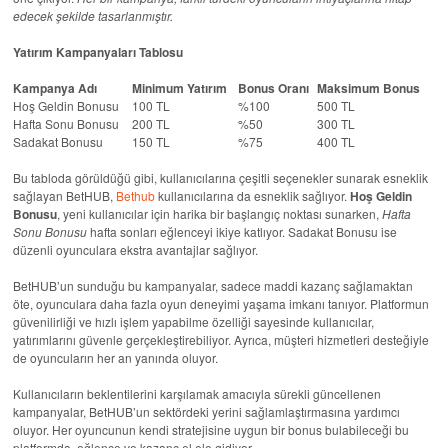
edecek şekilde tasarlanmıştır.
Yatırım Kampanyaları Tablosu
Kampanya Adı
Minimum Yatırım
Bonus Oranı
Maksimum Bonus
Hoş Geldin Bonusu
100 TL
%100
500 TL
Hafta Sonu Bonusu
200 TL
%50
300 TL
Sadakat Bonusu
150 TL
%75
400 TL
Bu tabloda görüldüğü gibi, kullanıcılarına çeşitli seçenekler sunarak esneklik
sağlayan BetHUB,
Bethub
kullanıcılarına da esneklik sağlıyor.
Hoş Geldin
Bonusu
, yeni kullanıcılar için harika bir başlangıç noktası sunarken,
Hafta
Sonu Bonusu
hafta sonları eğlenceyi ikiye katlıyor. Sadakat Bonusu ise
düzenli oyunculara ekstra avantajlar sağlıyor.
BetHUB’un sunduğu bu kampanyalar, sadece maddi kazanç sağlamaktan
öte, oyunculara daha fazla oyun deneyimi yaşama imkanı tanıyor. Platformun
güvenilirliği ve hızlı işlem yapabilme özelliği sayesinde kullanıcılar,
yatırımlarını güvenle gerçekleştirebiliyor. Ayrıca, müşteri hizmetleri desteğiyle
de oyuncuların her an yanında oluyor.
Kullanıcıların beklentilerini karşılamak amacıyla sürekli güncellenen
kampanyalar, BetHUB’un sektördeki yerini sağlamlaştırmasına yardımcı
oluyor. Her oyuncunun kendi stratejisine uygun bir bonus bulabileceği bu
platformda, eğlence ve kazanç el ele gidiyor.