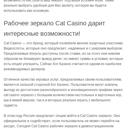
реально выбрать удобную для Вас валюту, которую вы будете
использовать как основную.
Рабочее зеркало Cat Casino дарит
интересные возможности!
Cat Casino — это бренд, который полюбили многие азартные участники.
Видеослоты, которые оно предлагает, надежные и с широким выбором.
Предлагаемые бонусы доступны после ставки, из-за этого они никоим
образом не блокируют вывод денег, но имеют суммы и условия, которые
есть опция улучшить. Сейчас Кэт Казино считается одним из наиболее
рекомендуемых дилеров.
Отличное качество игровых услуг, предлагаемых своим пользователям,
является сильной стороной Кэт Казино. Пользователи могут извлечь
выгоду из достаточно разнообразного и инновационного графика через
cat casino зеркало с большим количеством настольных и карточных игр,
как в живой версии, так и в которые реально играть с мобильного
гаджета.
В этом году Россия предлагает опцию войти в Cat Casino зеркало. Оно
официальное и содействует, если пользователь не может перейти на
ресурс. Сегодня Cat Casino рабочее зеркало в демонстрационном