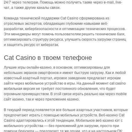
24/7 через телеграм. Помощь можно получить также через e-mail, live-
чат, а также другие каналы связи.
Команда технической поддержки Cat Casino сформирована из
отраслевых экспертов, обладающих глубокими навыками веб-
разработки, кибербезопасности и оптимизации технических процессов.
Эти менеджеры могут помочь пользователям решить технические баги,
оптимизировать структуру ресурса, улучшить скорость загрузки страниц
и защитить ресурс от кибератак.
Cat Casino в твоем телефоне
Лучшие игры онлайн-казино, в основном, оптимизированы для
небольших экранов смартфонов и имеют быструю загрузку. Как и любой
известный азартный портал, игровое заведение предлагает игрокам
зайти через мобильное устройство в игры. На данный момент cat casino
мобильная версия не требует постоянного обновления, что будет
огромным преимуществом. В этой связи играть реально как через mobile
сайт казино, так и через приложение казино.
В текущий период появляется все больше азартных участников, которые
предпочитают играть с помощью мобильных устройств. Веб-казино Cat
Casino адаптировались к этой тенденции. Мобильное веб казино кэт с
мобильного устройства — без приложений для загрузки, просто при
помощи браузера — предлагает те же опции, что и на настольном ПК: