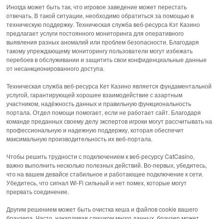
Иногда может быть так, что игровое заведение может перестать
отвечать. В такой ситуации, необходимо обратиться за помощью в
техническую поддержку. Техническая служба веб-ресурса Кэт Казино
предлагает услуги постоянного мониторинга для оперативного
выявления разных аномалий или проблем безопасности. Благодаря
такому упреждающему мониторингу пользователи могут избежать
перебоев в обслуживании и защитить свои конфиденциальные данные
от несанкционированного доступа.
Техническая служба веб-ресурса Кет Казино является фундаментальной
услугой, гарантирующей хорошее взаимодействие с азартным
участником, надёжность данных и правильную функциональность
портала. Отдел помощи помогает, если не работает сайт. Благодаря
команде преданных своему делу экспертов игроки могут рассчитывать на
профессиональную и надежную поддержку, которая обеспечит
максимальную производительность их веб-портала.
Чтобы решить трудности с подключением к веб-ресурсу CatCasino,
важно выполнить несколько полезных действий. Во-первых, убедитесь,
что на вашем девайсе стабильное и работающее подключение к сети.
Убедитесь, что сигнал Wi-Fi сильный и нет помех, которые могут
прервать соединение.
Другим решением может быть очистка кеша и файлов cookie вашего
браузера. Часто, накапливая слишком много данных, браузер может