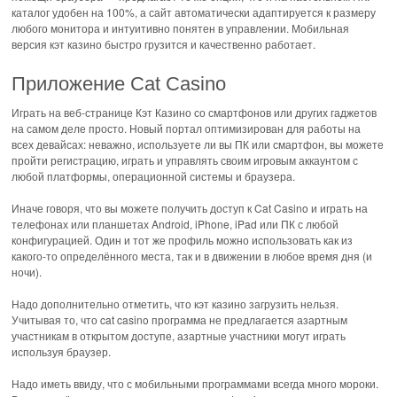
каталог удобен на 100%, а сайт автоматически адаптируется к размеру
любого монитора и интуитивно понятен в управлении. Мобильная
версия кэт казино быстро грузится и качественно работает.
Приложение Cat Casino
Играть на веб-странице Кэт Казино со смартфонов или других гаджетов
на самом деле просто. Новый портал оптимизирован для работы на
всех девайсах: неважно, используете ли вы ПК или смартфон, вы можете
пройти регистрацию, играть и управлять своим игровым аккаунтом с
любой платформы, операционной системы и браузера.
Иначе говоря, что вы можете получить доступ к Cat Casino и играть на
телефонах или планшетах Android, iPhone, iPad или ПК с любой
конфигурацией. Один и тот же профиль можно использовать как из
какого-то определённого места, так и в движении в любое время дня (и
ночи).
Надо дополнительно отметить, что кэт казино загрузить нельзя.
Учитывая то, что cat casino программа не предлагается азартным
участникам в открытом доступе, азартные участники могут играть
используя браузер.
Надо иметь ввиду, что с мобильными программами всегда много мороки.