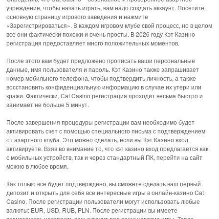
учреждение, чтобы начать играть, вам надо создать аккаунт. Посетите
основную страницу игрового заведения и нажмите
«Зарегистрироваться». В каждом игровом клубе свой процесс, но в целом
все они фактически похожи и очень просты. В 2026 году Кэт Казино
регистрация предоставляет много положительных моментов.
После этого вам будет предложено прописать ваши персональные
данные, имя пользователя и пароль. Кэт Казино также запрашивает
номер мобильного телефона, чтобы подтвердить личность, а также
восстановить конфиденциальную информацию в случае их утери или
кражи. Фактически, Cat Casino регистрация проходит весьма быстро и
занимает не больше 5 минут.
После завершения процедуры регистрации вам необходимо будет
активировать счет с помощью специального письма с подтверждением
от азартного клуба. Это можно сделать, если вы Кэт Казино вход
активируете. Взяв во внимание то, что кэт казино вход предлагается как
с мобильных устройств, так и через стандартный ПК, перейти на сайт
можно в любое время.
Как только все будет подтверждено, вы сможете сделать ваш первый
депозит и открыть для себя все интересные игры в онлайн-казино Cat
Casino. После регистрации пользователи могут использовать любые
валюты: EUR, USD, RUB, PLN. После регистрации вы имеете
возможность настроить ваш аккаунт под ваши условия игры. Также