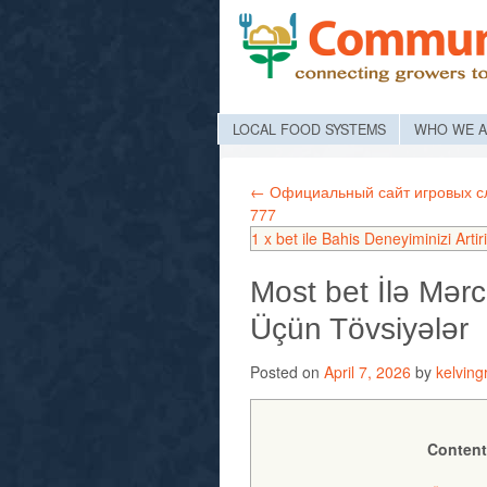
MENU
SKIP TO CONTENT
LOCAL FOOD SYSTEMS
WHO WE A
←
Официальный сайт игровых сл
Post navigation
777
1 x bet ile Bahis Deneyiminizi Arti
Most bet İlə Mər
Üçün Tövsiyələr
Posted on
April 7, 2026
by
kelving
Content