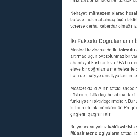
hallarda dərhal Most bet dəstək xid
Nəhayət,
müntəzəm olaraq hesab 
barədə məlumat almaq üçün bildiriş
verərsə dərhal xəbərdar olmağını
İki Faktorlu Doğrulamanın İ
Mostbet kazinosunda
iki faktorl
artırmaq üçün əvəzolunmaz bir va
əhəmiyyət kəsb edir və 2FA bu məsə
əlavə bir doğrulama mərhələsi ilə 
həm də maliyyə əməliyyatlarının təh
Mostbet-də 2FA-nın tətbiqi sadədir 
növbədə, istifadəçi hesabına daxi
funksiyasını aktivləşdirməlidir. 
istifadə etmək mümkündür. Proqram
girişlərin qarşısını alır.
Bu yanaşma yalnız təhlükəsizliyi ar
Müasir texnologiyaların
tətbiqi i