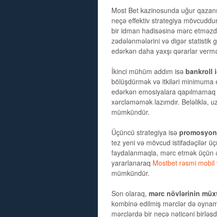
Most Bet kazinosunda uğur qazanm
neçə effektiv strategiya mövcuddu
bir idman hadisəsinə mərc etməzd
zədələnmələrini və digər statistik 
edərkən daha yaxşı qərarlar ver
İkinci mühüm addım isə
bankroll i
bölüşdürmək və itkiləri minimuma
edərkən emosiyalara qapılmamaq 
xərcləməmək lazımdır. Beləliklə, u
mümkündür.
Üçüncü strategiya isə
promosyonl
tez yeni və mövcud istifadəçilər ü
faydalanmaqla, mərc etmək üçün əla
yararlanaraq
Mostbet rəsmi mobil 
mümkündür.
Son olaraq,
mərc növlərinin müxt
kombinə edilmiş mərclər də oynam
mərclərdə bir neçə nəticəni birləşd