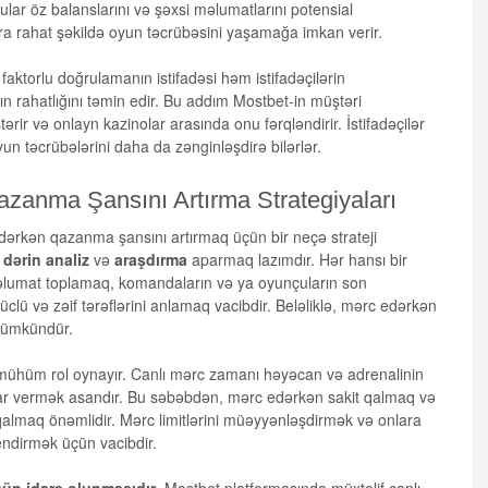
ular öz balanslarını və şəxsi məlumatlarını potensial
ra rahat şəkildə oyun təcrübəsini yaşamağa imkan verir.
aktorlu doğrulamanın istifadəsi həm istifadəçilərin
arın rahatlığını təmin edir. Bu addım Mostbet-in müştəri
ir və onlayn kazinolar arasında onu fərqləndirir. İstifadəçilər
n təcrübələrini daha da zənginləşdirə bilərlər.
zanma Şansını Artırma Strategiyaları
ərkən qazanma şansını artırmaq üçün bir neçə strateji
,
dərin analiz
və
araşdırma
aparmaq lazımdır. Hər hansı bir
məlumat toplamaq, komandaların və ya oyunçuların son
üclü və zəif tərəflərini anlamaq vacibdir. Beləliklə, mərc edərkən
mümkündür.
ühüm rol oynayır. Canlı mərc zamanı həyəcan və adrenalinin
lar vermək asandır. Bu səbəbdən, mərc edərkən sakit qalmaq və
 qalmaq önəmlidir. Mərc limitlərini müəyyənləşdirmək və onlara
endirmək üçün vacibdir.