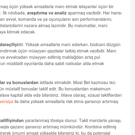
aq üçün yüksək əmsallarla mərc etmək istəyənlər üçün bir
r. İlk növbədə,
araşdırma və analiz
aparmaq vacibdir. Hər hansı
ən əvvəl, komanda və ya oyunçuların son performanslarını,
göstəricilərini nəzərə almaq lazımdır. Bu məlumatlar, mərc
məyə kömək edəcək.
darəçiliyi
dir. Yüksək əmsallarla mərc edərkən, büdcəni düzgün
 endirmək üçün müəyyən qaydalar tətbiq etmək vacibdir. Mərc
və əvvəlcədən müəyyən edilmiş məbləğdən artıq pul
zun müddətli oyunlarda daha sabit nəticələr əldə etmək
ar və bonuslardan
istifadə etməkdir. Most Bet kazinosu tez-
çün müxtəlif bonuslar təklif edir. Bu bonuslardan maksimum
və kapital əldə edə bilərsiniz. Əlavə olaraq, xüsusi təkliflərdən
versiya
ilə daha yüksək əmsallarla risk etmə şansınızı artırmaq
əlifliyindən
yararlanmaq tövsiyə olunur. Təkli mərclərlə yanaşı,
aqla qazanc şansınızı artırmaq mümkündür. Kombinə edilmiş
irərək ümumi əmsalı yüksəldə bilərsiniz ki, bu da potensial