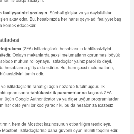
məti ilə əlaqə saxlayın.
fəaliyyətinizi yoxlayın
. Şübhəli girişlər və ya dəyişikliklər
ləri aktiv edin. Bu, hesabınızda hər hansı qeyri-adi fəaliyyət baş
za kömək edəcəkdir.
stifadəsi
u doğrulama
(2FA) istifadəçilərin hesablarının təhlükəsizliyini
sitədir. Onlayn məkanlarda şəxsi məlumatların qorunması böyük
lədə mühüm rol oynayır. İstifadəçilər yalnız parol ilə deyil,
də hesablarına giriş əldə edirlər. Bu, həm şəxsi məlumatların,
lükəsizliyini təmin edir.
və istifadəçilərin rahatlığı üçün nəzərdə tutulmuşdur. İlk
l olduqdan sonra
təhlükəsizlik parametrlərinə
keçərək 2FA
Bunun üçün Google Authenticator və ya digər uyğun proqramlardan
 hər dəfə yeni bir kod yaradır ki, bu da hesabınıza icazəsiz
tırmır, həm də Mostbet kazinosunun etibarlılığını təsdiqləyir.
lə Mostbet, istifadəçilərinə daha güvənli oyun mühiti təqdim edir.