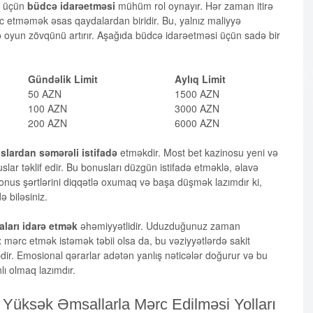
q üçün
büdcə idarəetməsi
mühüm rol oynayır. Hər zaman itirə
c etməmək əsas qaydalardan biridir. Bu, yalnız maliyyə
də oyun zövqünü artırır. Aşağıda büdcə idarəetməsi üçün sadə bir
Gündəlik Limit
Aylıq Limit
50 AZN
1500 AZN
100 AZN
3000 AZN
200 AZN
6000 AZN
slardan səmərəli istifadə
etməkdir. Most bet kazinosu yeni və
slar təklif edir. Bu bonusları düzgün istifadə etməklə, əlavə
us şərtlərini diqqətlə oxumaq və başa düşmək lazımdır ki,
ə biləsiniz.
ları idarə etmək
əhəmiyyətlidir. Uduzduğunuz zaman
mərc etmək istəmək təbii olsa da, bu vəziyyətlərdə sakit
ir. Emosional qərarlar adətən yanlış nəticələr doğurur və bu
 olmaq lazımdır.
üksək Əmsallarla Mərc Edilməsi Yolları