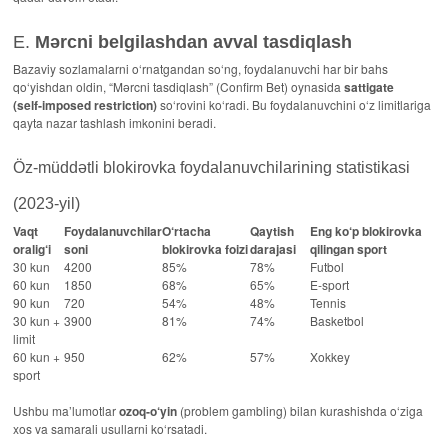
E.
Mərcni belgilashdan avval tasdiqlash
Bazaviy sozlamalarni o‘rnatgandan so‘ng, foydalanuvchi har bir bahs
qo‘yishdan oldin, “Mərcni tasdiqlash” (Confirm Bet) oynasida
sattigate
(self‑imposed restriction)
so‘rovini ko‘radi. Bu foydalanuvchini o‘z limitlariga
qayta nazar tashlash imkonini beradi.
Öz‑müddətli blokirovka foydalanuvchilarining statistikasi
(2023‑yil)
Vaqt
Foydalanuvchilar
O‘rtacha
Qaytish
Eng ko‘p blokirovka
oralig‘i
soni
blokirovka foizi
darajasi
qilingan sport
30 kun
4200
85%
78%
Futbol
60 kun
1850
68%
65%
E‑sport
90 kun
720
54%
48%
Tennis
30 kun +
3900
81%
74%
Basketbol
limit
60 kun +
950
62%
57%
Xokkey
sport
Ushbu ma’lumotlar
ozoq‑o‘yin
(problem gambling) bilan kurashishda o‘ziga
xos va samarali usullarni ko‘rsatadi.