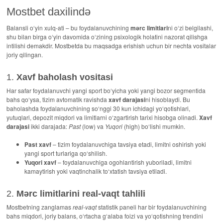
Mostbet daxilində
Balansli o‘yin xulq‑ati – bu foydalanuvchining
mərc limitlari
ni o‘zi belgilashi,
shu bilan birga o‘yin davomida o‘zining psixologik holatini nazorat qilishga
intilishi demakdir. Mostbetda bu maqsadga erishish uchun bir nechta vositalar
joriy qilingan.
1.
Xavf baholash vositasi
Har safar foydalanuvchi yangi sport bo‘yicha yoki yangi bozor segmentida
bahs qo‘ysa, tizim avtomatik ravishda
xavf darajasi
ni hisoblaydi. Bu
baholashda foydalanuvchining so‘nggi 30 kun ichidagi yo‘qotishlari,
yutuqlari, depozit miqdori va limitlarni o‘zgartirish tarixi hisobga olinadi.
Xavf
darajasi
ikki darajada:
Past
(low) va
Yuqori
(high) bo‘lishi mumkin.
Past xavf
– tizim foydalanuvchiga tavsiya etadi, limitni oshirish yoki
yangi sport turlariga qo‘shilish.
Yuqori xavf
– foydalanuvchiga ogohlantirish yuboriladi, limitni
kamaytirish yoki vaqtinchalik to‘xtatish tavsiya etiladi.
2.
Mərc limitlarini real‑vaqt tahlili
Mostbetning zanglamas
real‑vaqt
statistik paneli har bir foydalanuvchining
bahs miqdori, joriy balans, o‘rtacha g‘alaba foizi va yo‘qotishning trendini