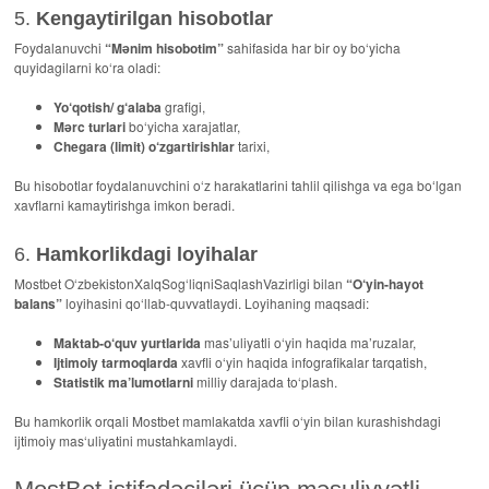
5.
Kengaytirilgan hisobotlar
Foydalanuvchi
“Mənim hisobotim”
sahifasida har bir oy bo‘yicha
quyidagilarni ko‘ra oladi:
Yo‘qotish/ g‘alaba
grafigi,
Mərc turlari
bo‘yicha xarajatlar,
Chegara (limit) o‘zgartirishlar
tarixi,
Bu hisobotlar foydalanuvchini o‘z harakatlarini tahlil qilishga va ega boʻlgan
xavflarni kamaytirishga imkon beradi.
6.
Hamkorlikdagi loyihalar
Mostbet O‘zbekistonXalqSog‘liqniSaqlashVazirligi bilan
“O‘yin‑hayot
balans”
loyihasini qo‘llab‑quvvatlaydi. Loyihaning maqsadi:
Maktab‑o‘quv yurtlarida
mas’uliyatli o‘yin haqida ma’ruzalar,
Ijtimoiy tarmoqlarda
xavfli o‘yin haqida infografikalar tarqatish,
Statistik ma’lumotlarni
milliy darajada to‘plash.
Bu hamkorlik orqali Mostbet mamlakatda xavfli o‘yin bilan kurashishdagi
ijtimoiy mas‘uliyatini mustahkamlaydi.