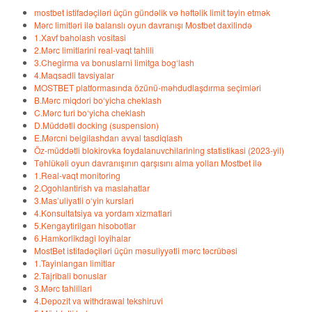
mostbet istifadəçiləri üçün gündəlik və həftəlik limit təyin etmək
Mərc limitləri ilə balanslı oyun davranışı Mostbet daxilində
1.Xavf baholash vositasi
2.Mərc limitlarini real‑vaqt tahlili
3.Chegirma va bonuslarni limitga bog‘lash
4.Maqsadli tavsiyalar
MOSTBET platformasında özünü‑məhdudlaşdırma seçimləri
B.Mərc miqdori bo‘yicha cheklash
C.Mərc turi bo‘yicha cheklash
D.Müddətli docking (suspension)
E.Mərcni belgilashdan avval tasdiqlash
Öz‑müddətli blokirovka foydalanuvchilarining statistikasi (2023‑yil)
Təhlükəli oyun davranışının qarşısını alma yolları Mostbet ilə
1.Real‑vaqt monitoring
2.Ogohlantirish va maslahatlar
3.Mas’uliyatli o‘yin kurslari
4.Konsultatsiya va yordam xizmatlari
5.Kengaytirilgan hisobotlar
6.Hamkorlikdagi loyihalar
MostBet istifadəçiləri üçün məsuliyyətli mərc təcrübəsi
1.Tayinlangan limitlar
2.Tajribali bonuslar
3.Mərc tahlillari
4.Depozit va withdrawal tekshiruvi