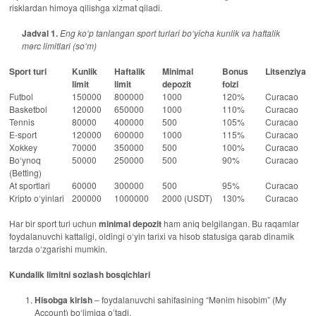
risklardan himoya qilishga xizmat qiladi.
Jadval 1.
Eng koʻp tanlangan sport turlari bo‘yicha kunlik va haftalik
mərc limitlari (soʻm)
Sport turi
Kunlik
Haftalik
Minimal
Bonus
Litsenziya
limit
limit
depozit
foizi
Futbol
150000
800000
1000
120%
Curacao
Basketbol
120000
650000
1000
110%
Curacao
Tennis
80000
400000
500
105%
Curacao
E‑sport
120000
600000
1000
115%
Curacao
Xokkey
70000
350000
500
100%
Curacao
Bo‘ynoq
50000
250000
500
90%
Curacao
(Betting)
At sportlari
60000
300000
500
95%
Curacao
Kripto o‘yinlari
200000
1000000
2000 (USDT)
130%
Curacao
Har bir sport turi uchun
minimal depozit
ham aniq belgilangan. Bu raqamlar
foydalanuvchi kattaligi, oldingi o‘yin tarixi va hisob statusiga qarab dinamik
tarzda o‘zgarishi mumkin.
Kundalik limitni sozlash bosqichlari
Hisobga kirish
– foydalanuvchi sahifasining “Mənim hisobim” (My
Account) bo‘limiga o’tadi.