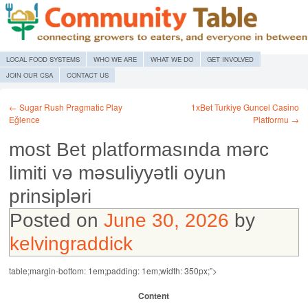
MENU
SKIP TO CONTENT
LOCAL FOOD SYSTEMS
WHO WE ARE
WHAT WE DO
GET INVOLVED
JOIN OUR CSA
CONTACT US
←
Sugar Rush Pragmatic Play
1xBet Turkiye Guncel Casino
Post navigation
Eğlence
Platformu
→
most Bet platformasında mərc
limiti və məsuliyyətli oyun
prinsipləri
Posted on
June 30, 2026
by
kelvingraddick
table;margin-bottom: 1em;padding: 1em;width: 350px;”>
Content