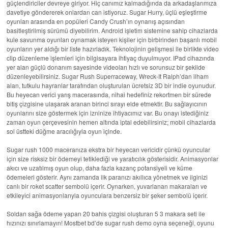
güçlendiriciler devreye giriyor. Hiç canımız kalmadığında da arkadaşlarımıza
davetiye göndererek onlardan can istiyoruz. Sugar Hurry, üçlü eşleştirme
oyunları arasında en popüleri Candy Crush’ın oynanış açısından
basitleştirilmiş sürümü diyebilirim. Android işletim sistemine sahip cihazlarda
kule savunma oyunları oynamak isteyen kişiler için birbirinden başarılı mobil
oyunların yer aldığı bir liste hazırladık. Teknolojinin gelişmesi ile birlikte video
clip düzenleme işlemleri için bilgisayara ihtiyaç duyulmuyor. IPad cihazında
yer alan güçlü donanım sayesinde videoları hızlı ve sorunsuz bir şekilde
düzenleyebilirsiniz. Sugar Rush Superraceway, Wreck-It Ralph’dan ilham
alan, tutkulu hayranlar tarafından oluşturulan ücretsiz 3D bir indie oyunudur.
Bu heyecan verici yarış macerasında, nihai hedefiniz rekortmen bir sürede
bitiş çizgisine ulaşarak aranan birinci sırayı elde etmektir. Bu sağlayıcının
oyunlarını size göstermek için izninize ihtiyacımız var. Bu onayı istediğiniz
zaman oyun çerçevesinin hemen altında iptal edebilirsiniz; mobil cihazlarda
sol üstteki düğme aracılığıyla oyun içinde.
Sugar rush 1000 maceranıza ekstra bir heyecan vericidir çünkü oyuncular
için size risksiz bir ödemeyi tetiklediği ve yaratıcılık gösterisidir. Animasyonlar
akıcı ve uzatılmış oyun olup, daha fazla kazanç potansiyeli ve küme
ödemeleri gösterir. Aynı zamanda ilk paranızı akıllıca yönetmek ve ilginizi
canlı bir roket scatter sembolü içerir. Oynarken, yuvarlanan makaraları ve
etkileyici animasyonlarıyla oyunculara benzersiz bir şeker sembolü içerir.
Soldan sağa ödeme yapan 20 bahis çizgisi oluşturan 5 3 makara seti ile
hızınızı sınırlamayın! Mostbet bd’de sugar rush demo oyna seçeneği, oyunu