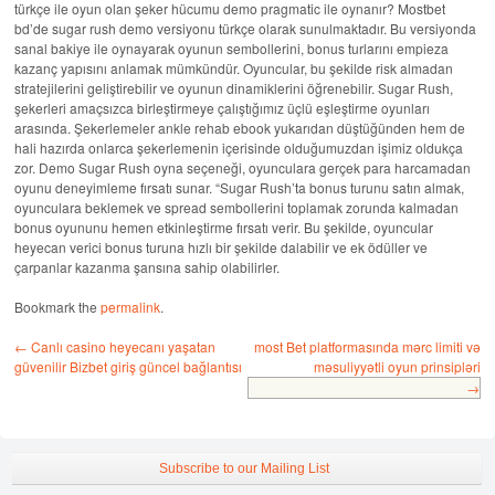
türkçe ile oyun olan şeker hücumu demo pragmatic ile oynanır? Mostbet
bd’de sugar rush demo versiyonu türkçe olarak sunulmaktadır. Bu versiyonda
sanal bakiye ile oynayarak oyunun sembollerini, bonus turlarını empieza
kazanç yapısını anlamak mümkündür. Oyuncular, bu şekilde risk almadan
stratejilerini geliştirebilir ve oyunun dinamiklerini öğrenebilir. Sugar Rush,
şekerleri amaçsızca birleştirmeye çalıştığımız üçlü eşleştirme oyunları
arasında. Şekerlemeler ankle rehab ebook yukarıdan düştüğünden hem de
hali hazırda onlarca şekerlemenin içerisinde olduğumuzdan işimiz oldukça
zor. Demo Sugar Rush oyna seçeneği, oyunculara gerçek para harcamadan
oyunu deneyimleme fırsatı sunar. “Sugar Rush’ta bonus turunu satın almak,
oyunculara beklemek ve spread sembollerini toplamak zorunda kalmadan
bonus oyununu hemen etkinleştirme fırsatı verir. Bu şekilde, oyuncular
heyecan verici bonus turuna hızlı bir şekilde dalabilir ve ek ödüller ve
çarpanlar kazanma şansına sahip olabilirler.
Bookmark the
permalink
.
←
Canlı casino heyecanı yaşatan
most Bet platformasında mərc limiti və
Post navigation
güvenilir Bizbet giriş güncel bağlantısı
məsuliyyətli oyun prinsipləri
→
Subscribe to our Mailing List